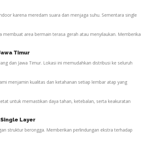
 indoor karena meredam suara dan menjaga suhu. Sementara single
 membuat area bermain terasa gerah atau menyilaukan. Memberika
 Jawa Timur
ang dan Jawa Timur. Lokasi ini memudahkan distribusi ke seluruh
kami menjamin kualitas dan ketahanan setiap lembar atap yang
 ketat untuk memastikan daya tahan, ketebalan, serta keakuratan
 Single Layer
engan struktur berongga. Memberikan perlindungan ekstra terhadap