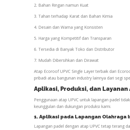
2. Bahan Ringan namun Kuat
3. Tahan terhadap Karat dan Bahan Kimia
4. Desain dan Warna yang Konsisten
5. Harga yang Kompetitif dan Transparan
6. Tersedia di Banyak Toko dan Distributor
7. Mudah Dibersihkan dan Dirawat
Atap Ecoroof UPVC Single Layer terbaik dari Ecor
pribadi atau bangunan industry lainnya dari segi spe
Aplikasi, Produksi, dan Layana
Penggunaan atap UPVC untuk lapangan padel tidak h
keunggulan dan dukungan produksi kami.
1. Aplikasi pada Lapangan
Olahraga
I
Lapangan padel dengan atap UPVC tetap terang da