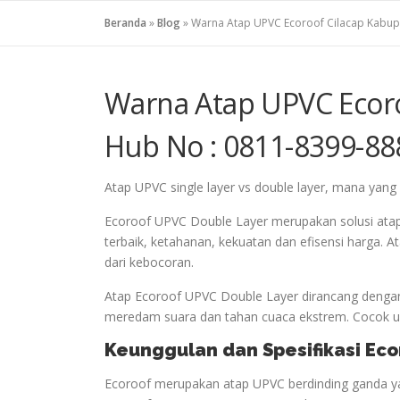
Beranda
»
Blog
»
Warna Atap UPVC Ecoroof Cilacap Kabup
Warna Atap UPVC Ecoro
Hub No : 0811-8399-88
Atap UPVC single layer vs double layer, mana yang l
Ecoroof UPVC Double Layer merupakan solusi ata
terbaik, ketahanan, kekuatan dan efisensi harga.
dari kebocoran.
Atap Ecoroof UPVC Double Layer dirancang dengan
meredam suara dan tahan cuaca ekstrem. Cocok unt
Keunggulan dan Spesifikasi Ec
Ecoroof merupakan atap UPVC berdinding ganda ya