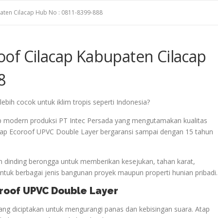
aten Cilacap Hub No : 0811-8399-888
of Cilacap Kabupaten Cilacap
8
ebih cocok untuk iklim tropis seperti Indonesia?
p modern produksi PT Intec Persada yang mengutamakan kualitas
 Atap Ecoroof UPVC Double Layer bergaransi sampai dengan 15 tahun
 dinding berongga untuk memberikan kesejukan, tahan karat,
uk berbagai jenis bangunan proyek maupun properti hunian pribadi.
oroof UPVC Double Layer
ng diciptakan untuk mengurangi panas dan kebisingan suara. Atap