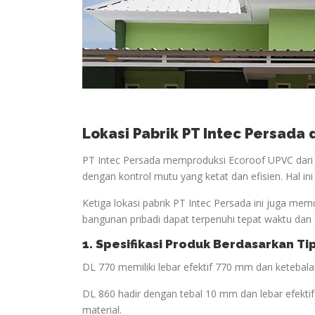
Lokasi Pabrik PT Intec Persada
PT Intec Persada memproduksi Ecoroof UPVC dari t
dengan kontrol mutu yang ketat dan efisien. Hal in
Ketiga lokasi pabrik PT Intec Persada ini juga mem
bangunan pribadi dapat terpenuhi tepat waktu dan 
1. Spesifikasi Produk Berdasarkan Ti
DL 770 memiliki lebar efektif 770 mm dan keteba
DL 860 hadir dengan tebal 10 mm dan lebar efekt
material.