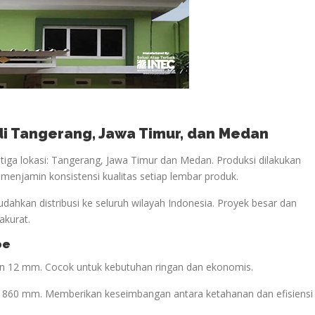
 di Tangerang, Jawa Timur, dan Medan
iga lokasi: Tangerang, Jawa Timur dan Medan. Produksi dilakukan
i menjamin konsistensi kualitas setiap lembar produk.
udahkan distribusi ke seluruh wilayah Indonesia. Proyek besar dan
akurat.
pe
lan 12 mm. Cocok untuk kebutuhan ringan dan ekonomis.
if 860 mm. Memberikan keseimbangan antara ketahanan dan efisiensi