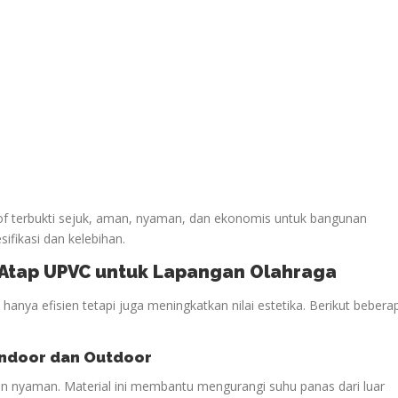
oof terbukti sejuk, aman, nyaman, dan ekonomis untuk bangunan
sifikasi dan kelebihan.
n Atap UPVC untuk Lapangan
Olahraga
anya efisien tetapi juga meningkatkan nilai estetika. Berikut bebera
ndoor dan Outdoor
n nyaman. Material ini membantu mengurangi suhu panas dari luar