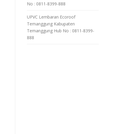
No : 0811-8399-888
UPVC Lembaran Ecoroof
Temanggung Kabupaten
Temanggung Hub No : 0811-8399-
888