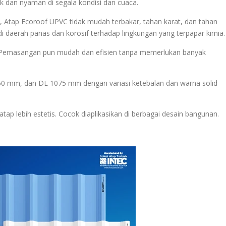
dan nyaman di segala kondisi dan cuaca.
 Atap Ecoroof UPVC tidak mudah terbakar, tahan karat, dan tahan
i daerah panas dan korosif terhadap lingkungan yang terpapar kimia.
r. Pemasangan pun mudah dan efisien tanpa memerlukan banyak
60 mm, dan DL 1075 mm dengan variasi ketebalan dan warna solid
ap lebih estetis. Cocok diaplikasikan di berbagai desain bangunan.