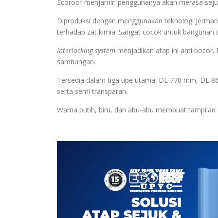
Ecoroof menjamin penggunanya akan merasa sejuk 
Diproduksi dengan menggunakan teknologi Jerman,
terhadap zat kimia. Sangat cocok untuk bangunan d
Interlocking system
menjadikan atap ini anti boco
sambungan.
Tersedia dalam tiga tipe utama: DL 770 mm, DL 8
serta semi transparan.
Warna putih, biru, dan abu-abu membuat tampilan at