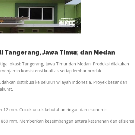
 di Tangerang, Jawa Timur, dan Medan
iga lokasi: Tangerang, Jawa Timur dan Medan. Produksi dilakukan
i menjamin konsistensi kualitas setiap lembar produk.
udahkan distribusi ke seluruh wilayah Indonesia. Proyek besar dan
akurat.
lan 12 mm. Cocok untuk kebutuhan ringan dan ekonomis.
if 860 mm. Memberikan keseimbangan antara ketahanan dan efisiensi