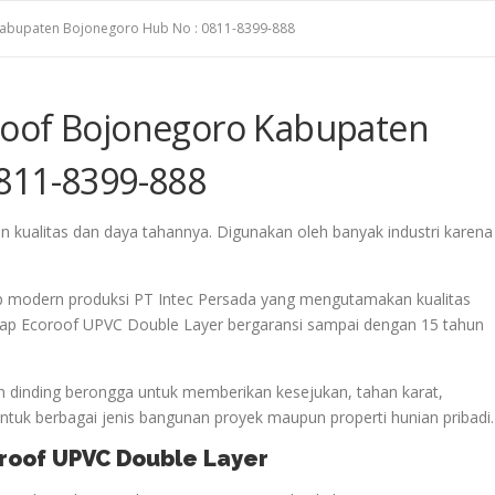
Kabupaten Bojonegoro Hub No : 0811-8399-888
roof Bojonegoro Kabupaten
811-8399-888
kualitas dan daya tahannya. Digunakan oleh banyak industri karena
p modern produksi PT Intec Persada yang mengutamakan kualitas
 Atap Ecoroof UPVC Double Layer bergaransi sampai dengan 15 tahun
 dinding berongga untuk memberikan kesejukan, tahan karat,
uk berbagai jenis bangunan proyek maupun properti hunian pribadi.
oroof UPVC Double Layer