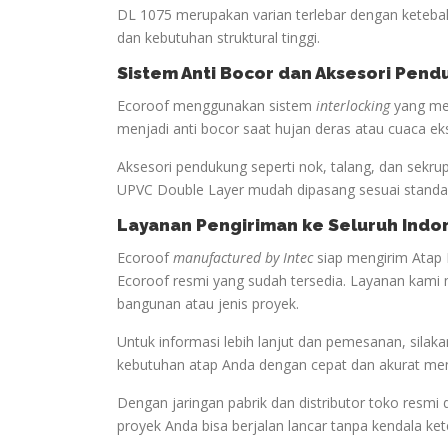
DL 1075 merupakan varian terlebar dengan keteba
dan kebutuhan struktural tinggi.
Sistem Anti Bocor dan Aksesori Pen
Ecoroof menggunakan sistem
interlocking
yang men
menjadi anti bocor saat hujan deras atau cuaca ek
Aksesori pendukung seperti nok, talang, dan sekru
UPVC Double Layer mudah dipasang sesuai standar
Layanan Pengiriman ke Seluruh Indo
Ecoroof
manufactured by Intec
siap mengirim Atap 
Ecoroof resmi yang sudah tersedia. Layanan kami 
bangunan atau jenis proyek.
Untuk informasi lebih lanjut dan pemesanan, sil
kebutuhan atap Anda dengan cepat dan akurat me
Dengan jaringan pabrik dan distributor toko resmi 
proyek Anda bisa berjalan lancar tanpa kendala ke