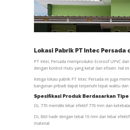
Lokasi Pabrik PT Intec Persada
PT Intec Persada memproduksi Ecoroof UPVC dari t
dengan kontrol mutu yang ketat dan efisien. Hal in
Ketiga lokasi pabrik PT Intec Persada ini juga mem
bangunan pribadi dapat terpenuhi tepat waktu dan 
Spesifikasi Produk Berdasarkan Tipe
DL 770 memiliki lebar efektif 770 mm dan keteba
DL 860 hadir dengan tebal 10 mm dan lebar efekt
material.