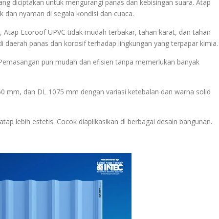
ng diciptakan untuk mengurangi panas dan kebisingan suara. Atap
dan nyaman di segala kondisi dan cuaca.
 Atap Ecoroof UPVC tidak mudah terbakar, tahan karat, dan tahan
i daerah panas dan korosif terhadap lingkungan yang terpapar kimia.
r. Pemasangan pun mudah dan efisien tanpa memerlukan banyak
60 mm, dan DL 1075 mm dengan variasi ketebalan dan warna solid
ap lebih estetis. Cocok diaplikasikan di berbagai desain bangunan.