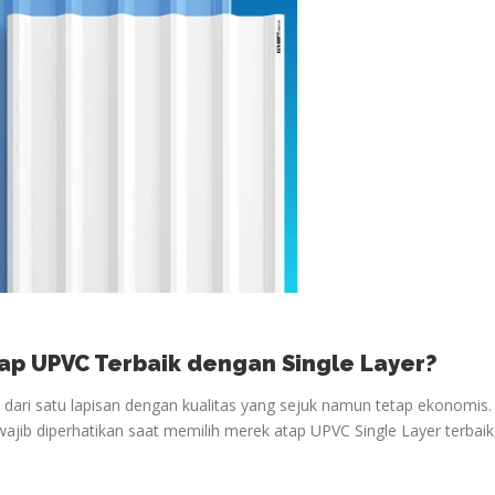
ap UPVC Terbaik dengan Single Layer?
i dari satu lapisan dengan kualitas yang sejuk namun tetap ekonomis.
wajib diperhatikan saat memilih merek atap UPVC Single Layer terbaik