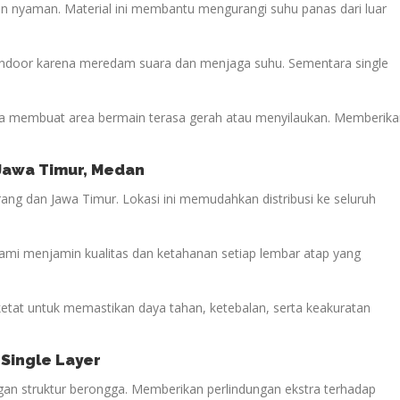
n nyaman. Material ini membantu mengurangi suhu panas dari luar
 indoor karena meredam suara dan menjaga suhu. Sementara single
 membuat area bermain terasa gerah atau menyilaukan. Memberika
 Jawa Timur
, Medan
ang dan Jawa Timur. Lokasi ini memudahkan distribusi ke seluruh
kami menjamin kualitas dan ketahanan setiap lembar atap yang
 ketat untuk memastikan daya tahan, ketebalan, serta keakuratan
 Single Layer
engan struktur berongga. Memberikan perlindungan ekstra terhadap