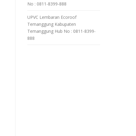
No : 0811-8399-888
UPVC Lembaran Ecoroof
Temanggung Kabupaten
Temanggung Hub No : 0811-8399-
888