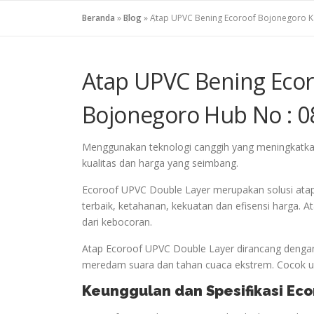
Beranda
»
Blog
»
Atap UPVC Bening Ecoroof Bojonegoro 
Atap UPVC Bening Eco
Bojonegoro Hub No : 0
Menggunakan teknologi canggih yang meningkatkan 
kualitas dan harga yang seimbang.
Ecoroof UPVC Double Layer merupakan solusi ata
terbaik, ketahanan, kekuatan dan efisensi harga.
dari kebocoran.
Atap Ecoroof UPVC Double Layer dirancang dengan
meredam suara dan tahan cuaca ekstrem. Cocok unt
Keunggulan dan Spesifikasi Ec