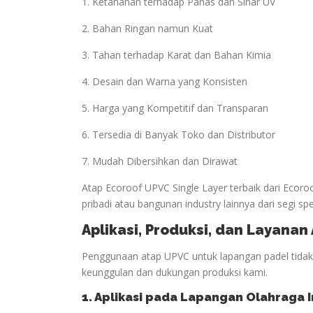
1. Ketahanan terhadap Panas dan Sinar UV
2. Bahan Ringan namun Kuat
3. Tahan terhadap Karat dan Bahan Kimia
4. Desain dan Warna yang Konsisten
5. Harga yang Kompetitif dan Transparan
6. Tersedia di Banyak Toko dan Distributor
7. Mudah Dibersihkan dan Dirawat
Atap Ecoroof UPVC Single Layer terbaik dari Ecor
pribadi atau bangunan industry lainnya dari segi spe
Aplikasi, Produksi, dan Layana
Penggunaan atap UPVC untuk lapangan padel tidak h
keunggulan dan dukungan produksi kami.
1. Aplikasi pada Lapangan
Olahraga
I