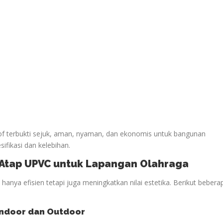
oof terbukti sejuk, aman, nyaman, dan ekonomis untuk bangunan
sifikasi dan kelebihan.
n Atap UPVC untuk Lapangan
Olahraga
anya efisien tetapi juga meningkatkan nilai estetika. Berikut bebera
ndoor dan Outdoor