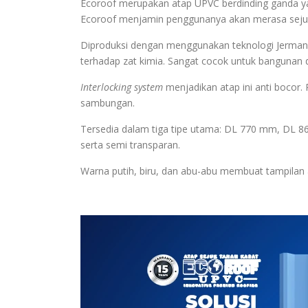
Ecoroof merupakan atap UPVC berdinding ganda ya
Ecoroof menjamin penggunanya akan merasa sejuk 
Diproduksi dengan menggunakan teknologi Jerman,
terhadap zat kimia. Sangat cocok untuk bangunan d
Interlocking system
menjadikan atap ini anti boco
sambungan.
Tersedia dalam tiga tipe utama: DL 770 mm, DL 8
serta semi transparan.
Warna putih, biru, dan abu-abu membuat tampilan at