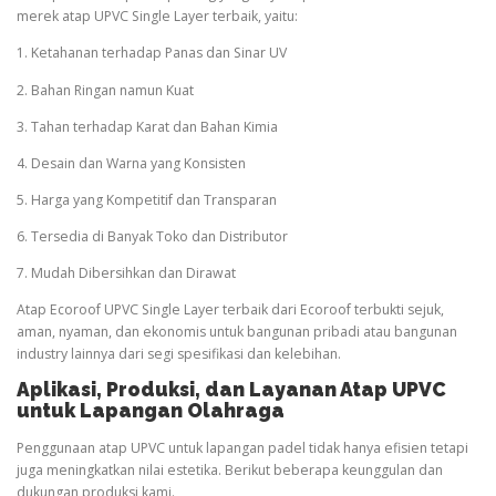
merek atap UPVC Single Layer terbaik, yaitu:
1. Ketahanan terhadap Panas dan Sinar UV
2. Bahan Ringan namun Kuat
3. Tahan terhadap Karat dan Bahan Kimia
4. Desain dan Warna yang Konsisten
5. Harga yang Kompetitif dan Transparan
6. Tersedia di Banyak Toko dan Distributor
7. Mudah Dibersihkan dan Dirawat
Atap Ecoroof UPVC Single Layer terbaik dari Ecoroof terbukti sejuk,
aman, nyaman, dan ekonomis untuk bangunan pribadi atau bangunan
industry lainnya dari segi spesifikasi dan kelebihan.
Aplikasi, Produksi, dan Layanan Atap UPVC
untuk Lapangan
Olahraga
Penggunaan atap UPVC untuk lapangan padel tidak hanya efisien tetapi
juga meningkatkan nilai estetika. Berikut beberapa keunggulan dan
dukungan produksi kami.