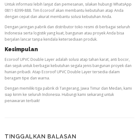
Untuk informasi lebih lanjut dan pemesanan, silakan hubungi WhatsApp
0811-8399-888. Tim Ecoroof akan membantu kebutuhan atap Anda
dengan cepat dan akurat membantu solusi kebutuhan Anda.
Dengan jaringan pabrik dan distributor toko resmi di berbagai seluruh
Indonesia serta logistik yang kuat, bangunan atau proyek Anda bisa
berjalan lancar tanpa kendala ketersediaan produk.
Kesimpulan
Ecoroof UPVC Double Layer adalah solusi atap tahan karat, anti bocor,
dan sejuk untuk berbagai kebutuhan segala jenis bangunan proyek dan
hunian pribadi. Atap Ecoroof UPVC Double Layer tersedia dalam
beragam tipe dan warna.
Dengan memiliki tiga pabrik di Tangerang, Jawa Timur dan Medan, kami
siap kirim ke seluruh Indonesia. Hubungi kami sekarang untuk
penawaran terbaik!
TINGGALKAN BALASAN