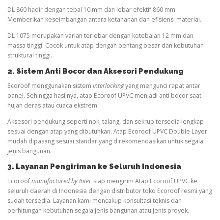
DL 860 hadir dengan tebal 10 mm dan lebar efektif 860 mm.
Memberikan keseimbangan antara ketahanan dan efisiensi material.
DL 1075 merupakan varian terlebar dengan ketebalan 12 mm dan
massa tinggi. Cocok untuk atap dengan bentang besar dan kebutuhan
struktural tinggi.
2. Sistem Anti Bocor dan Aksesori Pendukung
Ecoroof menggunakan sistem
interlocking
yang mengunci rapat antar
panel. Sehingga hasilnya, atap Ecoroof UPVC menjadi anti bocor saat
hujan deras atau cuaca ekstrem.
Aksesori pendukung seperti nok, talang, dan sekrup tersedia lengkap
sesuai dengan atap yang dibutuhkan. Atap Ecoroof UPVC Double Layer
mudah dipasang sesuai standar yang direkomendasikan untuk segala
jenis bangunan.
3. Layanan Pengiriman ke Seluruh Indonesia
Ecoroof
manufactured by Intec
siap mengirim Atap Ecoroof UPVC ke
seluruh daerah di Indonesia dengan distributor toko Ecoroof resmi yang
sudah tersedia. Layanan kami mencakup konsultasi teknis dan
perhitungan kebutuhan segala jenis bangunan atau jenis proyek.