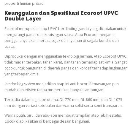
properti hunian pribadi.
Keunggulan dan Spesifikasi Ecoroof UPVC
Double Layer
Ecoroof merupakan atap UPVC berdinding ganda yang diciptakan untuk
mengurangi panas dan kebisingan suara. Atap Ecoroof menjamin
penggunanya akan merasa sejuk dan nyaman di segala kondisi dan
cuaca.
Diproduksi dengan menggunakan teknologi Jerman, Atap Ecoroof UPVC
tidak mudah terbakar, tahan karat, dan tahan terhadap zat kimia. Sangat
cocok untuk bangunan di daerah panas dan korosif terhadap lingkungan
yang terpapar kimia.
Interlocking system
menjadikan atap ini anti bocor. Pemasangan pun
mudah dan efisien tanpa memerlukan banyak sambungan.
Tersedia dalam tiga tipe utama: DL 770 mm, DL 860 mm, dan DL 1075
mm dengan variasi ketebalan dan warna solid serta semi transparan.
Warna putih, biru, dan abu-abu membuat tampilan atap lebih estetis.
Cocok diaplikasikan di berbagai desain bangunan.