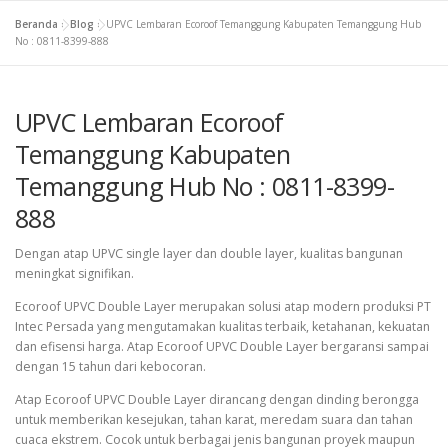
Beranda
»
Blog
»
UPVC Lembaran Ecoroof Temanggung Kabupaten Temanggung Hub
No : 0811-8399-888
UPVC Lembaran Ecoroof
Temanggung Kabupaten
Temanggung Hub No : 0811-8399-
888
Dengan atap UPVC single layer dan double layer, kualitas bangunan
meningkat signifikan.
Ecoroof UPVC Double Layer merupakan solusi atap modern produksi PT
Intec Persada yang mengutamakan kualitas terbaik, ketahanan, kekuatan
dan efisensi harga. Atap Ecoroof UPVC Double Layer bergaransi sampai
dengan 15 tahun dari kebocoran.
Atap Ecoroof UPVC Double Layer dirancang dengan dinding berongga
untuk memberikan kesejukan, tahan karat, meredam suara dan tahan
cuaca ekstrem. Cocok untuk berbagai jenis bangunan proyek maupun