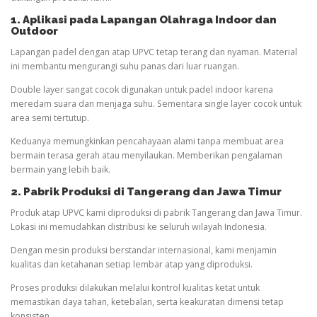
1. Aplikasi pada Lapangan
Olahraga
Indoor dan
Outdoor
Lapangan padel dengan atap UPVC tetap terang dan nyaman. Material
ini membantu mengurangi suhu panas dari luar ruangan.
Double layer sangat cocok digunakan untuk padel indoor karena
meredam suara dan menjaga suhu. Sementara single layer cocok untuk
area semi tertutup.
Keduanya memungkinkan pencahayaan alami tanpa membuat area
bermain terasa gerah atau menyilaukan. Memberikan pengalaman
bermain yang lebih baik.
2. Pabrik Produksi di Tangerang dan Jawa Timur
Produk atap UPVC kami diproduksi di pabrik Tangerang dan Jawa Timur.
Lokasi ini memudahkan distribusi ke seluruh wilayah Indonesia.
Dengan mesin produksi berstandar internasional, kami menjamin
kualitas dan ketahanan setiap lembar atap yang diproduksi.
Proses produksi dilakukan melalui kontrol kualitas ketat untuk
memastikan daya tahan, ketebalan, serta keakuratan dimensi tetap
konsisten.