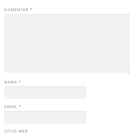
KOMENTAR
*
NAMA
*
EMAIL
*
SITUS WEB