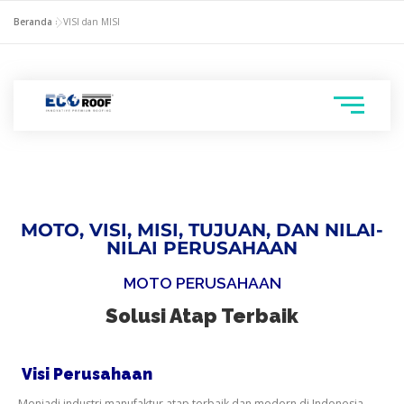
Beranda
»
VISI dan MISI
MOTO, VISI, MISI, TUJUAN, DAN NILAI-
NILAI PERUSAHAAN
MOTO PERUSAHAAN
Solusi Atap Terbaik
Visi Perusahaan
Menjadi industri manufaktur atap terbaik dan modern di Indonesia