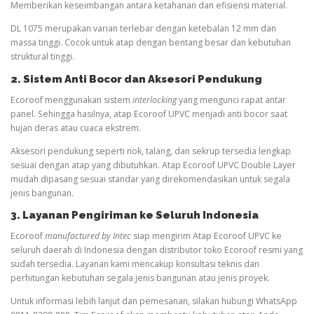
Memberikan keseimbangan antara ketahanan dan efisiensi material.
DL 1075 merupakan varian terlebar dengan ketebalan 12 mm dan
massa tinggi. Cocok untuk atap dengan bentang besar dan kebutuhan
struktural tinggi.
2. Sistem Anti Bocor dan Aksesori Pendukung
Ecoroof menggunakan sistem
interlocking
yang mengunci rapat antar
panel. Sehingga hasilnya, atap Ecoroof UPVC menjadi anti bocor saat
hujan deras atau cuaca ekstrem.
Aksesori pendukung seperti nok, talang, dan sekrup tersedia lengkap
sesuai dengan atap yang dibutuhkan. Atap Ecoroof UPVC Double Layer
mudah dipasang sesuai standar yang direkomendasikan untuk segala
jenis bangunan.
3. Layanan Pengiriman ke Seluruh Indonesia
Ecoroof
manufactured by Intec
siap mengirim Atap Ecoroof UPVC ke
seluruh daerah di Indonesia dengan distributor toko Ecoroof resmi yang
sudah tersedia. Layanan kami mencakup konsultasi teknis dan
perhitungan kebutuhan segala jenis bangunan atau jenis proyek.
Untuk informasi lebih lanjut dan pemesanan, silakan hubungi WhatsApp