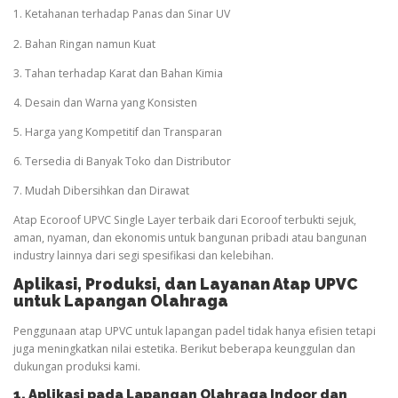
1. Ketahanan terhadap Panas dan Sinar UV
2. Bahan Ringan namun Kuat
3. Tahan terhadap Karat dan Bahan Kimia
4. Desain dan Warna yang Konsisten
5. Harga yang Kompetitif dan Transparan
6. Tersedia di Banyak Toko dan Distributor
7. Mudah Dibersihkan dan Dirawat
Atap Ecoroof UPVC Single Layer terbaik dari Ecoroof terbukti sejuk,
aman, nyaman, dan ekonomis untuk bangunan pribadi atau bangunan
industry lainnya dari segi spesifikasi dan kelebihan.
Aplikasi, Produksi, dan Layanan Atap UPVC
untuk Lapangan
Olahraga
Penggunaan atap UPVC untuk lapangan padel tidak hanya efisien tetapi
juga meningkatkan nilai estetika. Berikut beberapa keunggulan dan
dukungan produksi kami.
1. Aplikasi pada Lapangan
Olahraga
Indoor dan