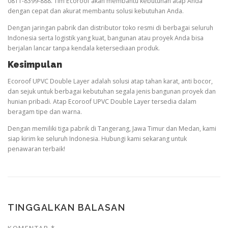
0811-8399-888. Tim Ecoroof akan membantu kebutuhan atap Anda
dengan cepat dan akurat membantu solusi kebutuhan Anda.
Dengan jaringan pabrik dan distributor toko resmi di berbagai seluruh
Indonesia serta logistik yang kuat, bangunan atau proyek Anda bisa
berjalan lancar tanpa kendala ketersediaan produk.
Kesimpulan
Ecoroof UPVC Double Layer adalah solusi atap tahan karat, anti bocor,
dan sejuk untuk berbagai kebutuhan segala jenis bangunan proyek dan
hunian pribadi. Atap Ecoroof UPVC Double Layer tersedia dalam
beragam tipe dan warna.
Dengan memiliki tiga pabrik di Tangerang, Jawa Timur dan Medan, kami
siap kirim ke seluruh Indonesia. Hubungi kami sekarang untuk
penawaran terbaik!
TINGGALKAN BALASAN
KOMENTAR
*