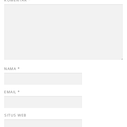
NAMA
*
EMAIL
*
SITUS WEB