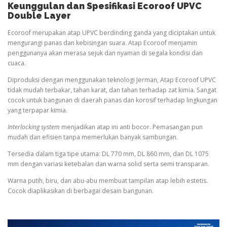
Keunggulan dan Spesifikasi Ecoroof UPVC
Double Layer
Ecoroof merupakan atap UPVC berdinding ganda yang diciptakan untuk
mengurangi panas dan kebisingan suara. Atap Ecoroof menjamin
penggunanya akan merasa sejuk dan nyaman di segala kondisi dan
cuaca.
Diproduksi dengan menggunakan teknologi Jerman, Atap Ecoroof UPVC
tidak mudah terbakar, tahan karat, dan tahan terhadap zat kimia. Sangat
cocok untuk bangunan di daerah panas dan korosif terhadap lingkungan
yang terpapar kimia.
Interlocking system
menjadikan atap ini anti bocor. Pemasangan pun
mudah dan efisien tanpa memerlukan banyak sambungan.
Tersedia dalam tiga tipe utama: DL 770 mm, DL 860 mm, dan DL 1075
mm dengan variasi ketebalan dan warna solid serta semi transparan.
Warna putih, biru, dan abu-abu membuat tampilan atap lebih estetis.
Cocok diaplikasikan di berbagai desain bangunan.