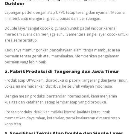
Outdoor
Lapangan padel dengan atap UPVC tetap terang dan nyaman. Material
ini membantu mengurangi suhu panas dari luar ruangan.
Double layer sangat cocok digunakan untuk padel indoor karena
meredam suara dan menjaga suhu. Sementara single layer cocok untuk
area semi tertutup.
Keduanya memungkinkan pencahayaan alami tanpa membuat area
bermain terasa gerah atau menyilaukan. Memberikan pengalaman
bermain yang lebih baik.
2. Pabrik Produksi di Tangerang dan Jawa Timur
Produk atap UPVC kami diproduksi di pabrik Tangerang dan Jawa Timur.
Lokasi ini memudahkan distribusi ke seluruh wilayah Indonesia.
Dengan mesin produksi berstandar internasional, kami menjamin
kualitas dan ketahanan setiap lembar atap yang diproduksi.
Proses produksi dilakukan melalui kontrol kualitas ketat untuk
memastikan daya tahan, ketebalan, serta keakuratan dimensi tetap
konsisten.
3. Spesifikasi Teknis Atap Double dan Single Layer