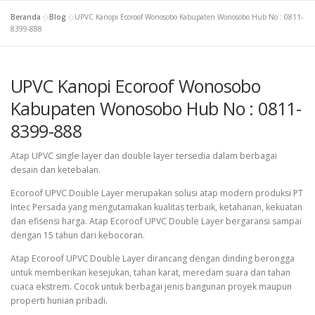
Beranda
»
Blog
»
UPVC Kanopi Ecoroof Wonosobo Kabupaten Wonosobo Hub No : 0811-
8399-888
UPVC Kanopi Ecoroof Wonosobo
Kabupaten Wonosobo Hub No : 0811-
8399-888
Atap UPVC single layer dan double layer tersedia dalam berbagai
desain dan ketebalan.
Ecoroof UPVC Double Layer merupakan solusi atap modern produksi PT
Intec Persada yang mengutamakan kualitas terbaik, ketahanan, kekuatan
dan efisensi harga. Atap Ecoroof UPVC Double Layer bergaransi sampai
dengan 15 tahun dari kebocoran.
Atap Ecoroof UPVC Double Layer dirancang dengan dinding berongga
untuk memberikan kesejukan, tahan karat, meredam suara dan tahan
cuaca ekstrem. Cocok untuk berbagai jenis bangunan proyek maupun
properti hunian pribadi.