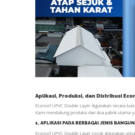
A
plikasi, Produksi, dan Distribusi Ec
Ecoroof UPVC Double Layer digunakan secara luas u
Kami mendukung produksi dari dua pabrik utama y
1. APLIKASI PADA BERBAGAI JENIS BANGU
Ecoroof UPVC Double Layer cocok digunakan untu