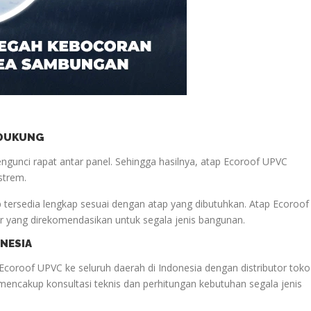
NDUKUNG
gunci rapat antar panel. Sehingga hasilnya, atap Ecoroof UPVC
strem.
p tersedia lengkap sesuai dengan atap yang dibutuhkan. Atap Ecoroof
 yang direkomendasikan untuk segala jenis bangunan.
ONESIA
Ecoroof UPVC ke seluruh daerah di Indonesia dengan distributor toko
mencakup konsultasi teknis dan perhitungan kebutuhan segala jenis