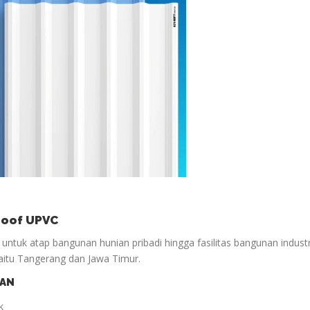
oroof UPVC
ntuk atap bangunan hunian pribadi hingga fasilitas bangunan industr
aitu Tangerang dan Jawa Timur.
NAN
k