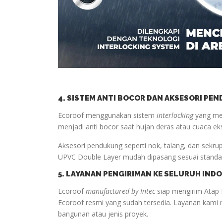
4. SISTEM ANTI BOCOR DAN AKSESORI PE
Ecoroof menggunakan sistem
interlocking
yang men
menjadi anti bocor saat hujan deras atau cuaca ek
Aksesori pendukung seperti nok, talang, dan sekru
UPVC Double Layer mudah dipasang sesuai standar
5. LAYANAN PENGIRIMAN KE SELURUH IND
Ecoroof
manufactured by Intec
siap mengirim Atap 
Ecoroof resmi yang sudah tersedia. Layanan kami 
bangunan atau jenis proyek.