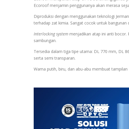
Ecoroof menjamin penggunanya akan merasa sejuk 
Diproduksi dengan menggunakan teknologi Jerman,
terhadap zat kimia. Sangat cocok untuk bangunan d
Interlocking system
menjadikan atap ini anti boco
sambungan.
Tersedia dalam tiga tipe utama: DL 770 mm, DL 8
serta semi transparan.
Warna putih, biru, dan abu-abu membuat tampilan at