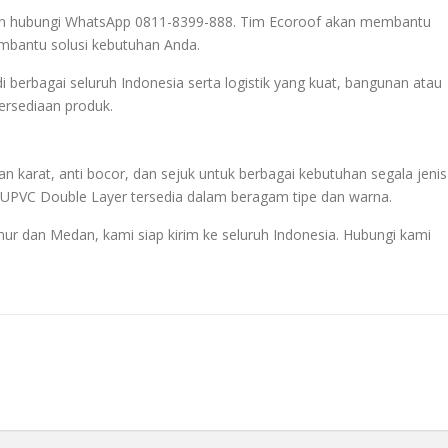
akan hubungi WhatsApp 0811-8399-888. Tim Ecoroof akan membantu
mbantu solusi kebutuhan Anda.
di berbagai seluruh Indonesia serta logistik yang kuat, bangunan atau
tersediaan produk.
n karat, anti bocor, dan sejuk untuk berbagai kebutuhan segala jenis
 UPVC Double Layer tersedia dalam beragam tipe dan warna.
mur dan Medan, kami siap kirim ke seluruh Indonesia. Hubungi kami