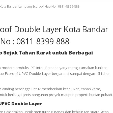
 Kota Bandar Lampung Ecoroof Hub No : 0811-8399-888
oof Double Layer Kota Bandar
No : 0811-8399-888
p Sejuk Tahan Karat untuk Berbagai
p modern produksi PT Intec Persada yang mengutamakan kualitas
 Atap Ecoroof UPVC Double Layer bergaransi sampai dengan 15 tahun
 dinding berongga untuk memberikan kesejukan, tahan karat,
uk berbagai jenis bangunan proyek maupun properti hunian pribadi.
 UPVC Double Layer
ng diciptakan untuk mengurangi panas dan kebisingan suara. Atap