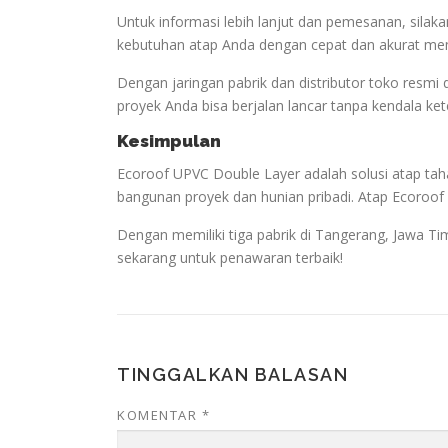
Untuk informasi lebih lanjut dan pemesanan, sil
kebutuhan atap Anda dengan cepat dan akurat me
Dengan jaringan pabrik dan distributor toko resmi 
proyek Anda bisa berjalan lancar tanpa kendala ke
Kesimpulan
Ecoroof UPVC Double Layer adalah solusi atap taha
bangunan proyek dan hunian pribadi. Atap Ecoroof
Dengan memiliki tiga pabrik di Tangerang, Jawa Ti
sekarang untuk penawaran terbaik!
TINGGALKAN BALASAN
KOMENTAR
*