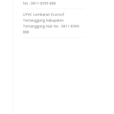
No : 0811-8399-888
UPVC Lembaran Ecoroof
Temanggung Kabupaten
Temanggung Hub No : 0811-8399-
888