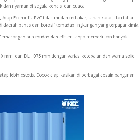
dan nyaman di segala kondisi dan cuaca.
 Atap Ecoroof UPVC tidak mudah terbakar, tahan karat, dan tahan
i daerah panas dan korosif terhadap lingkungan yang terpapar kimia.
r. Pemasangan pun mudah dan efisien tanpa memerlukan banyak
60 mm, dan DL 1075 mm dengan variasi ketebalan dan warna solid
ap lebih estetis. Cocok diaplikasikan di berbagai desain bangunan.