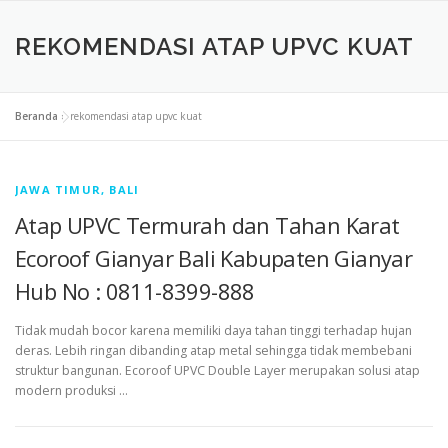
REKOMENDASI ATAP UPVC KUAT
Beranda
»
rekomendasi atap upvc kuat
JAWA TIMUR, BALI
Atap UPVC Termurah dan Tahan Karat
Ecoroof Gianyar Bali Kabupaten Gianyar
Hub No : 0811-8399-888
Tidak mudah bocor karena memiliki daya tahan tinggi terhadap hujan
deras. Lebih ringan dibanding atap metal sehingga tidak membebani
struktur bangunan. Ecoroof UPVC Double Layer merupakan solusi atap
modern produksi …