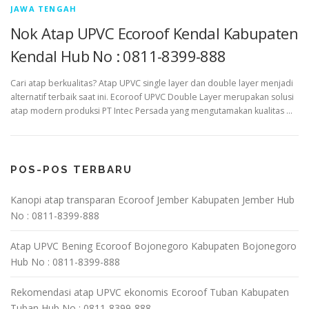
JAWA TENGAH
Nok Atap UPVC Ecoroof Kendal Kabupaten
Kendal Hub No : 0811-8399-888
Cari atap berkualitas? Atap UPVC single layer dan double layer menjadi
alternatif terbaik saat ini. Ecoroof UPVC Double Layer merupakan solusi
atap modern produksi PT Intec Persada yang mengutamakan kualitas …
POS-POS TERBARU
Kanopi atap transparan Ecoroof Jember Kabupaten Jember Hub
No : 0811-8399-888
Atap UPVC Bening Ecoroof Bojonegoro Kabupaten Bojonegoro
Hub No : 0811-8399-888
Rekomendasi atap UPVC ekonomis Ecoroof Tuban Kabupaten
Tuban Hub No : 0811-8399-888