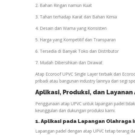
2. Bahan Ringan namun Kuat
3. Tahan terhadap Karat dan Bahan Kimia
4. Desain dan Warna yang Konsisten
5. Harga yang Kompetitif dan Transparan
6. Tersedia di Banyak Toko dan Distributor
7. Mudah Dibersihkan dan Dirawat
Atap Ecoroof UPVC Single Layer terbaik dari Ecor
pribadi atau bangunan industry lainnya dari segi spe
Aplikasi, Produksi, dan Layana
Penggunaan atap UPVC untuk lapangan padel tidak h
keunggulan dan dukungan produksi kami.
1. Aplikasi pada Lapangan
Olahraga
I
Lapangan padel dengan atap UPVC tetap terang da