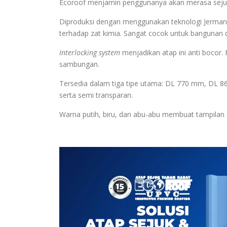
Ecoroof menjamin penggunanya akan merasa sejuk 
Diproduksi dengan menggunakan teknologi Jerman,
terhadap zat kimia. Sangat cocok untuk bangunan d
Interlocking system
menjadikan atap ini anti boco
sambungan.
Tersedia dalam tiga tipe utama: DL 770 mm, DL 8
serta semi transparan.
Warna putih, biru, dan abu-abu membuat tampilan at