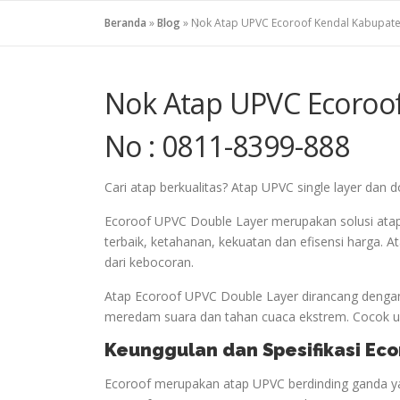
Beranda
»
Blog
»
Nok Atap UPVC Ecoroof Kendal Kabupate
Nok Atap UPVC Ecoroo
No : 0811-8399-888
Cari atap berkualitas? Atap UPVC single layer dan dou
Ecoroof UPVC Double Layer merupakan solusi ata
terbaik, ketahanan, kekuatan dan efisensi harga.
dari kebocoran.
Atap Ecoroof UPVC Double Layer dirancang dengan
meredam suara dan tahan cuaca ekstrem. Cocok unt
Keunggulan dan Spesifikasi Ec
Ecoroof merupakan atap UPVC berdinding ganda ya