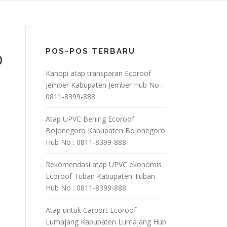
POS-POS TERBARU
b
Kanopi atap transparan Ecoroof
Jember Kabupaten Jember Hub No :
0811-8399-888
Atap UPVC Bening Ecoroof
Bojonegoro Kabupaten Bojonegoro
Hub No : 0811-8399-888
Rekomendasi atap UPVC ekonomis
Ecoroof Tuban Kabupaten Tuban
Hub No : 0811-8399-888
Atap untuk Carport Ecoroof
Lumajang Kabupaten Lumajang Hub