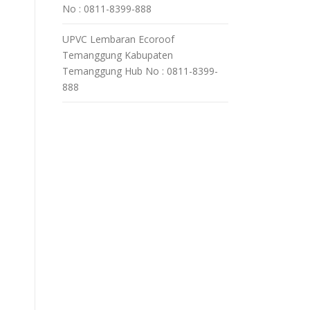
No : 0811-8399-888
UPVC Lembaran Ecoroof
Temanggung Kabupaten
Temanggung Hub No : 0811-8399-
888