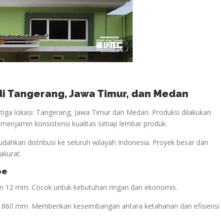
 di Tangerang, Jawa Timur, dan Medan
iga lokasi: Tangerang, Jawa Timur dan Medan. Produksi dilakukan
i menjamin konsistensi kualitas setiap lembar produk.
udahkan distribusi ke seluruh wilayah Indonesia. Proyek besar dan
akurat.
pe
lan 12 mm. Cocok untuk kebutuhan ringan dan ekonomis.
if 860 mm. Memberikan keseimbangan antara ketahanan dan efisiensi