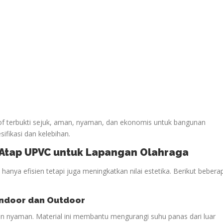
oof terbukti sejuk, aman, nyaman, dan ekonomis untuk bangunan
sifikasi dan kelebihan.
n Atap UPVC untuk Lapangan
Olahraga
anya efisien tetapi juga meningkatkan nilai estetika. Berikut bebera
ndoor dan Outdoor
n nyaman. Material ini membantu mengurangi suhu panas dari luar