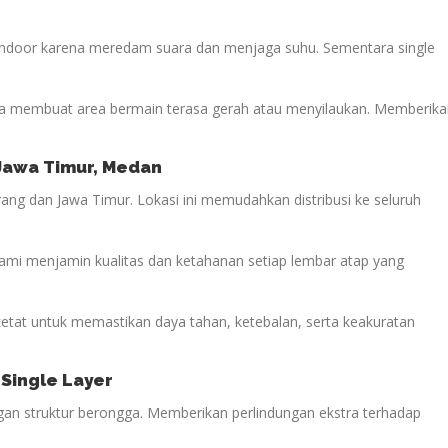
 indoor karena meredam suara dan menjaga suhu. Sementara single
 membuat area bermain terasa gerah atau menyilaukan. Memberika
 Jawa Timur, Medan
ang dan Jawa Timur. Lokasi ini memudahkan distribusi ke seluruh
kami menjamin kualitas dan ketahanan setiap lembar atap yang
 ketat untuk memastikan daya tahan, ketebalan, serta keakuratan
 Single Layer
engan struktur berongga. Memberikan perlindungan ekstra terhadap