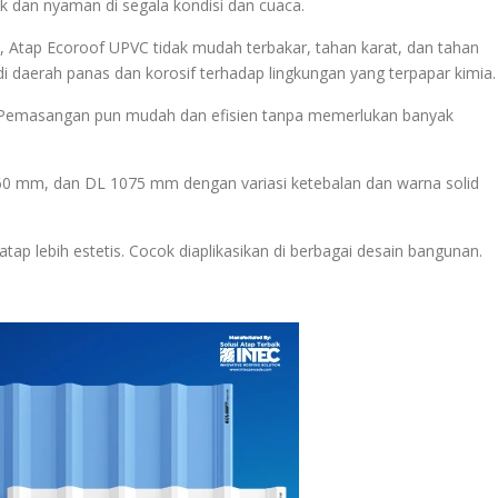
dan nyaman di segala kondisi dan cuaca.
 Atap Ecoroof UPVC tidak mudah terbakar, tahan karat, dan tahan
i daerah panas dan korosif terhadap lingkungan yang terpapar kimia.
r. Pemasangan pun mudah dan efisien tanpa memerlukan banyak
60 mm, dan DL 1075 mm dengan variasi ketebalan dan warna solid
ap lebih estetis. Cocok diaplikasikan di berbagai desain bangunan.