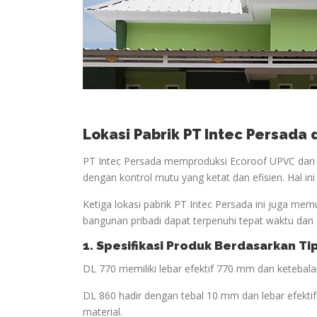
Lokasi Pabrik PT Intec Persada
PT Intec Persada memproduksi Ecoroof UPVC dari t
dengan kontrol mutu yang ketat dan efisien. Hal in
Ketiga lokasi pabrik PT Intec Persada ini juga mem
bangunan pribadi dapat terpenuhi tepat waktu dan 
1. Spesifikasi Produk Berdasarkan Ti
DL 770 memiliki lebar efektif 770 mm dan keteba
DL 860 hadir dengan tebal 10 mm dan lebar efekt
material.