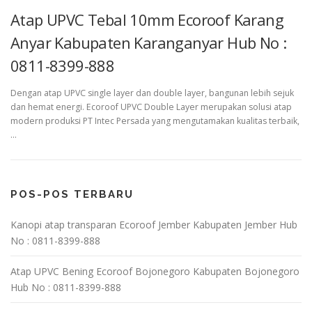
Atap UPVC Tebal 10mm Ecoroof Karang
Anyar Kabupaten Karanganyar Hub No :
0811-8399-888
Dengan atap UPVC single layer dan double layer, bangunan lebih sejuk
dan hemat energi. Ecoroof UPVC Double Layer merupakan solusi atap
modern produksi PT Intec Persada yang mengutamakan kualitas terbaik,
…
POS-POS TERBARU
Kanopi atap transparan Ecoroof Jember Kabupaten Jember Hub
No : 0811-8399-888
Atap UPVC Bening Ecoroof Bojonegoro Kabupaten Bojonegoro
Hub No : 0811-8399-888