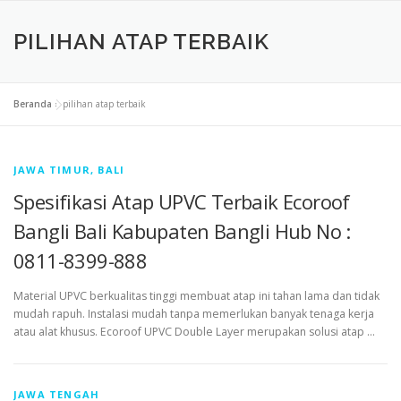
PILIHAN ATAP TERBAIK
Beranda
»
pilihan atap terbaik
JAWA TIMUR, BALI
Spesifikasi Atap UPVC Terbaik Ecoroof
Bangli Bali Kabupaten Bangli Hub No :
0811-8399-888
Material UPVC berkualitas tinggi membuat atap ini tahan lama dan tidak
mudah rapuh. Instalasi mudah tanpa memerlukan banyak tenaga kerja
atau alat khusus. Ecoroof UPVC Double Layer merupakan solusi atap …
JAWA TENGAH