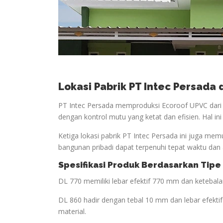
Lokasi Pabrik PT Intec Persada
PT Intec Persada memproduksi Ecoroof UPVC dari t
dengan kontrol mutu yang ketat dan efisien. Hal in
Ketiga lokasi pabrik PT Intec Persada ini juga mem
bangunan pribadi dapat terpenuhi tepat waktu dan 
Spesifikasi Produk Berdasarkan Tipe
DL 770 memiliki lebar efektif 770 mm dan keteba
DL 860 hadir dengan tebal 10 mm dan lebar efekt
material.