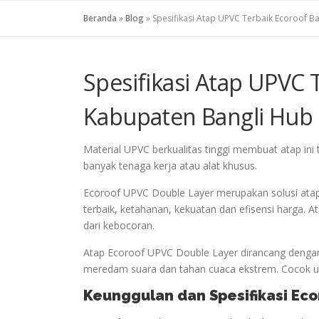
Beranda
»
Blog
»
Spesifikasi Atap UPVC Terbaik Ecoroof B
Spesifikasi Atap UPVC T
Kabupaten Bangli Hub 
Material UPVC berkualitas tinggi membuat atap in
banyak tenaga kerja atau alat khusus.
Ecoroof UPVC Double Layer merupakan solusi ata
terbaik, ketahanan, kekuatan dan efisensi harga.
dari kebocoran.
Atap Ecoroof UPVC Double Layer dirancang dengan
meredam suara dan tahan cuaca ekstrem. Cocok unt
Keunggulan dan Spesifikasi Ec