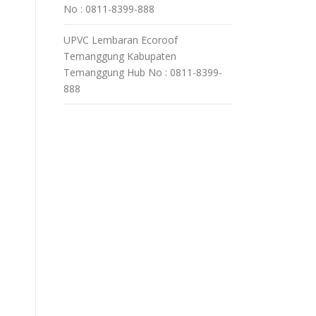
No : 0811-8399-888
UPVC Lembaran Ecoroof
Temanggung Kabupaten
Temanggung Hub No : 0811-8399-
888