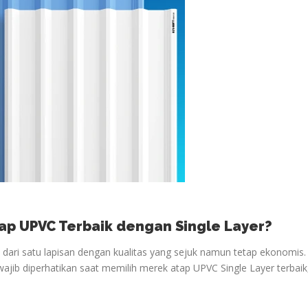
ap UPVC Terbaik dengan Single Layer?
i dari satu lapisan dengan kualitas yang sejuk namun tetap ekonomis.
wajib diperhatikan saat memilih merek atap UPVC Single Layer terbaik