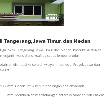
 di Tangerang, Jawa Timur, dan Medan
iga lokasi: Tangerang, Jawa Timur dan Medan. Produksi dilakukan
i menjamin konsistensi kualitas setiap lembar produk.
udahkan distribusi ke seluruh wilayah Indonesia. Proyek besar dan
akurat.
lan 12 mm. Cocok untuk kebutuhan ringan dan ekonomis.
if 860 mm. Memberikan keseimbangan antara ketahanan dan efisiensi