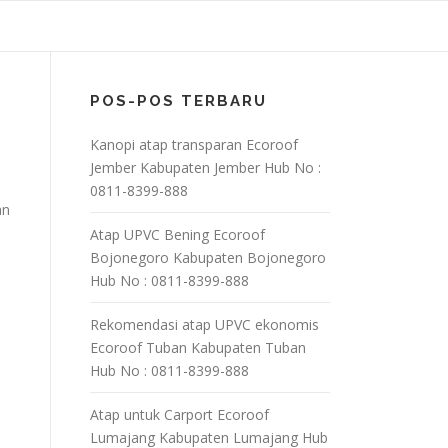
POS-POS TERBARU
Kanopi atap transparan Ecoroof
Jember Kabupaten Jember Hub No :
0811-8399-888
an
Atap UPVC Bening Ecoroof
Bojonegoro Kabupaten Bojonegoro
Hub No : 0811-8399-888
Rekomendasi atap UPVC ekonomis
Ecoroof Tuban Kabupaten Tuban
Hub No : 0811-8399-888
Atap untuk Carport Ecoroof
Lumajang Kabupaten Lumajang Hub