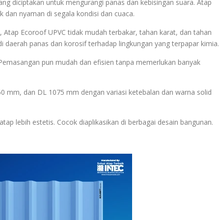
ng diciptakan untuk mengurangi panas dan kebisingan suara. Atap
dan nyaman di segala kondisi dan cuaca.
 Atap Ecoroof UPVC tidak mudah terbakar, tahan karat, dan tahan
i daerah panas dan korosif terhadap lingkungan yang terpapar kimia.
r. Pemasangan pun mudah dan efisien tanpa memerlukan banyak
60 mm, dan DL 1075 mm dengan variasi ketebalan dan warna solid
ap lebih estetis. Cocok diaplikasikan di berbagai desain bangunan.