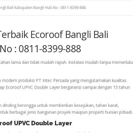
angli Bali Kabupaten Bangli Hub No : 0811-8399-888
erbaik Ecoroof Bangli Bali
No : 0811-8399-888
i tahan lama dan tidak mudah rapuh. Instalasi mudah tanpa memerluk
p modern produksi PT Intec Persada yang mengutamakan kualitas
 Atap Ecoroof UPVC Double Layer bergaransi sampai dengan 15 tahun
 dinding berongga untuk memberikan kesejukan, tahan karat,
uk berbagai jenis bangunan proyek maupun properti hunian pribadi.
oroof UPVC Double Layer