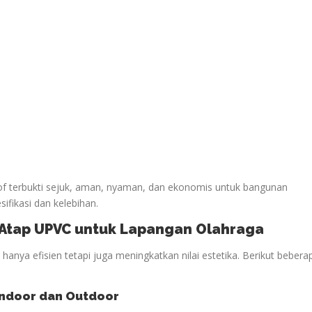
oof terbukti sejuk, aman, nyaman, dan ekonomis untuk bangunan
sifikasi dan kelebihan.
n Atap UPVC untuk Lapangan
Olahraga
anya efisien tetapi juga meningkatkan nilai estetika. Berikut bebera
ndoor dan Outdoor