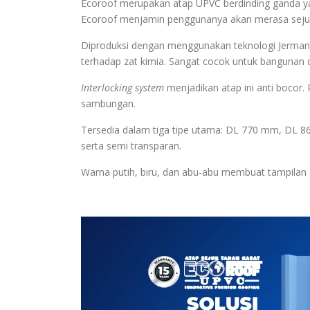
Ecoroof merupakan atap UPVC berdinding ganda ya
Ecoroof menjamin penggunanya akan merasa sejuk 
Diproduksi dengan menggunakan teknologi Jerman,
terhadap zat kimia. Sangat cocok untuk bangunan d
Interlocking system
menjadikan atap ini anti boco
sambungan.
Tersedia dalam tiga tipe utama: DL 770 mm, DL 8
serta semi transparan.
Warna putih, biru, dan abu-abu membuat tampilan at