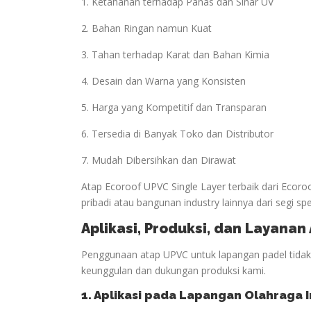
1. Ketahanan terhadap Panas dan Sinar UV
2. Bahan Ringan namun Kuat
3. Tahan terhadap Karat dan Bahan Kimia
4. Desain dan Warna yang Konsisten
5. Harga yang Kompetitif dan Transparan
6. Tersedia di Banyak Toko dan Distributor
7. Mudah Dibersihkan dan Dirawat
Atap Ecoroof UPVC Single Layer terbaik dari Ecor
pribadi atau bangunan industry lainnya dari segi spe
Aplikasi, Produksi, dan Layana
Penggunaan atap UPVC untuk lapangan padel tidak h
keunggulan dan dukungan produksi kami.
1. Aplikasi pada Lapangan
Olahraga
I