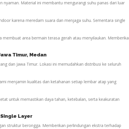
n nyaman. Material ini membantu mengurangi suhu panas dari luar
 indoor karena meredam suara dan menjaga suhu. Sementara single
 membuat area bermain terasa gerah atau menyilaukan. Memberika
 Jawa Timur
, Medan
ang dan Jawa Timur. Lokasi ini memudahkan distribusi ke seluruh
kami menjamin kualitas dan ketahanan setiap lembar atap yang
 ketat untuk memastikan daya tahan, ketebalan, serta keakuratan
 Single Layer
engan struktur berongga. Memberikan perlindungan ekstra terhadap