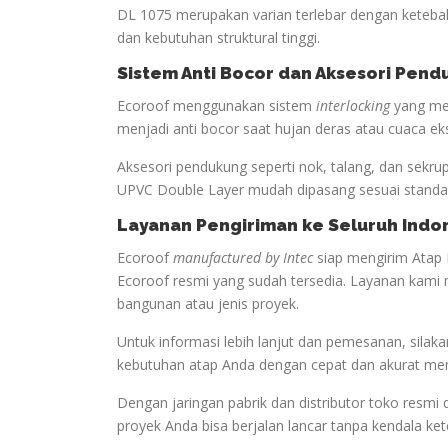
DL 1075 merupakan varian terlebar dengan keteba
dan kebutuhan struktural tinggi.
Sistem Anti Bocor dan Aksesori Pen
Ecoroof menggunakan sistem
interlocking
yang men
menjadi anti bocor saat hujan deras atau cuaca ek
Aksesori pendukung seperti nok, talang, dan sekru
UPVC Double Layer mudah dipasang sesuai standar
Layanan Pengiriman ke Seluruh Indo
Ecoroof
manufactured by Intec
siap mengirim Atap 
Ecoroof resmi yang sudah tersedia. Layanan kami 
bangunan atau jenis proyek.
Untuk informasi lebih lanjut dan pemesanan, sil
kebutuhan atap Anda dengan cepat dan akurat me
Dengan jaringan pabrik dan distributor toko resmi 
proyek Anda bisa berjalan lancar tanpa kendala ke