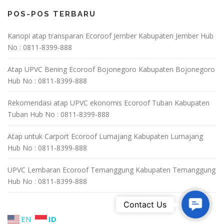
POS-POS TERBARU
Kanopi atap transparan Ecoroof Jember Kabupaten Jember Hub
No : 0811-8399-888
Atap UPVC Bening Ecoroof Bojonegoro Kabupaten Bojonegoro
Hub No : 0811-8399-888
Rekomendasi atap UPVC ekonomis Ecoroof Tuban Kabupaten
Tuban Hub No : 0811-8399-888
Atap untuk Carport Ecoroof Lumajang Kabupaten Lumajang
Hub No : 0811-8399-888
UPVC Lembaran Ecoroof Temanggung Kabupaten Temanggung
Hub No : 0811-8399-888
Contact U
Contact Us
EN
ID