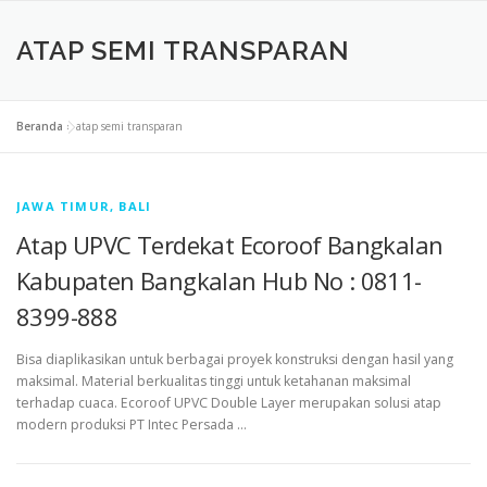
ATAP SEMI TRANSPARAN
Beranda
»
atap semi transparan
JAWA TIMUR, BALI
Atap UPVC Terdekat Ecoroof Bangkalan
Kabupaten Bangkalan Hub No : 0811-
8399-888
Bisa diaplikasikan untuk berbagai proyek konstruksi dengan hasil yang
maksimal. Material berkualitas tinggi untuk ketahanan maksimal
terhadap cuaca. Ecoroof UPVC Double Layer merupakan solusi atap
modern produksi PT Intec Persada …