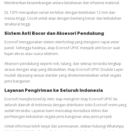
Memberikan keseimbangan antara ketahanan dan efisiensi material.
DL 1075 merupakan varian terlebar dengan ketebalan 12 mm dan
massa tinggi. Cocok untuk atap dengan bentang besar dan kebutuhan
struktural tinggi.
Sistem Anti Bocor dan Aksesori Pendukung
Ecoroof menggunakan sistem
interlocking
yang mengunci rapat antar
panel. Sehingga hasilnya, atap Ecoroof UPVC menjadi anti bocor saat
hujan deras atau cuaca ekstrem.
Aksesori pendukung seperti nok, talang, dan sekrup tersedia lengkap
sesuai dengan atap yang dibutuhkan. Atap Ecoroof UPVC Double Layer
mudah dipasang sesuai standar yang direkomendasikan untuk segala
jenis bangunan.
Layanan Pengiriman ke Seluruh Indonesia
Ecoroof
manufactured by Intec
siap mengirim Atap Ecoroof UPVC ke
seluruh daerah di Indonesia dengan distributor toko Ecoroof resmi yang
sudah tersedia. Layanan kami mencakup konsultasi teknis dan
perhitungan kebutuhan segala jenis bangunan atau jenis proyek.
Untuk informasi lebih lanjut dan pemesanan, silakan hubungi WhatsApp