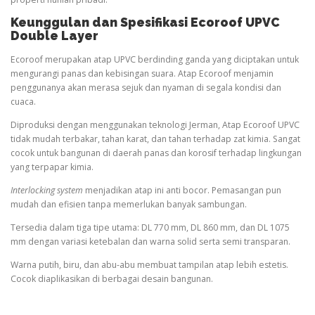
Keunggulan dan Spesifikasi Ecoroof UPVC
Double Layer
Ecoroof merupakan atap UPVC berdinding ganda yang diciptakan untuk
mengurangi panas dan kebisingan suara. Atap Ecoroof menjamin
penggunanya akan merasa sejuk dan nyaman di segala kondisi dan
cuaca.
Diproduksi dengan menggunakan teknologi Jerman, Atap Ecoroof UPVC
tidak mudah terbakar, tahan karat, dan tahan terhadap zat kimia. Sangat
cocok untuk bangunan di daerah panas dan korosif terhadap lingkungan
yang terpapar kimia.
Interlocking system
menjadikan atap ini anti bocor. Pemasangan pun
mudah dan efisien tanpa memerlukan banyak sambungan.
Tersedia dalam tiga tipe utama: DL 770 mm, DL 860 mm, dan DL 1075
mm dengan variasi ketebalan dan warna solid serta semi transparan.
Warna putih, biru, dan abu-abu membuat tampilan atap lebih estetis.
Cocok diaplikasikan di berbagai desain bangunan.