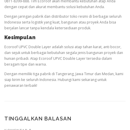
0811-8399-888. Tim Ecoroof akan membantu kebutuhan atap Anda
dengan cepat dan akurat membantu solusi kebutuhan Anda.
Dengan jaringan pabrik dan distributor toko resmi di berbagai seluruh
Indonesia serta logistik yang kuat, bangunan atau proyek Anda bisa
berjalan lancar tanpa kendala ketersediaan produk.
Kesimpulan
Ecoroof UPVC Double Layer adalah solusi atap tahan karat, anti bocor,
dan sejuk untuk berbagai kebutuhan segala jenis bangunan proyek dan
hunian pribadi. Atap Ecoroof UPVC Double Layer tersedia dalam
beragam tipe dan warna.
Dengan memiliki tiga pabrik di Tangerang, Jawa Timur dan Medan, kami
siap kirim ke seluruh Indonesia. Hubungi kami sekarang untuk
penawaran terbaik!
TINGGALKAN BALASAN