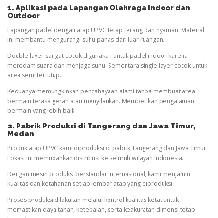
1. Aplikasi pada Lapangan
Olahraga
Indoor dan
Outdoor
Lapangan padel dengan atap UPVC tetap terang dan nyaman. Material
ini membantu mengurangi suhu panas dari luar ruangan.
Double layer sangat cocok digunakan untuk padel indoor karena
meredam suara dan menjaga suhu. Sementara single layer cocok untuk
area semi tertutup.
Keduanya memungkinkan pencahayaan alami tanpa membuat area
bermain terasa gerah atau menyilaukan. Memberikan pengalaman
bermain yang lebih baik.
2. Pabrik Produksi di Tangerang dan Jawa Timur
,
Medan
Produk atap UPVC kami diproduksi di pabrik Tangerang dan Jawa Timur.
Lokasi ini memudahkan distribusi ke seluruh wilayah Indonesia.
Dengan mesin produksi berstandar internasional, kami menjamin
kualitas dan ketahanan setiap lembar atap yang diproduksi.
Proses produksi dilakukan melalui kontrol kualitas ketat untuk
memastikan daya tahan, ketebalan, serta keakuratan dimensi tetap