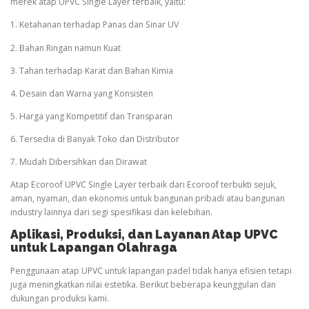
merek atap UPVC Single Layer terbaik, yaitu:
1. Ketahanan terhadap Panas dan Sinar UV
2. Bahan Ringan namun Kuat
3. Tahan terhadap Karat dan Bahan Kimia
4. Desain dan Warna yang Konsisten
5. Harga yang Kompetitif dan Transparan
6. Tersedia di Banyak Toko dan Distributor
7. Mudah Dibersihkan dan Dirawat
Atap Ecoroof UPVC Single Layer terbaik dari Ecoroof terbukti sejuk,
aman, nyaman, dan ekonomis untuk bangunan pribadi atau bangunan
industry lainnya dari segi spesifikasi dan kelebihan.
Aplikasi, Produksi, dan Layanan Atap UPVC
untuk Lapangan
Olahraga
Penggunaan atap UPVC untuk lapangan padel tidak hanya efisien tetapi
juga meningkatkan nilai estetika. Berikut beberapa keunggulan dan
dukungan produksi kami.