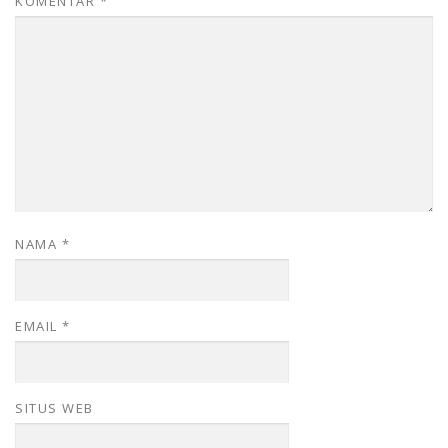
KOMENTAR
*
NAMA
*
EMAIL
*
SITUS WEB