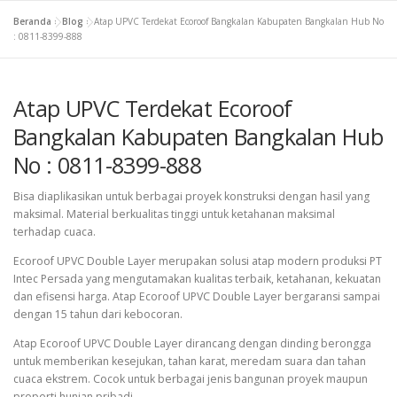
Beranda
»
Blog
»
Atap UPVC Terdekat Ecoroof Bangkalan Kabupaten Bangkalan Hub No
: 0811-8399-888
Atap UPVC Terdekat Ecoroof
Bangkalan Kabupaten Bangkalan Hub
No : 0811-8399-888
Bisa diaplikasikan untuk berbagai proyek konstruksi dengan hasil yang
maksimal. Material berkualitas tinggi untuk ketahanan maksimal
terhadap cuaca.
Ecoroof UPVC Double Layer merupakan solusi atap modern produksi PT
Intec Persada yang mengutamakan kualitas terbaik, ketahanan, kekuatan
dan efisensi harga. Atap Ecoroof UPVC Double Layer bergaransi sampai
dengan 15 tahun dari kebocoran.
Atap Ecoroof UPVC Double Layer dirancang dengan dinding berongga
untuk memberikan kesejukan, tahan karat, meredam suara dan tahan
cuaca ekstrem. Cocok untuk berbagai jenis bangunan proyek maupun
properti hunian pribadi.