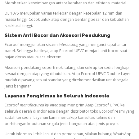
Memberikan keseimbangan antara ketahanan dan efisiensi material.
DL 1075 merupakan varian terlebar dengan ketebalan 12 mm dan
massa tinggi. Cocok untuk atap dengan bentang besar dan kebutuhan
struktural tinggi.
Sistem Anti Bocor dan Aksesori Pendukung
Ecoroof menggunakan sistem
interlocking
yang mengunci rapat antar
panel. Sehingga hasilnya, atap Ecoroof UPVC menjadi anti bocor saat
hujan deras atau cuaca ekstrem.
Aksesori pendukung seperti nok, talang, dan sekrup tersedia lengkap
sesuai dengan atap yang dibutuhkan. Atap Ecoroof UPVC Double Layer
mudah dipasang sesuai standar yang direkomendasikan untuk segala
jenis bangunan.
Layanan Pengiriman ke Seluruh Indonesia
Ecoroof
manufactured by Intec
siap mengirim Atap Ecoroof UPVC ke
seluruh daerah di Indonesia dengan distributor toko Ecoroof resmi yang
sudah tersedia. Layanan kami mencakup konsultasi teknis dan
perhitungan kebutuhan segala jenis bangunan atau jenis proyek.
Untuk informasi lebih lanjut dan pemesanan, silakan hubungi WhatsApp