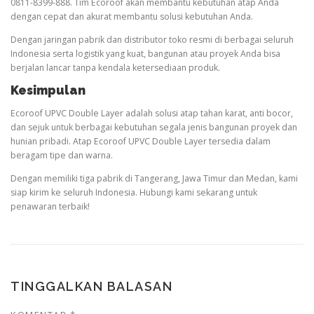
0811-8399-888. Tim Ecoroof akan membantu kebutuhan atap Anda
dengan cepat dan akurat membantu solusi kebutuhan Anda.
Dengan jaringan pabrik dan distributor toko resmi di berbagai seluruh
Indonesia serta logistik yang kuat, bangunan atau proyek Anda bisa
berjalan lancar tanpa kendala ketersediaan produk.
Kesimpulan
Ecoroof UPVC Double Layer adalah solusi atap tahan karat, anti bocor,
dan sejuk untuk berbagai kebutuhan segala jenis bangunan proyek dan
hunian pribadi. Atap Ecoroof UPVC Double Layer tersedia dalam
beragam tipe dan warna.
Dengan memiliki tiga pabrik di Tangerang, Jawa Timur dan Medan, kami
siap kirim ke seluruh Indonesia. Hubungi kami sekarang untuk
penawaran terbaik!
TINGGALKAN BALASAN