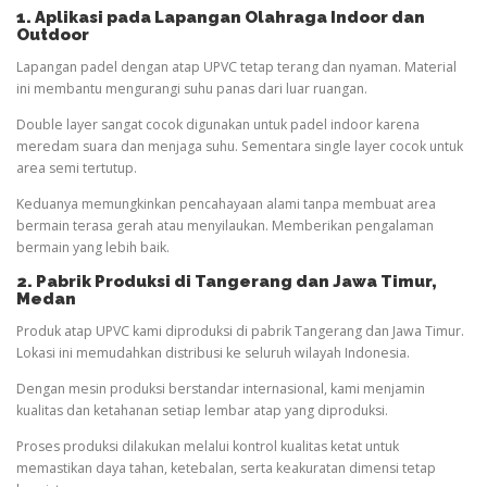
1. Aplikasi pada Lapangan
Olahraga
Indoor dan
Outdoor
Lapangan padel dengan atap UPVC tetap terang dan nyaman. Material
ini membantu mengurangi suhu panas dari luar ruangan.
Double layer sangat cocok digunakan untuk padel indoor karena
meredam suara dan menjaga suhu. Sementara single layer cocok untuk
area semi tertutup.
Keduanya memungkinkan pencahayaan alami tanpa membuat area
bermain terasa gerah atau menyilaukan. Memberikan pengalaman
bermain yang lebih baik.
2. Pabrik Produksi di Tangerang dan Jawa Timur
,
Medan
Produk atap UPVC kami diproduksi di pabrik Tangerang dan Jawa Timur.
Lokasi ini memudahkan distribusi ke seluruh wilayah Indonesia.
Dengan mesin produksi berstandar internasional, kami menjamin
kualitas dan ketahanan setiap lembar atap yang diproduksi.
Proses produksi dilakukan melalui kontrol kualitas ketat untuk
memastikan daya tahan, ketebalan, serta keakuratan dimensi tetap