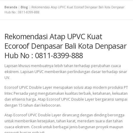
Beranda
»
Blog
»
Rekomendasi Atap UPVC Kuat Ecoroof Denpasar Bali Kota Denpasar
Hub No : 0811-8399-888
Rekomendasi Atap UPVC Kuat
Ecoroof Denpasar Bali Kota Denpasar
Hub No : 0811-8399-888
Lapisan khusus membuatnya lebih tahan terhadap perubahan cuaca
ekstrem. Lapisan UPVC memberikan perlindungan dasar terhadap sinar
UV.
Ecoroof UPVC Double Layer merupakan solusi atap modern produksi PT
Intec Persada yang mengutamakan kualitas terbaik, ketahanan, kekuatan
dan efisensi harga. Atap Ecoroof UPVC Double Layer bergaransi sampai
dengan 15 tahun dari kebocoran.
Atap Ecoroof UPVC Double Layer dirancang dengan dinding berongga
untuk memberikan kesejukan, tahan karat, meredam suara dan tahan
cuaca ekstrem. Cocok untuk berbagai jenis bangunan proyek maupun
properti hunian pribadi.