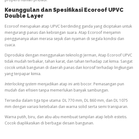
Keunggulan dan Spesifikasi Ecoroof UPVC
Double Layer
Ecoroof merupakan atap UPVC berdinding ganda yang diciptakan untuk
mengurangi panas dan kebisingan suara. Atap Ecoroof menjamin
penggunanya akan merasa sejuk dan nyaman di segala kondisi dan
cuaca.
Diproduksi dengan menggunakan teknologi Jerman, Atap Ecoroof UPVC
tidak mudah terbakar, tahan karat, dan tahan terhadap zat kimia. Sangat
cocok untuk bangunan di daerah panas dan korosif terhadap lingkungan
yang terpapar kimia.
Interlocking system
menjadikan atap ini anti bocor. Pemasangan pun
mudah dan efisien tanpa memerlukan banyak sambungan.
Tersedia dalam tiga tipe utama: DL 770 mm, DL 860 mm, dan DL 1075
mm dengan variasi ketebalan dan warna solid serta semi transparan.
Warna putih, biru, dan abu-abu membuat tampilan atap lebih estetis.
Cocok diaplikasikan di berbagai desain bangunan.