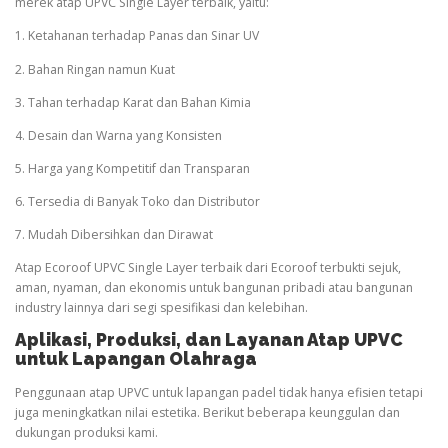
merek atap UPVC Single Layer terbaik, yaitu:
1. Ketahanan terhadap Panas dan Sinar UV
2. Bahan Ringan namun Kuat
3. Tahan terhadap Karat dan Bahan Kimia
4. Desain dan Warna yang Konsisten
5. Harga yang Kompetitif dan Transparan
6. Tersedia di Banyak Toko dan Distributor
7. Mudah Dibersihkan dan Dirawat
Atap Ecoroof UPVC Single Layer terbaik dari Ecoroof terbukti sejuk,
aman, nyaman, dan ekonomis untuk bangunan pribadi atau bangunan
industry lainnya dari segi spesifikasi dan kelebihan.
Aplikasi, Produksi, dan Layanan Atap UPVC
untuk Lapangan
Olahraga
Penggunaan atap UPVC untuk lapangan padel tidak hanya efisien tetapi
juga meningkatkan nilai estetika. Berikut beberapa keunggulan dan
dukungan produksi kami.