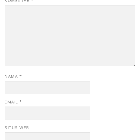
KOMENTAR
*
NAMA
*
EMAIL
*
SITUS WEB