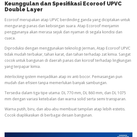
Keunggulan dan Spesifikasi Ecoroof UPVC
Double Layer
Ecoroof merupakan atap UPVC berdinding ganda yang diciptakan untuk
mengurangi panas dan kebisingan suara. Atap Ecoroof menjamin
penggunanya akan merasa sejuk dan nyaman di segala kondisi dan
cuaca.
Diproduksi dengan menggunakan teknologi Jerman, Atap Ecoroof UPVC
tidak mudah terbakar, tahan karat, dan tahan terhadap zat kimia. Sangat
cocok untuk bangunan di daerah panas dan korosif terhadap lingkungan
yang terpapar kimia.
Interlocking system
menjadikan atap ini anti bocor. Pemasangan pun
mudah dan efisien tanpa memerlukan banyak sambungan.
Tersedia dalam tiga tipe utama: DL 770 mm, DL 860 mm, dan DL 1075
mm dengan variasi ketebalan dan warna solid serta semi transparan.
Warna putih, biru, dan abu-abu membuat tampilan atap lebih estetis.
Cocok diaplikasikan di berbagai desain bangunan.