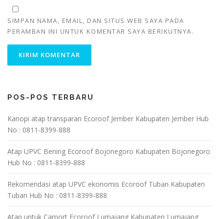
SIMPAN NAMA, EMAIL, DAN SITUS WEB SAYA PADA
PERAMBAN INI UNTUK KOMENTAR SAYA BERIKUTNYA.
POS-POS TERBARU
Kanopi atap transparan Ecoroof Jember Kabupaten Jember Hub
No : 0811-8399-888
Atap UPVC Bening Ecoroof Bojonegoro Kabupaten Bojonegoro
Hub No : 0811-8399-888
Rekomendasi atap UPVC ekonomis Ecoroof Tuban Kabupaten
Tuban Hub No : 0811-8399-888
Atap untuk Carport Ecoroof Lumajang Kabupaten Lumajang