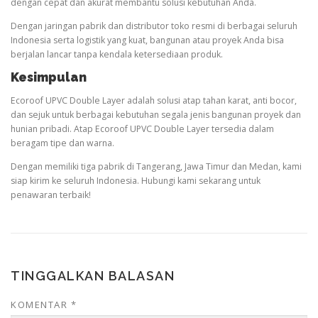
dengan cepat dan akurat membantu solusi kebutuhan Anda.
Dengan jaringan pabrik dan distributor toko resmi di berbagai seluruh
Indonesia serta logistik yang kuat, bangunan atau proyek Anda bisa
berjalan lancar tanpa kendala ketersediaan produk.
Kesimpulan
Ecoroof UPVC Double Layer adalah solusi atap tahan karat, anti bocor,
dan sejuk untuk berbagai kebutuhan segala jenis bangunan proyek dan
hunian pribadi. Atap Ecoroof UPVC Double Layer tersedia dalam
beragam tipe dan warna.
Dengan memiliki tiga pabrik di Tangerang, Jawa Timur dan Medan, kami
siap kirim ke seluruh Indonesia. Hubungi kami sekarang untuk
penawaran terbaik!
TINGGALKAN BALASAN
KOMENTAR
*