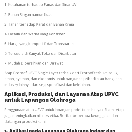
1. Ketahanan terhadap Panas dan Sinar UV
2. Bahan Ringan namun Kuat
3. Tahan terhadap Karat dan Bahan Kimia
4. Desain dan Warna yang Konsisten
5. Harga yang Kompetitif dan Transparan
6. Tersedia di Banyak Toko dan Distributor
7. Mudah Dibersihkan dan Dirawat
Atap Ecoroof UPVC Single Layer terbaik dari Ecoroof terbukti sejuk,
aman, nyaman, dan ekonomis untuk bangunan pribadi atau bangunan
industry lainnya dari segi spesifikasi dan kelebihan.
Aplikasi, Produksi, dan Layanan Atap UPVC
untuk Lapangan
Olahraga
Penggunaan atap UPVC untuk lapangan padel tidak hanya efisien tetapi
juga meningkatkan nilai estetika. Berikut beberapa keunggulan dan
dukungan produksi kami.
1. Aplikasi pada Lapangan
Olahraga
Indoor dan