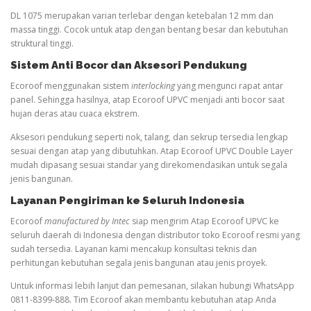
DL 1075 merupakan varian terlebar dengan ketebalan 12 mm dan
massa tinggi. Cocok untuk atap dengan bentang besar dan kebutuhan
struktural tinggi.
Sistem Anti Bocor dan Aksesori Pendukung
Ecoroof menggunakan sistem
interlocking
yang mengunci rapat antar
panel. Sehingga hasilnya, atap Ecoroof UPVC menjadi anti bocor saat
hujan deras atau cuaca ekstrem.
Aksesori pendukung seperti nok, talang, dan sekrup tersedia lengkap
sesuai dengan atap yang dibutuhkan. Atap Ecoroof UPVC Double Layer
mudah dipasang sesuai standar yang direkomendasikan untuk segala
jenis bangunan.
Layanan Pengiriman ke Seluruh Indonesia
Ecoroof
manufactured by Intec
siap mengirim Atap Ecoroof UPVC ke
seluruh daerah di Indonesia dengan distributor toko Ecoroof resmi yang
sudah tersedia. Layanan kami mencakup konsultasi teknis dan
perhitungan kebutuhan segala jenis bangunan atau jenis proyek.
Untuk informasi lebih lanjut dan pemesanan, silakan hubungi WhatsApp
0811-8399-888. Tim Ecoroof akan membantu kebutuhan atap Anda