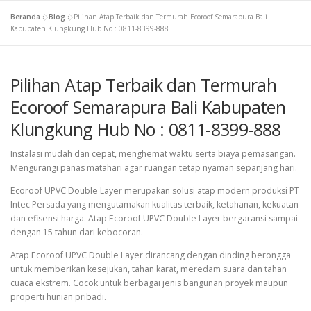
Beranda
»
Blog
»
Pilihan Atap Terbaik dan Termurah Ecoroof Semarapura Bali
Kabupaten Klungkung Hub No : 0811-8399-888
Pilihan Atap Terbaik dan Termurah
Ecoroof Semarapura Bali Kabupaten
Klungkung Hub No : 0811-8399-888
Instalasi mudah dan cepat, menghemat waktu serta biaya pemasangan.
Mengurangi panas matahari agar ruangan tetap nyaman sepanjang hari.
Ecoroof UPVC Double Layer merupakan solusi atap modern produksi PT
Intec Persada yang mengutamakan kualitas terbaik, ketahanan, kekuatan
dan efisensi harga. Atap Ecoroof UPVC Double Layer bergaransi sampai
dengan 15 tahun dari kebocoran.
Atap Ecoroof UPVC Double Layer dirancang dengan dinding berongga
untuk memberikan kesejukan, tahan karat, meredam suara dan tahan
cuaca ekstrem. Cocok untuk berbagai jenis bangunan proyek maupun
properti hunian pribadi.