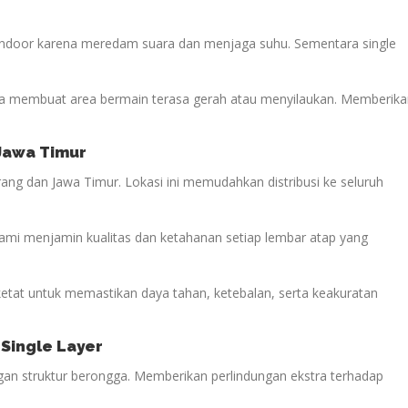
 indoor karena meredam suara dan menjaga suhu. Sementara single
 membuat area bermain terasa gerah atau menyilaukan. Memberika
 Jawa Timur
ang dan Jawa Timur. Lokasi ini memudahkan distribusi ke seluruh
kami menjamin kualitas dan ketahanan setiap lembar atap yang
 ketat untuk memastikan daya tahan, ketebalan, serta keakuratan
 Single Layer
engan struktur berongga. Memberikan perlindungan ekstra terhadap