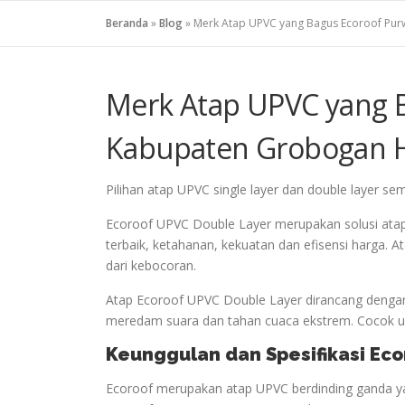
Beranda
»
Blog
»
Merk Atap UPVC yang Bagus Ecoroof Pu
Merk Atap UPVC yang 
Kabupaten Grobogan H
Pilihan atap UPVC single layer dan double layer se
Ecoroof UPVC Double Layer merupakan solusi ata
terbaik, ketahanan, kekuatan dan efisensi harga.
dari kebocoran.
Atap Ecoroof UPVC Double Layer dirancang dengan
meredam suara dan tahan cuaca ekstrem. Cocok unt
Keunggulan dan Spesifikasi Ec
Ecoroof merupakan atap UPVC berdinding ganda ya