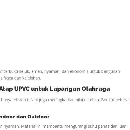
oof terbukti sejuk, aman, nyaman, dan ekonomis untuk bangunan
sifikasi dan kelebihan.
n Atap UPVC untuk Lapangan
Olahraga
anya efisien tetapi juga meningkatkan nilai estetika. Berikut bebera
ndoor dan Outdoor
n nyaman. Material ini membantu mengurangi suhu panas dari luar