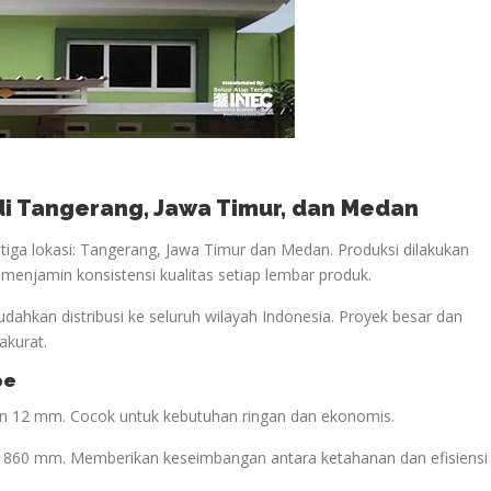
 di Tangerang, Jawa Timur, dan Medan
iga lokasi: Tangerang, Jawa Timur dan Medan. Produksi dilakukan
i menjamin konsistensi kualitas setiap lembar produk.
udahkan distribusi ke seluruh wilayah Indonesia. Proyek besar dan
akurat.
pe
lan 12 mm. Cocok untuk kebutuhan ringan dan ekonomis.
if 860 mm. Memberikan keseimbangan antara ketahanan dan efisiensi