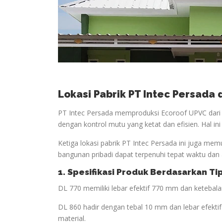
Lokasi Pabrik PT Intec Persada
PT Intec Persada memproduksi Ecoroof UPVC dari t
dengan kontrol mutu yang ketat dan efisien. Hal in
Ketiga lokasi pabrik PT Intec Persada ini juga mem
bangunan pribadi dapat terpenuhi tepat waktu dan 
1. Spesifikasi Produk Berdasarkan Ti
DL 770 memiliki lebar efektif 770 mm dan keteba
DL 860 hadir dengan tebal 10 mm dan lebar efekt
material.