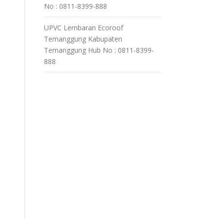
No : 0811-8399-888
UPVC Lembaran Ecoroof
Temanggung Kabupaten
Temanggung Hub No : 0811-8399-
888