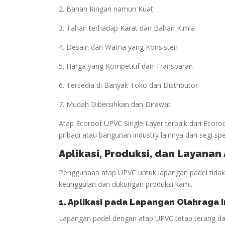
2. Bahan Ringan namun Kuat
3. Tahan terhadap Karat dan Bahan Kimia
4. Desain dan Warna yang Konsisten
5. Harga yang Kompetitif dan Transparan
6. Tersedia di Banyak Toko dan Distributor
7. Mudah Dibersihkan dan Dirawat
Atap Ecoroof UPVC Single Layer terbaik dari Ecor
pribadi atau bangunan industry lainnya dari segi spe
Aplikasi, Produksi, dan Layana
Penggunaan atap UPVC untuk lapangan padel tidak h
keunggulan dan dukungan produksi kami.
1. Aplikasi pada Lapangan
Olahraga
I
Lapangan padel dengan atap UPVC tetap terang da