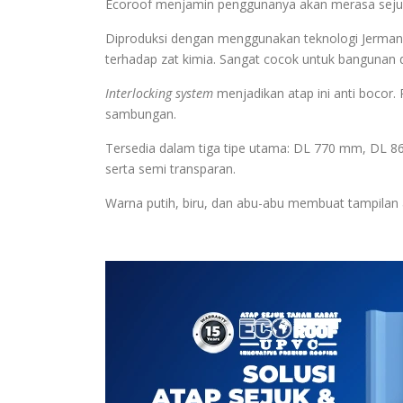
Ecoroof menjamin penggunanya akan merasa sejuk 
Diproduksi dengan menggunakan teknologi Jerman,
terhadap zat kimia. Sangat cocok untuk bangunan d
Interlocking system
menjadikan atap ini anti boco
sambungan.
Tersedia dalam tiga tipe utama: DL 770 mm, DL 8
serta semi transparan.
Warna putih, biru, dan abu-abu membuat tampilan at