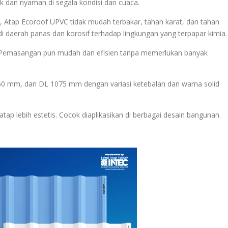
dan nyaman di segala kondisi dan cuaca.
 Atap Ecoroof UPVC tidak mudah terbakar, tahan karat, dan tahan
i daerah panas dan korosif terhadap lingkungan yang terpapar kimia.
r. Pemasangan pun mudah dan efisien tanpa memerlukan banyak
60 mm, dan DL 1075 mm dengan variasi ketebalan dan warna solid
ap lebih estetis. Cocok diaplikasikan di berbagai desain bangunan.