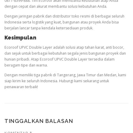
0811-8399-888. Tim Ecoroof akan membantu kebutuhan atap Anda
dengan cepat dan akurat membantu solusi kebutuhan Anda.
Dengan jaringan pabrik dan distributor toko resmi di berbagai seluruh
Indonesia serta logistik yang kuat, bangunan atau proyek Anda bisa
berjalan lancar tanpa kendala ketersediaan produk.
Kesimpulan
Ecoroof UPVC Double Layer adalah solusi atap tahan karat, anti bocor,
dan sejuk untuk berbagai kebutuhan segala jenis bangunan proyek dan
hunian pribadi. Atap Ecoroof UPVC Double Layer tersedia dalam
beragam tipe dan warna.
Dengan memiliki tiga pabrik di Tangerang, Jawa Timur dan Medan, kami
siap kirim ke seluruh Indonesia. Hubungi kami sekarang untuk
penawaran terbaik!
TINGGALKAN BALASAN
KOMENTAR
*