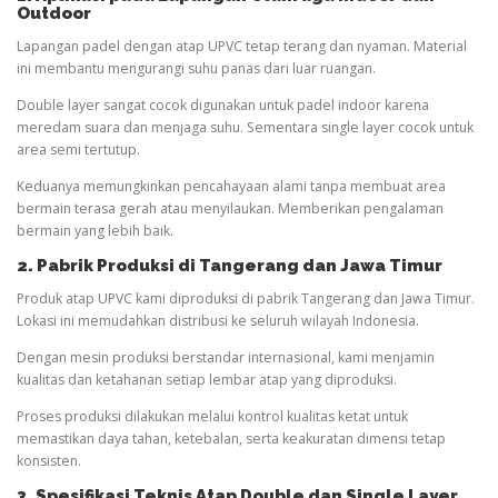
Outdoor
Lapangan padel dengan atap UPVC tetap terang dan nyaman. Material
ini membantu mengurangi suhu panas dari luar ruangan.
Double layer sangat cocok digunakan untuk padel indoor karena
meredam suara dan menjaga suhu. Sementara single layer cocok untuk
area semi tertutup.
Keduanya memungkinkan pencahayaan alami tanpa membuat area
bermain terasa gerah atau menyilaukan. Memberikan pengalaman
bermain yang lebih baik.
2. Pabrik Produksi di Tangerang dan Jawa Timur
Produk atap UPVC kami diproduksi di pabrik Tangerang dan Jawa Timur.
Lokasi ini memudahkan distribusi ke seluruh wilayah Indonesia.
Dengan mesin produksi berstandar internasional, kami menjamin
kualitas dan ketahanan setiap lembar atap yang diproduksi.
Proses produksi dilakukan melalui kontrol kualitas ketat untuk
memastikan daya tahan, ketebalan, serta keakuratan dimensi tetap
konsisten.
3. Spesifikasi Teknis Atap Double dan Single Layer