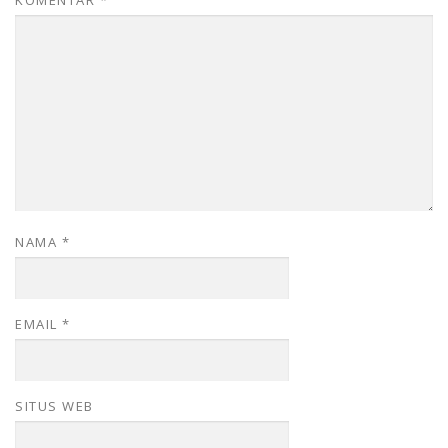
NAMA
*
EMAIL
*
SITUS WEB