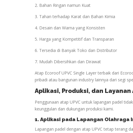
2. Bahan Ringan namun Kuat
3. Tahan terhadap Karat dan Bahan Kimia
4. Desain dan Warna yang Konsisten
5. Harga yang Kompetitif dan Transparan
6. Tersedia di Banyak Toko dan Distributor
7. Mudah Dibersihkan dan Dirawat
Atap Ecoroof UPVC Single Layer terbaik dari Ecor
pribadi atau bangunan industry lainnya dari segi spe
Aplikasi, Produksi, dan Layana
Penggunaan atap UPVC untuk lapangan padel tidak h
keunggulan dan dukungan produksi kami.
1. Aplikasi pada Lapangan
Olahraga
I
Lapangan padel dengan atap UPVC tetap terang da