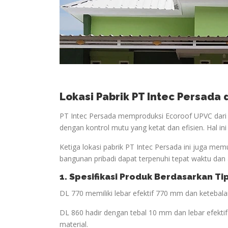
Lokasi Pabrik PT Intec Persada
PT Intec Persada memproduksi Ecoroof UPVC dari t
dengan kontrol mutu yang ketat dan efisien. Hal in
Ketiga lokasi pabrik PT Intec Persada ini juga mem
bangunan pribadi dapat terpenuhi tepat waktu dan 
1. Spesifikasi Produk Berdasarkan Ti
DL 770 memiliki lebar efektif 770 mm dan keteba
DL 860 hadir dengan tebal 10 mm dan lebar efekt
material.