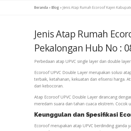
Beranda
»
Blog
»
Jenis Atap Rumah Ecoroof Kajen Kabupat
Jenis Atap Rumah Ecor
Pekalongan Hub No : 0
Perbedaan atap UPVC single layer dan double layer
Ecoroof UPVC Double Layer merupakan solusi ata
terbaik, ketahanan, kekuatan dan efisensi harga.
dari kebocoran.
Atap Ecoroof UPVC Double Layer dirancang dengan
meredam suara dan tahan cuaca ekstrem. Cocok unt
Keunggulan dan Spesifikasi Ec
Ecoroof merupakan atap UPVC berdinding ganda ya