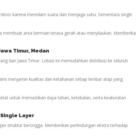
 indoor karena meredam suara dan menjaga suhu. Sementara single
 membuat area bermain terasa gerah atau menyilaukan. Memberika
 Jawa Timur, Medan
ang dan Jawa Timur. Lokasi ini memudahkan distribusi ke seluruh
kami menjamin kualitas dan ketahanan setiap lembar atap yang
 ketat untuk memastikan daya tahan, ketebalan, serta keakuratan
 Single Layer
engan struktur berongga. Memberikan perlindungan ekstra terhadap