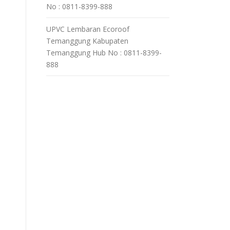
No : 0811-8399-888
UPVC Lembaran Ecoroof
Temanggung Kabupaten
Temanggung Hub No : 0811-8399-
888