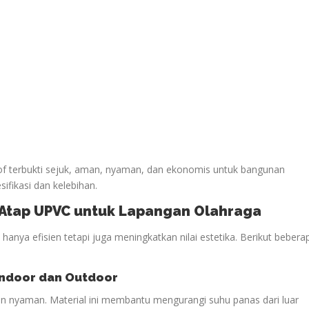
oof terbukti sejuk, aman, nyaman, dan ekonomis untuk bangunan
sifikasi dan kelebihan.
n Atap UPVC untuk Lapangan
Olahraga
anya efisien tetapi juga meningkatkan nilai estetika. Berikut bebera
ndoor dan Outdoor
n nyaman. Material ini membantu mengurangi suhu panas dari luar