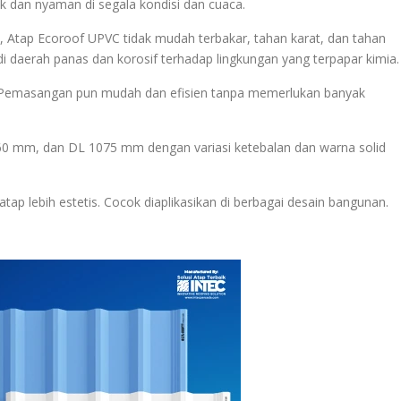
dan nyaman di segala kondisi dan cuaca.
 Atap Ecoroof UPVC tidak mudah terbakar, tahan karat, dan tahan
i daerah panas dan korosif terhadap lingkungan yang terpapar kimia.
r. Pemasangan pun mudah dan efisien tanpa memerlukan banyak
60 mm, dan DL 1075 mm dengan variasi ketebalan dan warna solid
ap lebih estetis. Cocok diaplikasikan di berbagai desain bangunan.