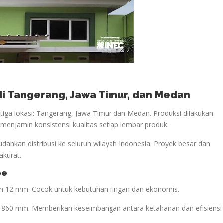
 di Tangerang, Jawa Timur, dan Medan
iga lokasi: Tangerang, Jawa Timur dan Medan. Produksi dilakukan
i menjamin konsistensi kualitas setiap lembar produk.
udahkan distribusi ke seluruh wilayah Indonesia. Proyek besar dan
akurat.
pe
lan 12 mm. Cocok untuk kebutuhan ringan dan ekonomis.
if 860 mm. Memberikan keseimbangan antara ketahanan dan efisiensi