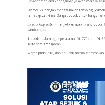
Ecoroof menjamin penggunanya akan merasa sejuk 
Diproduksi dengan menggunakan teknologi Jerman,
terhadap zat kimia. Sangat cocok untuk bangunan d
Interlocking system
menjadikan atap ini anti boco
sambungan.
Tersedia dalam tiga tipe utama: DL 770 mm, DL 8
serta semi transparan.
Warna putih, biru, dan abu-abu membuat tampilan at