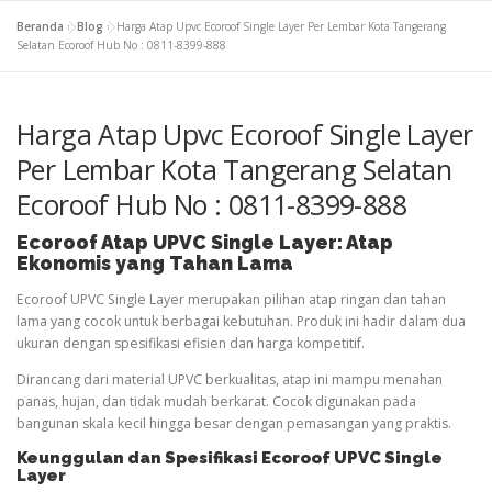
Beranda
»
Blog
»
Harga Atap Upvc Ecoroof Single Layer Per Lembar Kota Tangerang
Selatan Ecoroof Hub No : 0811-8399-888
Harga Atap Upvc Ecoroof Single Layer
Per Lembar Kota Tangerang Selatan
Ecoroof Hub No : 0811-8399-888
Ecoroof
Atap
UPVC Single Layer: Atap
Ekonomis yang Tahan Lama
Ecoroof UPVC Single Layer merupakan pilihan atap ringan dan tahan
lama yang cocok untuk berbagai kebutuhan. Produk ini hadir dalam dua
ukuran dengan spesifikasi efisien dan harga kompetitif.
Dirancang dari material UPVC berkualitas, atap ini mampu menahan
panas, hujan, dan tidak mudah berkarat. Cocok digunakan pada
bangunan skala kecil hingga besar dengan pemasangan yang praktis.
Keunggulan dan Spesifikasi Ecoroof UPVC Single
Layer