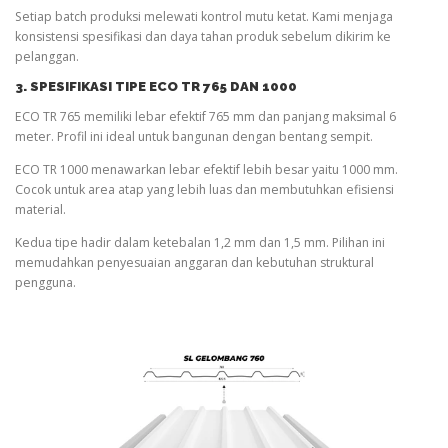
Setiap batch produksi melewati kontrol mutu ketat. Kami menjaga
konsistensi spesifikasi dan daya tahan produk sebelum dikirim ke
pelanggan.
3. SPESIFIKASI TIPE ECO TR 765 DAN 1000
ECO TR 765 memiliki lebar efektif 765 mm dan panjang maksimal 6
meter. Profil ini ideal untuk bangunan dengan bentang sempit.
ECO TR 1000 menawarkan lebar efektif lebih besar yaitu 1000 mm.
Cocok untuk area atap yang lebih luas dan membutuhkan efisiensi
material.
Kedua tipe hadir dalam ketebalan 1,2 mm dan 1,5 mm. Pilihan ini
memudahkan penyesuaian anggaran dan kebutuhan struktural
pengguna.