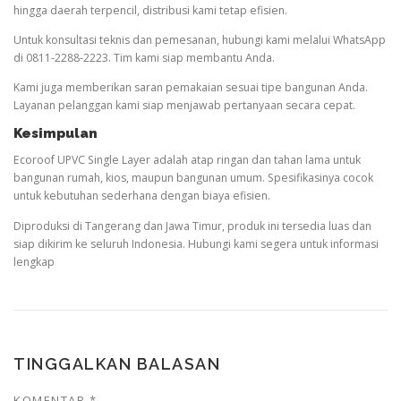
hingga daerah terpencil, distribusi kami tetap efisien.
Untuk konsultasi teknis dan pemesanan, hubungi kami melalui WhatsApp
di 0811-2288-2223. Tim kami siap membantu Anda.
Kami juga memberikan saran pemakaian sesuai tipe bangunan Anda.
Layanan pelanggan kami siap menjawab pertanyaan secara cepat.
Kesimpulan
Ecoroof UPVC Single Layer adalah atap ringan dan tahan lama untuk
bangunan rumah, kios, maupun bangunan umum. Spesifikasinya cocok
untuk kebutuhan sederhana dengan biaya efisien.
Diproduksi di Tangerang dan Jawa Timur, produk ini tersedia luas dan
siap dikirim ke seluruh Indonesia. Hubungi kami segera untuk informasi
lengkap
TINGGALKAN BALASAN
KOMENTAR
*