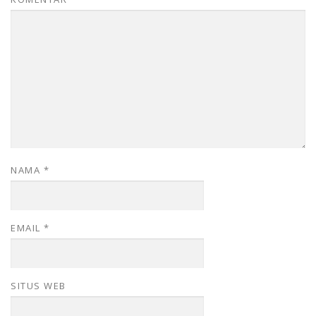
NAMA
*
EMAIL
*
SITUS WEB