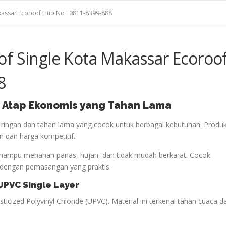
kassar Ecoroof Hub No : 0811-8399-888
of Single Kota Makassar Ecoroo
8
: Atap Ekonomis yang Tahan Lama
 ringan dan tahan lama yang cocok untuk berbagai kebutuhan. Produ
en dan harga kompetitif.
ni mampu menahan panas, hujan, dan tidak mudah berkarat. Cocok
 dengan pemasangan yang praktis.
UPVC Single Layer
icized Polyvinyl Chloride (UPVC). Material ini terkenal tahan cuaca d