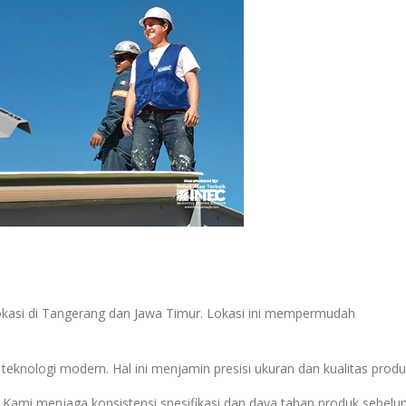
rlokasi di Tangerang dan Jawa Timur. Lokasi ini mempermudah
eknologi modern. Hal ini menjamin presisi ukuran dan kualitas produ
. Kami menjaga konsistensi spesifikasi dan daya tahan produk sebel