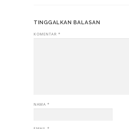
TINGGALKAN BALASAN
KOMENTAR
*
NAMA
*
EMAIL
*