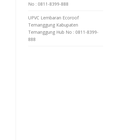
No : 0811-8399-888
UPVC Lembaran Ecoroof
Temanggung Kabupaten
a
Temanggung Hub No : 0811-8399-
888