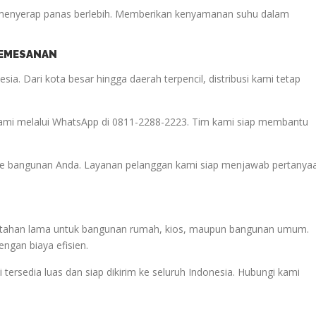
ak menyerap panas berlebih. Memberikan kenyamanan suhu dalam
PEMESANAN
ia. Dari kota besar hingga daerah terpencil, distribusi kami tetap
kami melalui WhatsApp di 0811-2288-2223. Tim kami siap membantu
pe bangunan Anda. Layanan pelanggan kami siap menjawab pertanya
an tahan lama untuk bangunan rumah, kios, maupun bangunan umum.
ngan biaya efisien.
 tersedia luas dan siap dikirim ke seluruh Indonesia. Hubungi kami