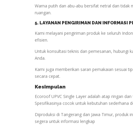
Warna putih dan abu-abu bersifat netral dan tid
ruangan.
5. LAYANAN PENGIRIMAN DAN INFORMASI 
Kami melayani pengiriman produk ke seluruh Indones
efisien.
Untuk konsultasi teknis dan pemesanan, hubungi 
Anda.
Kami juga memberikan saran pemakaian sesuai ti
secara cepat.
Kesimpulan
Ecoroof UPVC Single Layer adalah atap ringan d
Spesifikasinya cocok untuk kebutuhan sederhana de
Diproduksi di Tangerang dan Jawa Timur, produk ini
segera untuk informasi lengkap