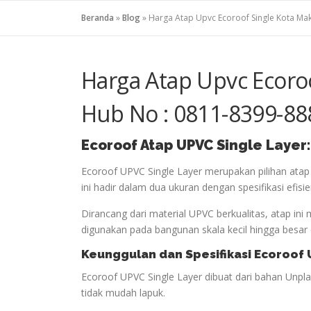
Beranda
»
Blog
»
Harga Atap Upvc Ecoroof Single Kota Ma
Harga Atap Upvc Ecoro
Hub No : 0811-8399-88
Ecoroof
Atap
UPVC Single Layer
Ecoroof UPVC Single Layer merupakan pilihan atap
ini hadir dalam dua ukuran dengan spesifikasi efisi
Dirancang dari material UPVC berkualitas, atap i
digunakan pada bangunan skala kecil hingga besar
Keunggulan dan Spesifikasi Ecoroof 
Ecoroof UPVC Single Layer dibuat dari bahan Unplast
tidak mudah lapuk.