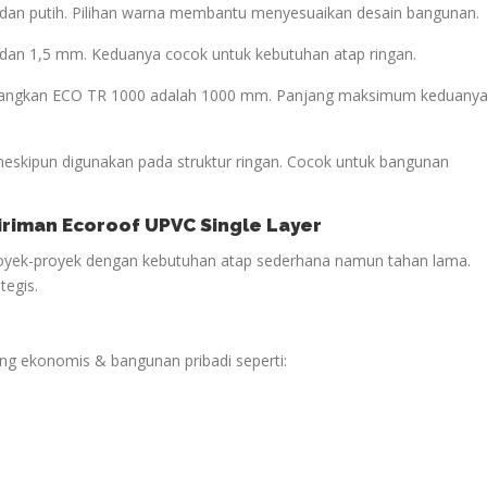
bu dan putih. Pilihan warna membantu menyesuaikan desain bangunan.
 dan 1,5 mm. Keduanya cocok untuk kebutuhan atap ringan.
sedangkan ECO TR 1000 adalah 1000 mm. Panjang maksimum keduany
 meskipun digunakan pada struktur ringan. Cocok untuk bangunan
giriman Ecoroof UPVC Single Layer
royek-proyek dengan kebutuhan atap sederhana namun tahan lama.
tegis.
yang ekonomis & bangunan pribadi seperti: