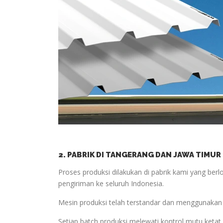
2. PABRIK DI TANGERANG DAN JAWA TIMUR
Proses produksi dilakukan di pabrik kami yang be
pengiriman ke seluruh Indonesia.
Mesin produksi telah terstandar dan menggunakan t
Setiap batch produksi melewati kontrol mutu ketat