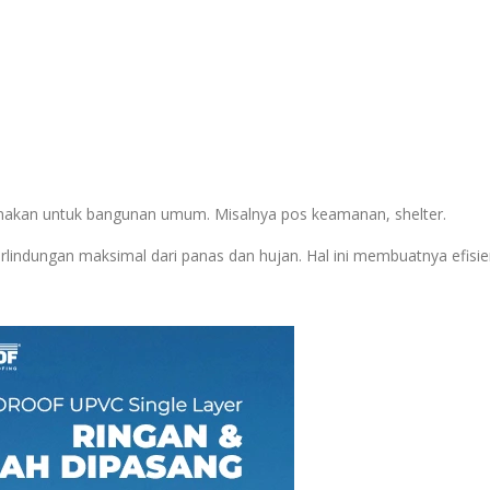
igunakan untuk bangunan umum. Misalnya pos keamanan, shelter.
indungan maksimal dari panas dan hujan. Hal ini membuatnya efisie