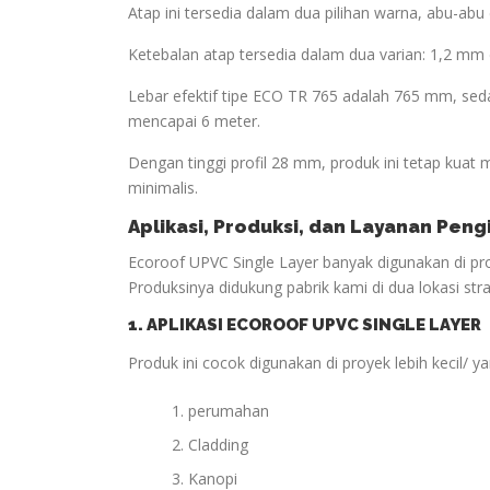
Atap ini tersedia dalam dua pilihan warna, abu-a
Ketebalan atap tersedia dalam dua varian: 1,2 mm
Lebar efektif tipe ECO TR 765 adalah 765 mm, 
mencapai 6 meter.
Dengan tinggi profil 28 mm, produk ini tetap kuat
minimalis.
Aplikasi, Produksi, dan Layanan Pen
Ecoroof UPVC Single Layer banyak digunakan di p
Produksinya didukung pabrik kami di dua lokasi stra
1. APLIKASI ECOROOF UPVC SINGLE LAYER
Produk ini cocok digunakan di proyek lebih kecil/ 
perumahan
Cladding
Kanopi