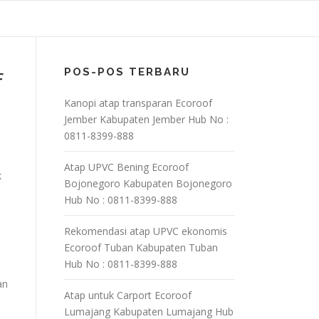
POS-POS TERBARU
f
Kanopi atap transparan Ecoroof
Jember Kabupaten Jember Hub No :
0811-8399-888
Atap UPVC Bening Ecoroof
k
Bojonegoro Kabupaten Bojonegoro
Hub No : 0811-8399-888
Rekomendasi atap UPVC ekonomis
Ecoroof Tuban Kabupaten Tuban
Hub No : 0811-8399-888
an
Atap untuk Carport Ecoroof
Lumajang Kabupaten Lumajang Hub