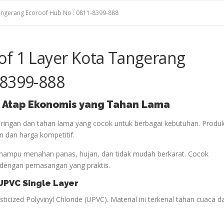
angerang Ecoroof Hub No : 0811-8399-888
of 1 Layer Kota Tangerang
-8399-888
: Atap Ekonomis yang Tahan Lama
 ringan dan tahan lama yang cocok untuk berbagai kebutuhan. Produ
en dan harga kompetitif.
ni mampu menahan panas, hujan, dan tidak mudah berkarat. Cocok
 dengan pemasangan yang praktis.
UPVC Single Layer
icized Polyvinyl Chloride (UPVC). Material ini terkenal tahan cuaca d