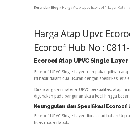
Beranda
»
Blog
»
Harga Atap Upvc Ecoroof 1 Layer Kota T
Harga Atap Upvc Ecoro
Ecoroof Hub No : 0811
Ecoroof
Atap
UPVC Single Layer
Ecoroof UPVC Single Layer merupakan pilihan atap
ini hadir dalam dua ukuran dengan spesifikasi efisi
Dirancang dari material UPVC berkualitas, atap i
digunakan pada bangunan skala kecil hingga besar
Keunggulan dan Spesifikasi Ecoroof 
Ecoroof UPVC Single Layer dibuat dari bahan Unplast
tidak mudah lapuk.