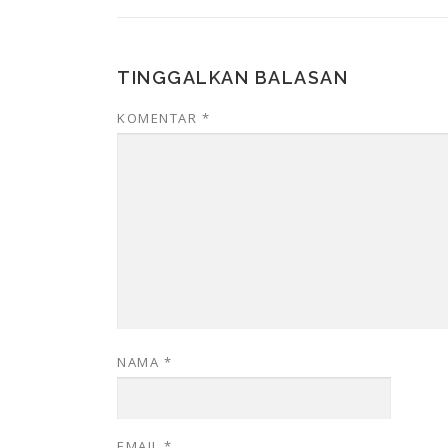
TINGGALKAN BALASAN
KOMENTAR
*
NAMA
*
EMAIL
*