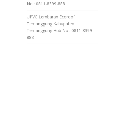
No : 0811-8399-888
UPVC Lembaran Ecoroof
Temanggung Kabupaten
a
Temanggung Hub No : 0811-8399-
888