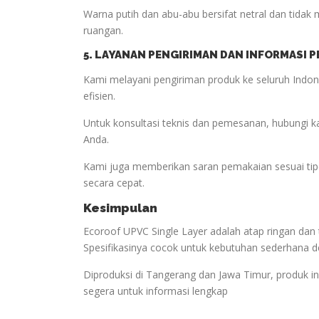
Warna putih dan abu-abu bersifat netral dan tid
ruangan.
5. LAYANAN PENGIRIMAN DAN INFORMASI 
Kami melayani pengiriman produk ke seluruh Indones
efisien.
Untuk konsultasi teknis dan pemesanan, hubungi 
Anda.
Kami juga memberikan saran pemakaian sesuai ti
secara cepat.
Kesimpulan
Ecoroof UPVC Single Layer adalah atap ringan d
Spesifikasinya cocok untuk kebutuhan sederhana de
Diproduksi di Tangerang dan Jawa Timur, produk ini
segera untuk informasi lengkap