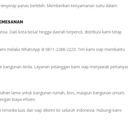
ak menyerap panas berlebih. Memberikan kenyamanan suhu dalam
PEMESANAN
ia. Dari kota besar hingga daerah terpencil, distribusi kami tetap
kami melalui WhatsApp di 0811-2288-2223. Tim kami siap membantu
pe bangunan Anda. Layanan pelanggan kami siap menjawab pertanya
an tahan lama untuk bangunan rumah, kios, maupun bangunan umum.
ngan biaya efisien.
 tersedia luas dan siap dikirim ke seluruh Indonesia. Hubungi kami