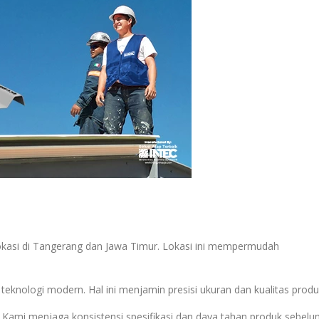
rlokasi di Tangerang dan Jawa Timur. Lokasi ini mempermudah
eknologi modern. Hal ini menjamin presisi ukuran dan kualitas produ
. Kami menjaga konsistensi spesifikasi dan daya tahan produk sebel