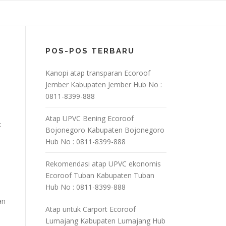
POS-POS TERBARU
Kanopi atap transparan Ecoroof
Jember Kabupaten Jember Hub No :
0811-8399-888
Atap UPVC Bening Ecoroof
k
Bojonegoro Kabupaten Bojonegoro
Hub No : 0811-8399-888
Rekomendasi atap UPVC ekonomis
Ecoroof Tuban Kabupaten Tuban
Hub No : 0811-8399-888
an
Atap untuk Carport Ecoroof
Lumajang Kabupaten Lumajang Hub