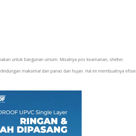
igunakan untuk bangunan umum. Misalnya pos keamanan, shelter.
indungan maksimal dari panas dan hujan. Hal ini membuatnya efisie