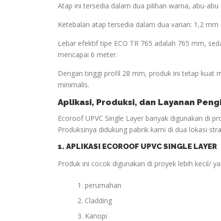
Atap ini tersedia dalam dua pilihan warna, abu-a
Ketebalan atap tersedia dalam dua varian: 1,2 mm
Lebar efektif tipe ECO TR 765 adalah 765 mm, 
mencapai 6 meter.
Dengan tinggi profil 28 mm, produk ini tetap kuat
minimalis.
Aplikasi, Produksi, dan Layanan Pen
Ecoroof UPVC Single Layer banyak digunakan di p
Produksinya didukung pabrik kami di dua lokasi stra
1. APLIKASI ECOROOF UPVC SINGLE LAYER
Produk ini cocok digunakan di proyek lebih kecil/ 
perumahan
Cladding
Kanopi