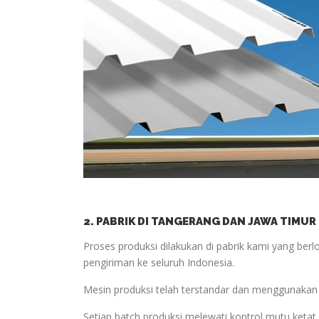
2. PABRIK DI TANGERANG DAN JAWA TIMUR
Proses produksi dilakukan di pabrik kami yang be
pengiriman ke seluruh Indonesia.
Mesin produksi telah terstandar dan menggunakan t
Setiap batch produksi melewati kontrol mutu ketat