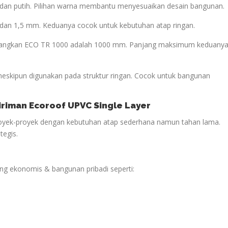
bu dan putih. Pilihan warna membantu menyesuaikan desain bangunan.
 dan 1,5 mm. Keduanya cocok untuk kebutuhan atap ringan.
sedangkan ECO TR 1000 adalah 1000 mm. Panjang maksimum keduany
 meskipun digunakan pada struktur ringan. Cocok untuk bangunan
giriman Ecoroof UPVC Single Layer
royek-proyek dengan kebutuhan atap sederhana namun tahan lama.
tegis.
yang ekonomis & bangunan pribadi seperti: