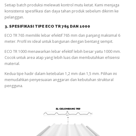
Setiap batch produksi melewati kontrol mutu ketat. Kami menjaga
konsistensi spesifikasi dan daya tahan produk sebelum dikirim ke
pelanggan.
3. SPESIFIKASI TIPE ECO TR 765 DAN 1000
ECO TR 765 memiliki lebar efektif 765 mm dan panjang maksimal 6
meter. Profil ini ideal untuk bangunan dengan bentang sempit.
ECO TR 1000 menawarkan lebar efektif lebih besar yaitu 1000 mm.
Cocok untuk area atap yang lebih luas dan membutuhkan efisiensi
material.
Kedua tipe hadir dalam ketebalan 1,2 mm dan 1,5 mm. Pilihan ini
memudahkan penyesuaian anggaran dan kebutuhan struktural
pengguna.