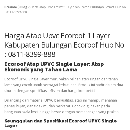
Beranda
»
Blog
»
Harga Atap Upvc Ecoroof 1 Layer Kabupaten Bulungan Ecoroof Hub No
: 0811-8399-888
Harga Atap Upvc Ecoroof 1 Layer
Kabupaten Bulungan Ecoroof Hub No
: 0811-8399-888
Ecoroof
Atap
UPVC Single Layer: Atap
Ekonomis yang Tahan Lama
Ecoroof UPVC Single Layer merupakan pilihan atap ringan dan tahan
lama yang cocok untuk berbagai kebutuhan. Produk ini hadir dalam dua
ukuran dengan spesifikasi efisien dan harga kompetitif.
Dirancang dari material UPVC berkualitas, atap ini mampu menahan
panas, hujan, dan tidak mudah berkarat. Cocok digunakan pada
bangunan skala kecil hingga besar dengan pemasangan yang praktis.
Keunggulan dan Spesifikasi Ecoroof UPVC Single
Layer