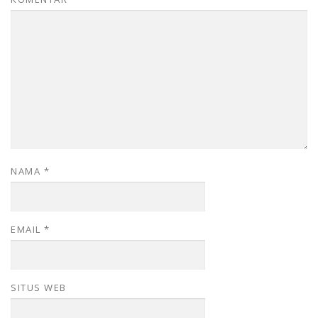
NAMA
*
EMAIL
*
SITUS WEB