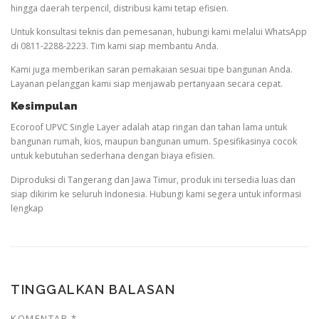
hingga daerah terpencil, distribusi kami tetap efisien.
Untuk konsultasi teknis dan pemesanan, hubungi kami melalui WhatsApp
di 0811-2288-2223. Tim kami siap membantu Anda.
Kami juga memberikan saran pemakaian sesuai tipe bangunan Anda.
Layanan pelanggan kami siap menjawab pertanyaan secara cepat.
Kesimpulan
Ecoroof UPVC Single Layer adalah atap ringan dan tahan lama untuk
bangunan rumah, kios, maupun bangunan umum. Spesifikasinya cocok
untuk kebutuhan sederhana dengan biaya efisien.
Diproduksi di Tangerang dan Jawa Timur, produk ini tersedia luas dan
siap dikirim ke seluruh Indonesia. Hubungi kami segera untuk informasi
lengkap
TINGGALKAN BALASAN
KOMENTAR
*