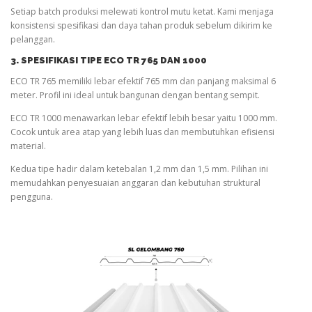
Setiap batch produksi melewati kontrol mutu ketat. Kami menjaga
konsistensi spesifikasi dan daya tahan produk sebelum dikirim ke
pelanggan.
3. SPESIFIKASI TIPE ECO TR 765 DAN 1000
ECO TR 765 memiliki lebar efektif 765 mm dan panjang maksimal 6
meter. Profil ini ideal untuk bangunan dengan bentang sempit.
ECO TR 1000 menawarkan lebar efektif lebih besar yaitu 1000 mm.
Cocok untuk area atap yang lebih luas dan membutuhkan efisiensi
material.
Kedua tipe hadir dalam ketebalan 1,2 mm dan 1,5 mm. Pilihan ini
memudahkan penyesuaian anggaran dan kebutuhan struktural
pengguna.