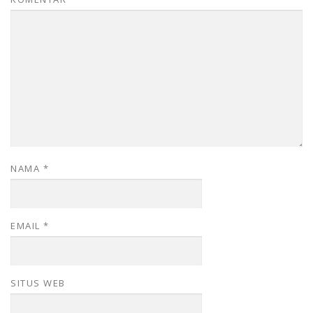
NAMA
*
EMAIL
*
SITUS WEB