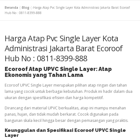
Beranda
»
Blog
»
Harga Atap Pvc Single Layer Kota Administrasi Jakarta Barat Ecoroof
Hub No : 0811-8399-888
Harga Atap Pvc Single Layer Kota
Administrasi Jakarta Barat Ecoroof
Hub No : 0811-8399-888
Ecoroof
Atap
UPVC Single Layer: Atap
Ekonomis yang Tahan Lama
Ecoroof UPVC Single Layer merupakan pilihan atap ringan dan tahan
lama yang cocok untuk berbagai kebutuhan. Produk ini hadir dalam dua
ukuran dengan spesifikasi efisien dan harga kompetitif.
Dirancang dari material UPVC berkualitas, atap ini mampu menahan
panas, hujan, dan tidak mudah berkarat. Cocok digunakan pada
bangunan skala kecil hingga besar dengan pemasangan yang praktis.
Keunggulan dan Spesifikasi Ecoroof UPVC Single
Layer