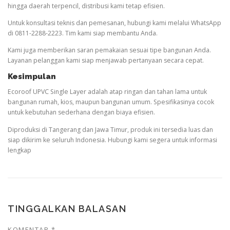
hingga daerah terpencil, distribusi kami tetap efisien.
Untuk konsultasi teknis dan pemesanan, hubungi kami melalui WhatsApp
di 0811-2288-2223. Tim kami siap membantu Anda.
Kami juga memberikan saran pemakaian sesuai tipe bangunan Anda.
Layanan pelanggan kami siap menjawab pertanyaan secara cepat.
Kesimpulan
Ecoroof UPVC Single Layer adalah atap ringan dan tahan lama untuk
bangunan rumah, kios, maupun bangunan umum. Spesifikasinya cocok
untuk kebutuhan sederhana dengan biaya efisien.
Diproduksi di Tangerang dan Jawa Timur, produk ini tersedia luas dan
siap dikirim ke seluruh Indonesia. Hubungi kami segera untuk informasi
lengkap
TINGGALKAN BALASAN
KOMENTAR
*