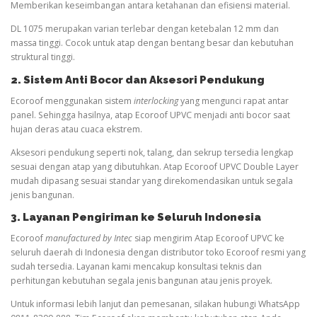
Memberikan keseimbangan antara ketahanan dan efisiensi material.
DL 1075 merupakan varian terlebar dengan ketebalan 12 mm dan
massa tinggi. Cocok untuk atap dengan bentang besar dan kebutuhan
struktural tinggi.
2. Sistem Anti Bocor dan Aksesori Pendukung
Ecoroof menggunakan sistem
interlocking
yang mengunci rapat antar
panel. Sehingga hasilnya, atap Ecoroof UPVC menjadi anti bocor saat
hujan deras atau cuaca ekstrem.
Aksesori pendukung seperti nok, talang, dan sekrup tersedia lengkap
sesuai dengan atap yang dibutuhkan. Atap Ecoroof UPVC Double Layer
mudah dipasang sesuai standar yang direkomendasikan untuk segala
jenis bangunan.
3. Layanan Pengiriman ke Seluruh Indonesia
Ecoroof
manufactured by Intec
siap mengirim Atap Ecoroof UPVC ke
seluruh daerah di Indonesia dengan distributor toko Ecoroof resmi yang
sudah tersedia. Layanan kami mencakup konsultasi teknis dan
perhitungan kebutuhan segala jenis bangunan atau jenis proyek.
Untuk informasi lebih lanjut dan pemesanan, silakan hubungi WhatsApp