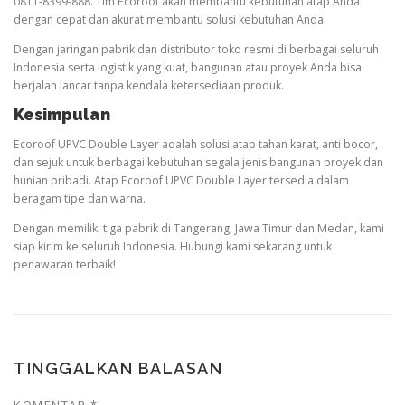
0811-8399-888. Tim Ecoroof akan membantu kebutuhan atap Anda
dengan cepat dan akurat membantu solusi kebutuhan Anda.
Dengan jaringan pabrik dan distributor toko resmi di berbagai seluruh
Indonesia serta logistik yang kuat, bangunan atau proyek Anda bisa
berjalan lancar tanpa kendala ketersediaan produk.
Kesimpulan
Ecoroof UPVC Double Layer adalah solusi atap tahan karat, anti bocor,
dan sejuk untuk berbagai kebutuhan segala jenis bangunan proyek dan
hunian pribadi. Atap Ecoroof UPVC Double Layer tersedia dalam
beragam tipe dan warna.
Dengan memiliki tiga pabrik di Tangerang, Jawa Timur dan Medan, kami
siap kirim ke seluruh Indonesia. Hubungi kami sekarang untuk
penawaran terbaik!
TINGGALKAN BALASAN
KOMENTAR
*