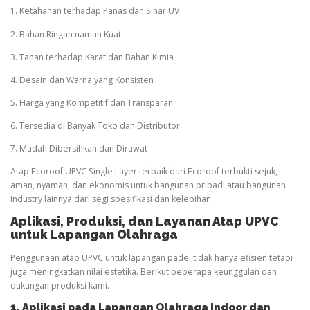
1. Ketahanan terhadap Panas dan Sinar UV
2. Bahan Ringan namun Kuat
3. Tahan terhadap Karat dan Bahan Kimia
4. Desain dan Warna yang Konsisten
5. Harga yang Kompetitif dan Transparan
6. Tersedia di Banyak Toko dan Distributor
7. Mudah Dibersihkan dan Dirawat
Atap Ecoroof UPVC Single Layer terbaik dari Ecoroof terbukti sejuk,
aman, nyaman, dan ekonomis untuk bangunan pribadi atau bangunan
industry lainnya dari segi spesifikasi dan kelebihan.
Aplikasi, Produksi, dan Layanan Atap UPVC
untuk Lapangan
Olahraga
Penggunaan atap UPVC untuk lapangan padel tidak hanya efisien tetapi
juga meningkatkan nilai estetika. Berikut beberapa keunggulan dan
dukungan produksi kami.
1. Aplikasi pada Lapangan
Olahraga
Indoor dan