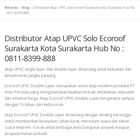
Beranda
»
Blog
»
Distributor Atap UPVC Solo Ecoroof Surakarta Kota Surakarta Hub No
: 0811-8399-888
Distributor Atap UPVC Solo Ecoroof
Surakarta Kota Surakarta Hub No :
0811-8399-888
Atap UPVC single layer dan double layer dirancang untuk kekuatan dan
kenyamanan jangka panjang.
Ecoroof UPVC Double Layer merupakan solusi atap modern produksi PT
Intec Persada yang mengutamakan kualitas terbaik, ketahanan, kekuatan
dan efisensi harga. Atap Ecoroof UPVC Double Layer bergaransi sampai
dengan 15 tahun dari kebocoran.
Atap Ecoroof UPVC Double Layer dirancang dengan dinding berongga
untuk memberikan kesejukan, tahan karat, meredam suara dan tahan
cuaca ekstrem. Cocok untuk berbagai jenis bangunan proyek maupun
properti hunian pribadi.