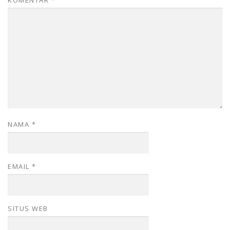
NAMA
*
EMAIL
*
SITUS WEB