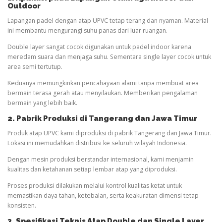
Outdoor
Lapangan padel dengan atap UPVC tetap terang dan nyaman. Material
ini membantu mengurangi suhu panas dari luar ruangan.
Double layer sangat cocok digunakan untuk padel indoor karena
meredam suara dan menjaga suhu. Sementara single layer cocok untuk
area semi tertutup.
Keduanya memungkinkan pencahayaan alami tanpa membuat area
bermain terasa gerah atau menyilaukan. Memberikan pengalaman
bermain yang lebih baik.
2. Pabrik Produksi di Tangerang dan Jawa Timur
Produk atap UPVC kami diproduksi di pabrik Tangerang dan Jawa Timur.
Lokasi ini memudahkan distribusi ke seluruh wilayah Indonesia.
Dengan mesin produksi berstandar internasional, kami menjamin
kualitas dan ketahanan setiap lembar atap yang diproduksi.
Proses produksi dilakukan melalui kontrol kualitas ketat untuk
memastikan daya tahan, ketebalan, serta keakuratan dimensi tetap
konsisten.
3. Spesifikasi Teknis Atap Double dan Single Layer