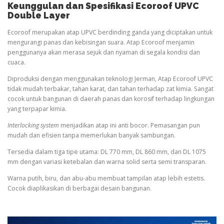
Keunggulan dan Spesifikasi Ecoroof UPVC
Double Layer
Ecoroof merupakan atap UPVC berdinding ganda yang diciptakan untuk
mengurangi panas dan kebisingan suara. Atap Ecoroof menjamin
penggunanya akan merasa sejuk dan nyaman di segala kondisi dan
cuaca.
Diproduksi dengan menggunakan teknologi Jerman, Atap Ecoroof UPVC
tidak mudah terbakar, tahan karat, dan tahan terhadap zat kimia. Sangat
cocok untuk bangunan di daerah panas dan korosif terhadap lingkungan
yang terpapar kimia.
Interlocking system
menjadikan atap ini anti bocor. Pemasangan pun
mudah dan efisien tanpa memerlukan banyak sambungan.
Tersedia dalam tiga tipe utama: DL 770 mm, DL 860 mm, dan DL 1075
mm dengan variasi ketebalan dan warna solid serta semi transparan.
Warna putih, biru, dan abu-abu membuat tampilan atap lebih estetis.
Cocok diaplikasikan di berbagai desain bangunan.