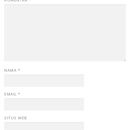
NAMA
*
EMAIL
*
SITUS WEB