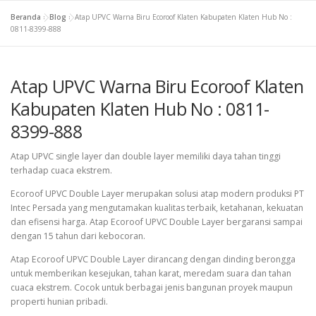
Beranda
»
Blog
»
Atap UPVC Warna Biru Ecoroof Klaten Kabupaten Klaten Hub No :
0811-8399-888
Atap UPVC Warna Biru Ecoroof Klaten
Kabupaten Klaten Hub No : 0811-
8399-888
Atap UPVC single layer dan double layer memiliki daya tahan tinggi
terhadap cuaca ekstrem.
Ecoroof UPVC Double Layer merupakan solusi atap modern produksi PT
Intec Persada yang mengutamakan kualitas terbaik, ketahanan, kekuatan
dan efisensi harga. Atap Ecoroof UPVC Double Layer bergaransi sampai
dengan 15 tahun dari kebocoran.
Atap Ecoroof UPVC Double Layer dirancang dengan dinding berongga
untuk memberikan kesejukan, tahan karat, meredam suara dan tahan
cuaca ekstrem. Cocok untuk berbagai jenis bangunan proyek maupun
properti hunian pribadi.