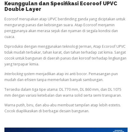
Keunggulan dan Spesifikasi Ecoroof UPVC
Double Layer
Ecoroof merupakan atap UPVC berdinding ganda yang diciptakan untuk
mengurangi panas dan kebisingan suara. Atap Ecoroof menjamin
penggunanya akan merasa sejuk dan nyaman di segala kondisi dan
cuaca.
Diproduksi dengan menggunakan teknologi Jerman, Atap Ecoroof UPVC
tidak mudah terbakar, tahan karat, dan tahan terhadap zat kimia. Sangat
cocok untuk bangunan di daerah panas dan korosif terhadap lingkungan
yang terpapar kimia.
Interlocking system
menjadikan atap ini anti bocor. Pemasangan pun
mudah dan efisien tanpa memerlukan banyak sambungan.
Tersedia dalam tiga tipe utama: DL 770 mm, DL 860 mm, dan DL 1075
mm dengan variasi ketebalan dan warna solid serta semi transparan.
Warna putih, biru, dan abu-abu membuat tampilan atap lebih estetis.
Cocok diaplikasikan di berbagai desain bangunan.