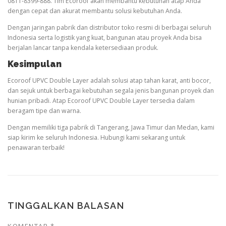
0811-8399-888. Tim Ecoroof akan membantu kebutuhan atap Anda
dengan cepat dan akurat membantu solusi kebutuhan Anda.
Dengan jaringan pabrik dan distributor toko resmi di berbagai seluruh
Indonesia serta logistik yang kuat, bangunan atau proyek Anda bisa
berjalan lancar tanpa kendala ketersediaan produk.
Kesimpulan
Ecoroof UPVC Double Layer adalah solusi atap tahan karat, anti bocor,
dan sejuk untuk berbagai kebutuhan segala jenis bangunan proyek dan
hunian pribadi. Atap Ecoroof UPVC Double Layer tersedia dalam
beragam tipe dan warna.
Dengan memiliki tiga pabrik di Tangerang, Jawa Timur dan Medan, kami
siap kirim ke seluruh Indonesia. Hubungi kami sekarang untuk
penawaran terbaik!
TINGGALKAN BALASAN
KOMENTAR
*