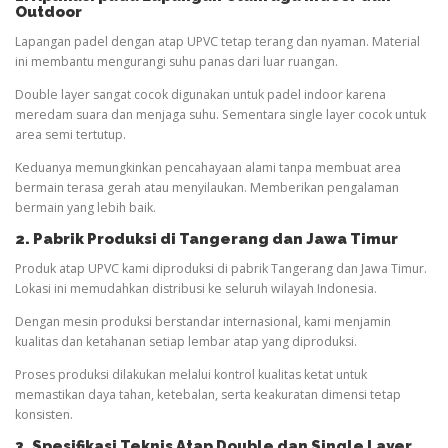
Outdoor
Lapangan padel dengan atap UPVC tetap terang dan nyaman. Material
ini membantu mengurangi suhu panas dari luar ruangan.
Double layer sangat cocok digunakan untuk padel indoor karena
meredam suara dan menjaga suhu. Sementara single layer cocok untuk
area semi tertutup.
Keduanya memungkinkan pencahayaan alami tanpa membuat area
bermain terasa gerah atau menyilaukan. Memberikan pengalaman
bermain yang lebih baik.
2. Pabrik Produksi di Tangerang dan Jawa Timur
Produk atap UPVC kami diproduksi di pabrik Tangerang dan Jawa Timur.
Lokasi ini memudahkan distribusi ke seluruh wilayah Indonesia.
Dengan mesin produksi berstandar internasional, kami menjamin
kualitas dan ketahanan setiap lembar atap yang diproduksi.
Proses produksi dilakukan melalui kontrol kualitas ketat untuk
memastikan daya tahan, ketebalan, serta keakuratan dimensi tetap
konsisten.
3. Spesifikasi Teknis Atap Double dan Single Layer