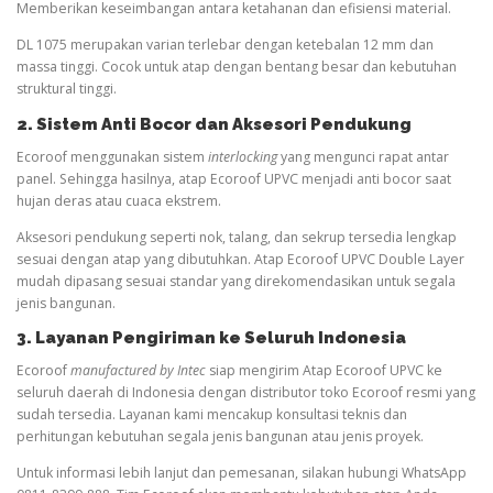
Memberikan keseimbangan antara ketahanan dan efisiensi material.
DL 1075 merupakan varian terlebar dengan ketebalan 12 mm dan
massa tinggi. Cocok untuk atap dengan bentang besar dan kebutuhan
struktural tinggi.
2. Sistem Anti Bocor dan Aksesori Pendukung
Ecoroof menggunakan sistem
interlocking
yang mengunci rapat antar
panel. Sehingga hasilnya, atap Ecoroof UPVC menjadi anti bocor saat
hujan deras atau cuaca ekstrem.
Aksesori pendukung seperti nok, talang, dan sekrup tersedia lengkap
sesuai dengan atap yang dibutuhkan. Atap Ecoroof UPVC Double Layer
mudah dipasang sesuai standar yang direkomendasikan untuk segala
jenis bangunan.
3. Layanan Pengiriman ke Seluruh Indonesia
Ecoroof
manufactured by Intec
siap mengirim Atap Ecoroof UPVC ke
seluruh daerah di Indonesia dengan distributor toko Ecoroof resmi yang
sudah tersedia. Layanan kami mencakup konsultasi teknis dan
perhitungan kebutuhan segala jenis bangunan atau jenis proyek.
Untuk informasi lebih lanjut dan pemesanan, silakan hubungi WhatsApp