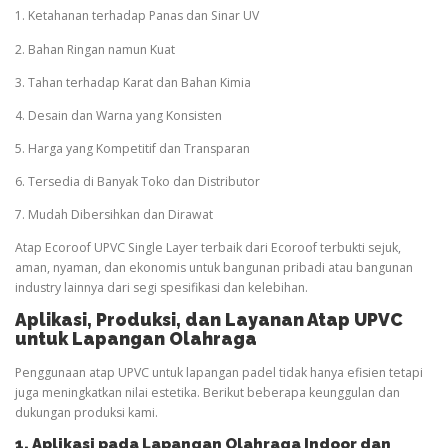
1. Ketahanan terhadap Panas dan Sinar UV
2. Bahan Ringan namun Kuat
3. Tahan terhadap Karat dan Bahan Kimia
4. Desain dan Warna yang Konsisten
5. Harga yang Kompetitif dan Transparan
6. Tersedia di Banyak Toko dan Distributor
7. Mudah Dibersihkan dan Dirawat
Atap Ecoroof UPVC Single Layer terbaik dari Ecoroof terbukti sejuk,
aman, nyaman, dan ekonomis untuk bangunan pribadi atau bangunan
industry lainnya dari segi spesifikasi dan kelebihan.
Aplikasi, Produksi, dan Layanan Atap UPVC
untuk Lapangan
Olahraga
Penggunaan atap UPVC untuk lapangan padel tidak hanya efisien tetapi
juga meningkatkan nilai estetika. Berikut beberapa keunggulan dan
dukungan produksi kami.
1. Aplikasi pada Lapangan
Olahraga
Indoor dan