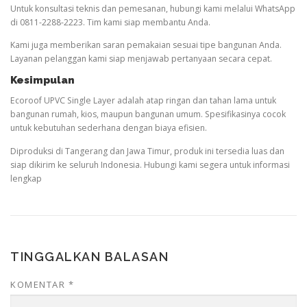
Untuk konsultasi teknis dan pemesanan, hubungi kami melalui WhatsApp
di 0811-2288-2223. Tim kami siap membantu Anda.
Kami juga memberikan saran pemakaian sesuai tipe bangunan Anda.
Layanan pelanggan kami siap menjawab pertanyaan secara cepat.
Kesimpulan
Ecoroof UPVC Single Layer adalah atap ringan dan tahan lama untuk
bangunan rumah, kios, maupun bangunan umum. Spesifikasinya cocok
untuk kebutuhan sederhana dengan biaya efisien.
Diproduksi di Tangerang dan Jawa Timur, produk ini tersedia luas dan
siap dikirim ke seluruh Indonesia. Hubungi kami segera untuk informasi
lengkap
TINGGALKAN BALASAN
KOMENTAR
*