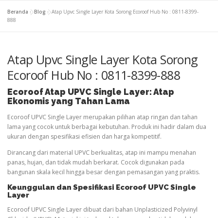
Beranda
»
Blog
»
Atap Upvc Single Layer Kota Sorong Ecoroof Hub No : 0811-8399-
888
Atap Upvc Single Layer Kota Sorong
Ecoroof Hub No : 0811-8399-888
Ecoroof
Atap
UPVC Single Layer: Atap
Ekonomis yang Tahan Lama
Ecoroof UPVC Single Layer merupakan pilihan atap ringan dan tahan
lama yang cocok untuk berbagai kebutuhan. Produk ini hadir dalam dua
ukuran dengan spesifikasi efisien dan harga kompetitif.
Dirancang dari material UPVC berkualitas, atap ini mampu menahan
panas, hujan, dan tidak mudah berkarat. Cocok digunakan pada
bangunan skala kecil hingga besar dengan pemasangan yang praktis.
Keunggulan dan Spesifikasi Ecoroof UPVC Single
Layer
Ecoroof UPVC Single Layer dibuat dari bahan Unplasticized Polyvinyl