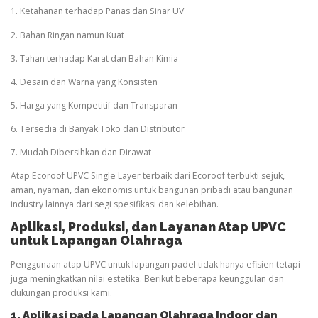
1. Ketahanan terhadap Panas dan Sinar UV
2. Bahan Ringan namun Kuat
3. Tahan terhadap Karat dan Bahan Kimia
4. Desain dan Warna yang Konsisten
5. Harga yang Kompetitif dan Transparan
6. Tersedia di Banyak Toko dan Distributor
7. Mudah Dibersihkan dan Dirawat
Atap Ecoroof UPVC Single Layer terbaik dari Ecoroof terbukti sejuk,
aman, nyaman, dan ekonomis untuk bangunan pribadi atau bangunan
industry lainnya dari segi spesifikasi dan kelebihan.
Aplikasi, Produksi, dan Layanan Atap UPVC
untuk Lapangan
Olahraga
Penggunaan atap UPVC untuk lapangan padel tidak hanya efisien tetapi
juga meningkatkan nilai estetika. Berikut beberapa keunggulan dan
dukungan produksi kami.
1. Aplikasi pada Lapangan
Olahraga
Indoor dan