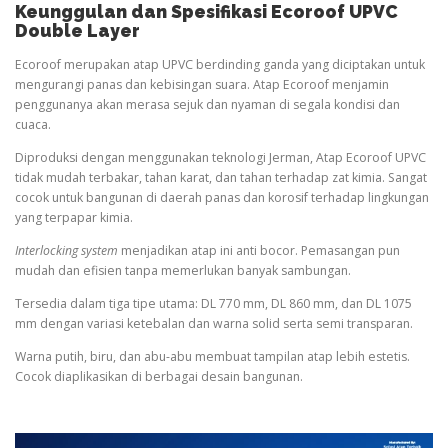
Keunggulan dan Spesifikasi Ecoroof UPVC
Double Layer
Ecoroof merupakan atap UPVC berdinding ganda yang diciptakan untuk
mengurangi panas dan kebisingan suara. Atap Ecoroof menjamin
penggunanya akan merasa sejuk dan nyaman di segala kondisi dan
cuaca.
Diproduksi dengan menggunakan teknologi Jerman, Atap Ecoroof UPVC
tidak mudah terbakar, tahan karat, dan tahan terhadap zat kimia. Sangat
cocok untuk bangunan di daerah panas dan korosif terhadap lingkungan
yang terpapar kimia.
Interlocking system
menjadikan atap ini anti bocor. Pemasangan pun
mudah dan efisien tanpa memerlukan banyak sambungan.
Tersedia dalam tiga tipe utama: DL 770 mm, DL 860 mm, dan DL 1075
mm dengan variasi ketebalan dan warna solid serta semi transparan.
Warna putih, biru, dan abu-abu membuat tampilan atap lebih estetis.
Cocok diaplikasikan di berbagai desain bangunan.