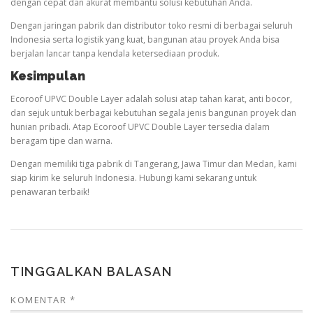
dengan cepat dan akurat membantu solusi kebutuhan Anda.
Dengan jaringan pabrik dan distributor toko resmi di berbagai seluruh
Indonesia serta logistik yang kuat, bangunan atau proyek Anda bisa
berjalan lancar tanpa kendala ketersediaan produk.
Kesimpulan
Ecoroof UPVC Double Layer adalah solusi atap tahan karat, anti bocor,
dan sejuk untuk berbagai kebutuhan segala jenis bangunan proyek dan
hunian pribadi. Atap Ecoroof UPVC Double Layer tersedia dalam
beragam tipe dan warna.
Dengan memiliki tiga pabrik di Tangerang, Jawa Timur dan Medan, kami
siap kirim ke seluruh Indonesia. Hubungi kami sekarang untuk
penawaran terbaik!
TINGGALKAN BALASAN
KOMENTAR
*