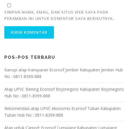
SIMPAN NAMA, EMAIL, DAN SITUS WEB SAYA PADA
PERAMBAN INI UNTUK KOMENTAR SAYA BERIKUTNYA.
POS-POS TERBARU
Kanopi atap transparan Ecoroof Jember Kabupaten Jember Hub
No : 0811-8399-888
Atap UPVC Bening Ecoroof Bojonegoro Kabupaten Bojonegoro
Hub No : 0811-8399-888
Rekomendasi atap UPVC ekonomis Ecoroof Tuban Kabupaten
Tuban Hub No : 0811-8399-888
Atap untuk Carport Ecoroof Lumajang Kabupaten Lumajang