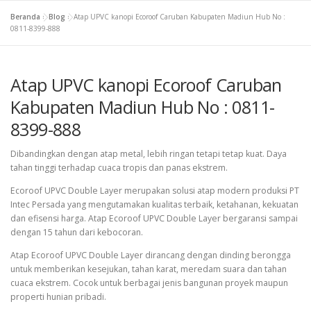
Beranda
»
Blog
»
Atap UPVC kanopi Ecoroof Caruban Kabupaten Madiun Hub No :
0811-8399-888
Atap UPVC kanopi Ecoroof Caruban
Kabupaten Madiun Hub No : 0811-
8399-888
Dibandingkan dengan atap metal, lebih ringan tetapi tetap kuat. Daya
tahan tinggi terhadap cuaca tropis dan panas ekstrem.
Ecoroof UPVC Double Layer merupakan solusi atap modern produksi PT
Intec Persada yang mengutamakan kualitas terbaik, ketahanan, kekuatan
dan efisensi harga. Atap Ecoroof UPVC Double Layer bergaransi sampai
dengan 15 tahun dari kebocoran.
Atap Ecoroof UPVC Double Layer dirancang dengan dinding berongga
untuk memberikan kesejukan, tahan karat, meredam suara dan tahan
cuaca ekstrem. Cocok untuk berbagai jenis bangunan proyek maupun
properti hunian pribadi.