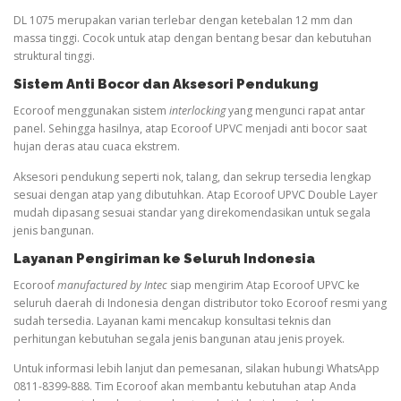
DL 1075 merupakan varian terlebar dengan ketebalan 12 mm dan
massa tinggi. Cocok untuk atap dengan bentang besar dan kebutuhan
struktural tinggi.
Sistem Anti Bocor dan Aksesori Pendukung
Ecoroof menggunakan sistem
interlocking
yang mengunci rapat antar
panel. Sehingga hasilnya, atap Ecoroof UPVC menjadi anti bocor saat
hujan deras atau cuaca ekstrem.
Aksesori pendukung seperti nok, talang, dan sekrup tersedia lengkap
sesuai dengan atap yang dibutuhkan. Atap Ecoroof UPVC Double Layer
mudah dipasang sesuai standar yang direkomendasikan untuk segala
jenis bangunan.
Layanan Pengiriman ke Seluruh Indonesia
Ecoroof
manufactured by Intec
siap mengirim Atap Ecoroof UPVC ke
seluruh daerah di Indonesia dengan distributor toko Ecoroof resmi yang
sudah tersedia. Layanan kami mencakup konsultasi teknis dan
perhitungan kebutuhan segala jenis bangunan atau jenis proyek.
Untuk informasi lebih lanjut dan pemesanan, silakan hubungi WhatsApp
0811-8399-888. Tim Ecoroof akan membantu kebutuhan atap Anda