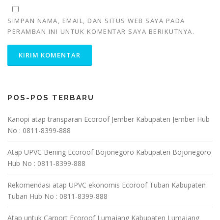
SIMPAN NAMA, EMAIL, DAN SITUS WEB SAYA PADA
PERAMBAN INI UNTUK KOMENTAR SAYA BERIKUTNYA.
POS-POS TERBARU
Kanopi atap transparan Ecoroof Jember Kabupaten Jember Hub
No : 0811-8399-888
Atap UPVC Bening Ecoroof Bojonegoro Kabupaten Bojonegoro
Hub No : 0811-8399-888
Rekomendasi atap UPVC ekonomis Ecoroof Tuban Kabupaten
Tuban Hub No : 0811-8399-888
Atap untuk Carport Ecoroof Lumajang Kabupaten Lumajang