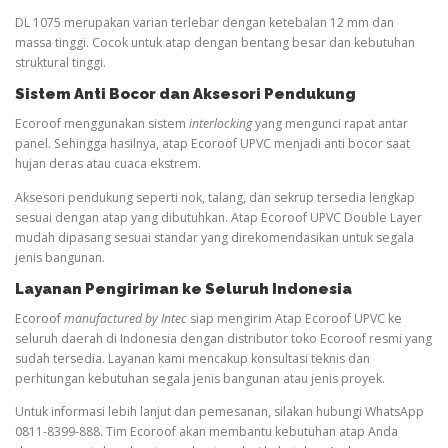
DL 1075 merupakan varian terlebar dengan ketebalan 12 mm dan
massa tinggi. Cocok untuk atap dengan bentang besar dan kebutuhan
struktural tinggi.
Sistem Anti Bocor dan Aksesori Pendukung
Ecoroof menggunakan sistem
interlocking
yang mengunci rapat antar
panel. Sehingga hasilnya, atap Ecoroof UPVC menjadi anti bocor saat
hujan deras atau cuaca ekstrem.
Aksesori pendukung seperti nok, talang, dan sekrup tersedia lengkap
sesuai dengan atap yang dibutuhkan. Atap Ecoroof UPVC Double Layer
mudah dipasang sesuai standar yang direkomendasikan untuk segala
jenis bangunan.
Layanan Pengiriman ke Seluruh Indonesia
Ecoroof
manufactured by Intec
siap mengirim Atap Ecoroof UPVC ke
seluruh daerah di Indonesia dengan distributor toko Ecoroof resmi yang
sudah tersedia. Layanan kami mencakup konsultasi teknis dan
perhitungan kebutuhan segala jenis bangunan atau jenis proyek.
Untuk informasi lebih lanjut dan pemesanan, silakan hubungi WhatsApp
0811-8399-888. Tim Ecoroof akan membantu kebutuhan atap Anda