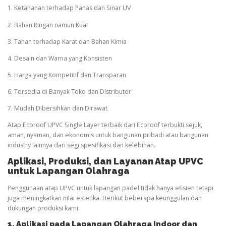
1. Ketahanan terhadap Panas dan Sinar UV
2. Bahan Ringan namun Kuat
3. Tahan terhadap Karat dan Bahan Kimia
4. Desain dan Warna yang Konsisten
5. Harga yang Kompetitif dan Transparan
6. Tersedia di Banyak Toko dan Distributor
7. Mudah Dibersihkan dan Dirawat
Atap Ecoroof UPVC Single Layer terbaik dari Ecoroof terbukti sejuk,
aman, nyaman, dan ekonomis untuk bangunan pribadi atau bangunan
industry lainnya dari segi spesifikasi dan kelebihan.
Aplikasi, Produksi, dan Layanan Atap UPVC
untuk Lapangan
Olahraga
Penggunaan atap UPVC untuk lapangan padel tidak hanya efisien tetapi
juga meningkatkan nilai estetika. Berikut beberapa keunggulan dan
dukungan produksi kami.
1. Aplikasi pada Lapangan
Olahraga
Indoor dan