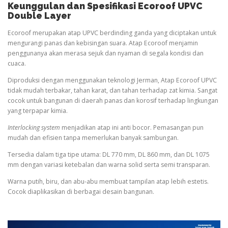
Keunggulan dan Spesifikasi Ecoroof UPVC
Double Layer
Ecoroof merupakan atap UPVC berdinding ganda yang diciptakan untuk
mengurangi panas dan kebisingan suara. Atap Ecoroof menjamin
penggunanya akan merasa sejuk dan nyaman di segala kondisi dan
cuaca.
Diproduksi dengan menggunakan teknologi Jerman, Atap Ecoroof UPVC
tidak mudah terbakar, tahan karat, dan tahan terhadap zat kimia. Sangat
cocok untuk bangunan di daerah panas dan korosif terhadap lingkungan
yang terpapar kimia.
Interlocking system
menjadikan atap ini anti bocor. Pemasangan pun
mudah dan efisien tanpa memerlukan banyak sambungan.
Tersedia dalam tiga tipe utama: DL 770 mm, DL 860 mm, dan DL 1075
mm dengan variasi ketebalan dan warna solid serta semi transparan.
Warna putih, biru, dan abu-abu membuat tampilan atap lebih estetis.
Cocok diaplikasikan di berbagai desain bangunan.