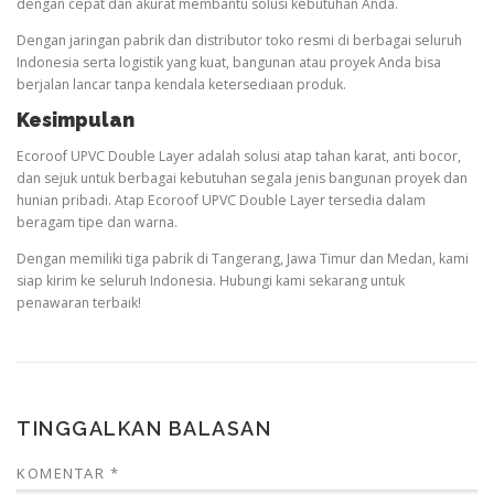
dengan cepat dan akurat membantu solusi kebutuhan Anda.
Dengan jaringan pabrik dan distributor toko resmi di berbagai seluruh
Indonesia serta logistik yang kuat, bangunan atau proyek Anda bisa
berjalan lancar tanpa kendala ketersediaan produk.
Kesimpulan
Ecoroof UPVC Double Layer adalah solusi atap tahan karat, anti bocor,
dan sejuk untuk berbagai kebutuhan segala jenis bangunan proyek dan
hunian pribadi. Atap Ecoroof UPVC Double Layer tersedia dalam
beragam tipe dan warna.
Dengan memiliki tiga pabrik di Tangerang, Jawa Timur dan Medan, kami
siap kirim ke seluruh Indonesia. Hubungi kami sekarang untuk
penawaran terbaik!
TINGGALKAN BALASAN
KOMENTAR
*