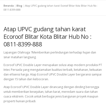
Beranda
»
Blog
»
Atap UPVC gudang tahan karat Ecoroof Blitar Kota Blitar Hub No :
0811-8399-888
Atap UPVC gudang tahan karat
Ecoroof Blitar Kota Blitar Hub No :
0811-8399-888
Lapangan Olahraga ?Memberikan perlindungan terhadap hujan dan
sinar matahari langsung.
Ecoroof UPVC Double Layer merupakan solusi atap modern produksi PT
Intec Persada yang mengutamakan kualitas terbaik, ketahanan, kekuatan
dan efisensi harga. Atap Ecoroof UPVC Double Layer bergaransi sampai
dengan 15 tahun dari kebocoran.
Atap Ecoroof UPVC Double Layer dirancang dengan dinding berongga
untuk memberikan kesejukan, tahan karat, meredam suara dan tahan
cuaca ekstrem. Cocok untuk berbagai jenis bangunan proyek maupun
properti hunian pribadi.