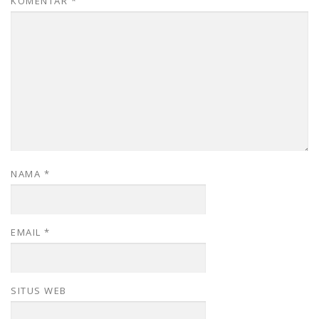
KOMENTAR
*
NAMA
*
EMAIL
*
SITUS WEB