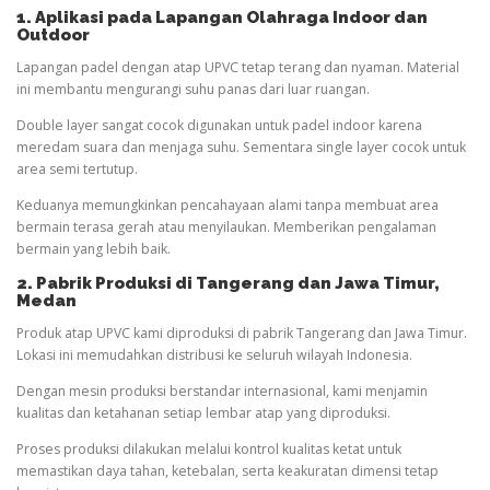
1. Aplikasi pada Lapangan
Olahraga
Indoor dan
Outdoor
Lapangan padel dengan atap UPVC tetap terang dan nyaman. Material
ini membantu mengurangi suhu panas dari luar ruangan.
Double layer sangat cocok digunakan untuk padel indoor karena
meredam suara dan menjaga suhu. Sementara single layer cocok untuk
area semi tertutup.
Keduanya memungkinkan pencahayaan alami tanpa membuat area
bermain terasa gerah atau menyilaukan. Memberikan pengalaman
bermain yang lebih baik.
2. Pabrik Produksi di Tangerang dan Jawa Timur
,
Medan
Produk atap UPVC kami diproduksi di pabrik Tangerang dan Jawa Timur.
Lokasi ini memudahkan distribusi ke seluruh wilayah Indonesia.
Dengan mesin produksi berstandar internasional, kami menjamin
kualitas dan ketahanan setiap lembar atap yang diproduksi.
Proses produksi dilakukan melalui kontrol kualitas ketat untuk
memastikan daya tahan, ketebalan, serta keakuratan dimensi tetap