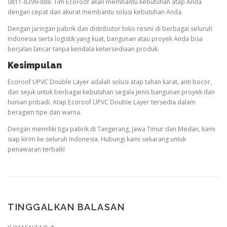
0811-8399-888. Tim Ecoroof akan membantu kebutuhan atap Anda
dengan cepat dan akurat membantu solusi kebutuhan Anda.
Dengan jaringan pabrik dan distributor toko resmi di berbagai seluruh
Indonesia serta logistik yang kuat, bangunan atau proyek Anda bisa
berjalan lancar tanpa kendala ketersediaan produk.
Kesimpulan
Ecoroof UPVC Double Layer adalah solusi atap tahan karat, anti bocor,
dan sejuk untuk berbagai kebutuhan segala jenis bangunan proyek dan
hunian pribadi. Atap Ecoroof UPVC Double Layer tersedia dalam
beragam tipe dan warna.
Dengan memiliki tiga pabrik di Tangerang, Jawa Timur dan Medan, kami
siap kirim ke seluruh Indonesia. Hubungi kami sekarang untuk
penawaran terbaik!
TINGGALKAN BALASAN