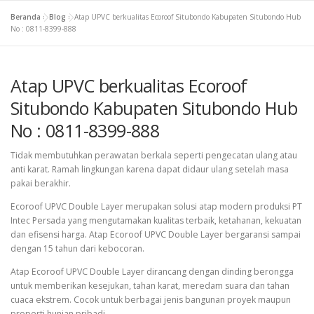
Beranda
»
Blog
»
Atap UPVC berkualitas Ecoroof Situbondo Kabupaten Situbondo Hub
No : 0811-8399-888
Atap UPVC berkualitas Ecoroof
Situbondo Kabupaten Situbondo Hub
No : 0811-8399-888
Tidak membutuhkan perawatan berkala seperti pengecatan ulang atau
anti karat. Ramah lingkungan karena dapat didaur ulang setelah masa
pakai berakhir.
Ecoroof UPVC Double Layer merupakan solusi atap modern produksi PT
Intec Persada yang mengutamakan kualitas terbaik, ketahanan, kekuatan
dan efisensi harga. Atap Ecoroof UPVC Double Layer bergaransi sampai
dengan 15 tahun dari kebocoran.
Atap Ecoroof UPVC Double Layer dirancang dengan dinding berongga
untuk memberikan kesejukan, tahan karat, meredam suara dan tahan
cuaca ekstrem. Cocok untuk berbagai jenis bangunan proyek maupun
properti hunian pribadi.