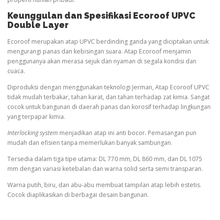
Keunggulan dan Spesifikasi Ecoroof UPVC
Double Layer
Ecoroof merupakan atap UPVC berdinding ganda yang diciptakan untuk
mengurangi panas dan kebisingan suara. Atap Ecoroof menjamin
penggunanya akan merasa sejuk dan nyaman di segala kondisi dan
cuaca.
Diproduksi dengan menggunakan teknologi Jerman, Atap Ecoroof UPVC
tidak mudah terbakar, tahan karat, dan tahan terhadap zat kimia. Sangat
cocok untuk bangunan di daerah panas dan korosif terhadap lingkungan
yang terpapar kimia.
Interlocking system
menjadikan atap ini anti bocor. Pemasangan pun
mudah dan efisien tanpa memerlukan banyak sambungan.
Tersedia dalam tiga tipe utama: DL 770 mm, DL 860 mm, dan DL 1075
mm dengan variasi ketebalan dan warna solid serta semi transparan.
Warna putih, biru, dan abu-abu membuat tampilan atap lebih estetis.
Cocok diaplikasikan di berbagai desain bangunan.