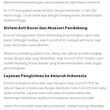
Memberikan keseimbangan antara ketahanan dan efisiensi material.
DL 1075 merupakan varian terlebar dengan ketebalan 12 mm dan
massa tinggi. Cocok untuk atap dengan bentang besar dan kebutuhan
struktural tinggi.
Sistem Anti Bocor dan Aksesori Pendukung
Ecoroof menggunakan sistem
interlocking
yang mengunci rapat antar
panel. Sehingga hasilnya, atap Ecoroof UPVC menjadi anti bocor saat
hujan deras atau cuaca ekstrem.
Aksesori pendukung seperti nok, talang, dan sekrup tersedia lengkap
sesuai dengan atap yang dibutuhkan. Atap Ecoroof UPVC Double Layer
mudah dipasang sesuai standar yang direkomendasikan untuk segala
jenis bangunan.
Layanan Pengiriman ke Seluruh Indonesia
Ecoroof
manufactured by Intec
siap mengirim Atap Ecoroof UPVC ke
seluruh daerah di Indonesia dengan distributor toko Ecoroof resmi yang
sudah tersedia. Layanan kami mencakup konsultasi teknis dan
perhitungan kebutuhan segala jenis bangunan atau jenis proyek.
Untuk informasi lebih lanjut dan pemesanan, silakan hubungi WhatsApp