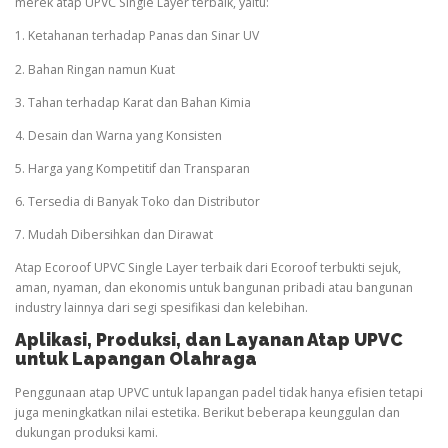
merek atap UPVC Single Layer terbaik, yaitu:
1. Ketahanan terhadap Panas dan Sinar UV
2. Bahan Ringan namun Kuat
3. Tahan terhadap Karat dan Bahan Kimia
4. Desain dan Warna yang Konsisten
5. Harga yang Kompetitif dan Transparan
6. Tersedia di Banyak Toko dan Distributor
7. Mudah Dibersihkan dan Dirawat
Atap Ecoroof UPVC Single Layer terbaik dari Ecoroof terbukti sejuk,
aman, nyaman, dan ekonomis untuk bangunan pribadi atau bangunan
industry lainnya dari segi spesifikasi dan kelebihan.
Aplikasi, Produksi, dan Layanan Atap UPVC
untuk Lapangan
Olahraga
Penggunaan atap UPVC untuk lapangan padel tidak hanya efisien tetapi
juga meningkatkan nilai estetika. Berikut beberapa keunggulan dan
dukungan produksi kami.