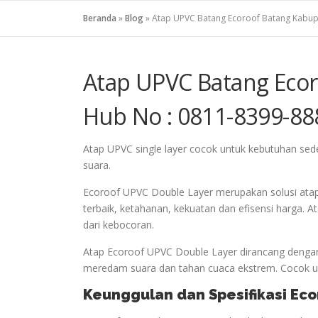
Beranda
»
Blog
»
Atap UPVC Batang Ecoroof Batang Kabup
Atap UPVC Batang Eco
Hub No : 0811-8399-88
Atap UPVC single layer cocok untuk kebutuhan se
suara.
Ecoroof UPVC Double Layer merupakan solusi ata
terbaik, ketahanan, kekuatan dan efisensi harga.
dari kebocoran.
Atap Ecoroof UPVC Double Layer dirancang dengan
meredam suara dan tahan cuaca ekstrem. Cocok unt
Keunggulan dan Spesifikasi Ec