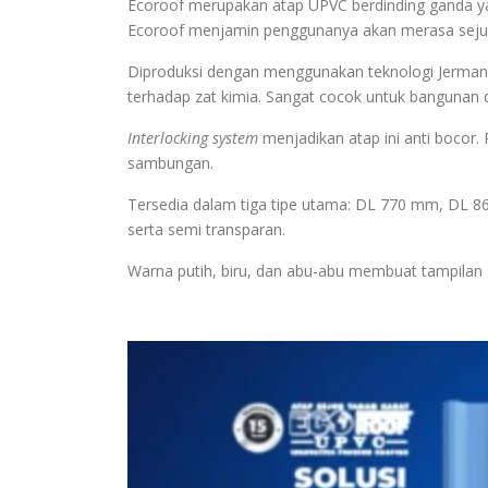
Ecoroof merupakan atap UPVC berdinding ganda ya
Ecoroof menjamin penggunanya akan merasa sejuk 
Diproduksi dengan menggunakan teknologi Jerman,
terhadap zat kimia. Sangat cocok untuk bangunan d
Interlocking system
menjadikan atap ini anti boco
sambungan.
Tersedia dalam tiga tipe utama: DL 770 mm, DL 8
serta semi transparan.
Warna putih, biru, dan abu-abu membuat tampilan at