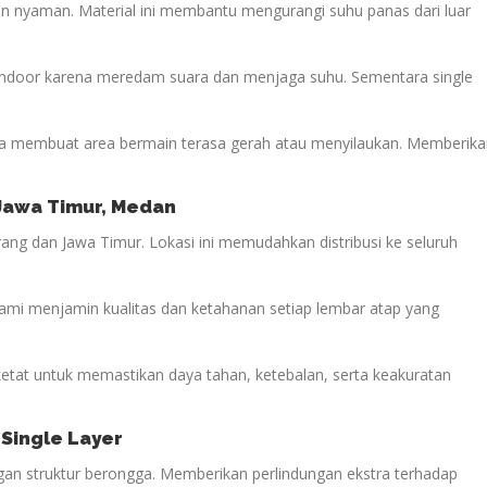
n nyaman. Material ini membantu mengurangi suhu panas dari luar
 indoor karena meredam suara dan menjaga suhu. Sementara single
 membuat area bermain terasa gerah atau menyilaukan. Memberika
 Jawa Timur, Medan
ang dan Jawa Timur. Lokasi ini memudahkan distribusi ke seluruh
kami menjamin kualitas dan ketahanan setiap lembar atap yang
 ketat untuk memastikan daya tahan, ketebalan, serta keakuratan
 Single Layer
engan struktur berongga. Memberikan perlindungan ekstra terhadap