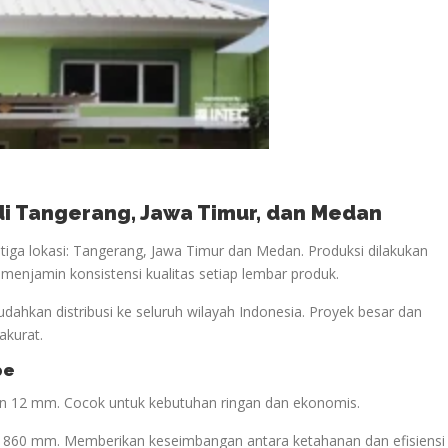
 di Tangerang, Jawa Timur, dan Medan
iga lokasi: Tangerang, Jawa Timur dan Medan. Produksi dilakukan
i menjamin konsistensi kualitas setiap lembar produk.
udahkan distribusi ke seluruh wilayah Indonesia. Proyek besar dan
akurat.
pe
lan 12 mm. Cocok untuk kebutuhan ringan dan ekonomis.
if 860 mm. Memberikan keseimbangan antara ketahanan dan efisiensi