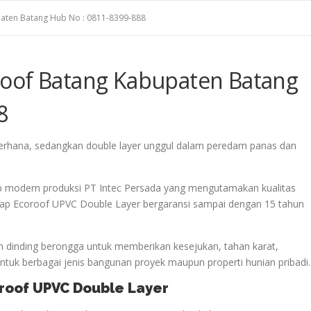
aten Batang Hub No : 0811-8399-888
roof Batang Kabupaten Batang
8
derhana, sedangkan double layer unggul dalam peredam panas dan
p modern produksi PT Intec Persada yang mengutamakan kualitas
 Atap Ecoroof UPVC Double Layer bergaransi sampai dengan 15 tahun
 dinding berongga untuk memberikan kesejukan, tahan karat,
uk berbagai jenis bangunan proyek maupun properti hunian pribadi.
oroof UPVC Double Layer