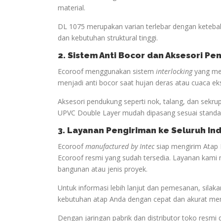
material.
DL 1075 merupakan varian terlebar dengan keteba
dan kebutuhan struktural tinggi.
2. Sistem Anti Bocor dan Aksesori P
Ecoroof menggunakan sistem
interlocking
yang men
menjadi anti bocor saat hujan deras atau cuaca ek
Aksesori pendukung seperti nok, talang, dan sekru
UPVC Double Layer mudah dipasang sesuai standar
3. Layanan Pengiriman ke Seluruh In
Ecoroof
manufactured by Intec
siap mengirim Atap 
Ecoroof resmi yang sudah tersedia. Layanan kami 
bangunan atau jenis proyek.
Untuk informasi lebih lanjut dan pemesanan, sil
kebutuhan atap Anda dengan cepat dan akurat me
Dengan jaringan pabrik dan distributor toko resmi 