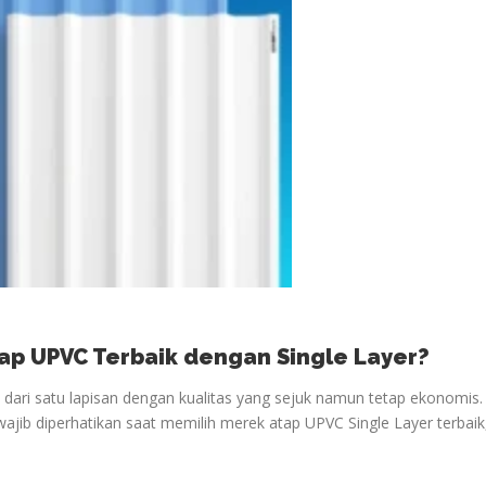
ap UPVC Terbaik dengan Single Layer?
i dari satu lapisan dengan kualitas yang sejuk namun tetap ekonomis.
wajib diperhatikan saat memilih merek atap UPVC Single Layer terbaik