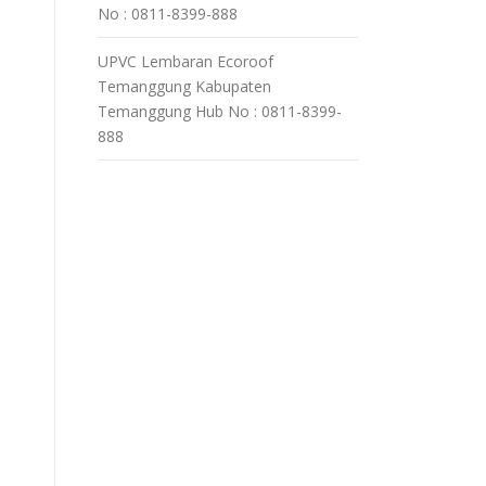
No : 0811-8399-888
UPVC Lembaran Ecoroof
Temanggung Kabupaten
Temanggung Hub No : 0811-8399-
888