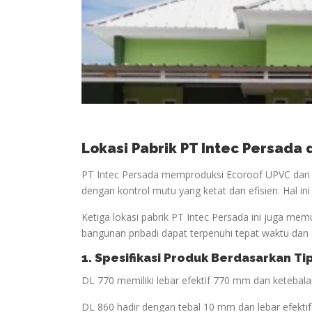
Lokasi Pabrik PT Intec Persada
PT Intec Persada memproduksi Ecoroof UPVC dari t
dengan kontrol mutu yang ketat dan efisien. Hal in
Ketiga lokasi pabrik PT Intec Persada ini juga mem
bangunan pribadi dapat terpenuhi tepat waktu dan 
1. Spesifikasi Produk Berdasarkan Ti
DL 770 memiliki lebar efektif 770 mm dan keteba
DL 860 hadir dengan tebal 10 mm dan lebar efekt