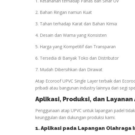
1. Ketahanan terhadap Panas dan Sinar UV
2. Bahan Ringan namun Kuat
3. Tahan terhadap Karat dan Bahan Kimia
4. Desain dan Warna yang Konsisten
5. Harga yang Kompetitif dan Transparan
6. Tersedia di Banyak Toko dan Distributor
7. Mudah Dibersihkan dan Dirawat
Atap Ecoroof UPVC Single Layer terbaik dari Ecor
pribadi atau bangunan industry lainnya dari segi spe
Aplikasi, Produksi, dan Layana
Penggunaan atap UPVC untuk lapangan padel tidak h
keunggulan dan dukungan produksi kami.
1. Aplikasi pada Lapangan
Olahraga
I