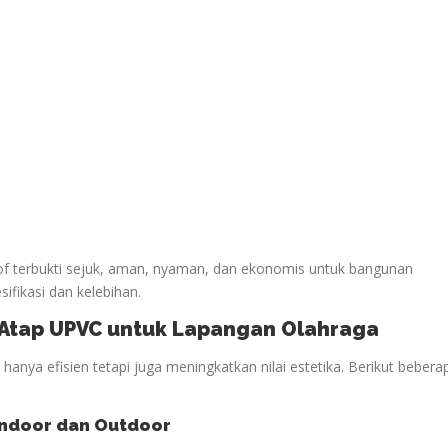
oof terbukti sejuk, aman, nyaman, dan ekonomis untuk bangunan
sifikasi dan kelebihan.
n Atap UPVC untuk Lapangan
Olahraga
anya efisien tetapi juga meningkatkan nilai estetika. Berikut bebera
ndoor dan Outdoor