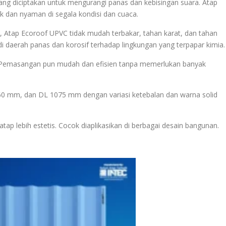
ng diciptakan untuk mengurangi panas dan kebisingan suara. Atap
dan nyaman di segala kondisi dan cuaca.
 Atap Ecoroof UPVC tidak mudah terbakar, tahan karat, dan tahan
i daerah panas dan korosif terhadap lingkungan yang terpapar kimia.
r. Pemasangan pun mudah dan efisien tanpa memerlukan banyak
60 mm, dan DL 1075 mm dengan variasi ketebalan dan warna solid
ap lebih estetis. Cocok diaplikasikan di berbagai desain bangunan.