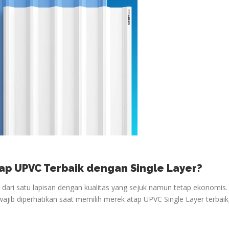
ap UPVC Terbaik dengan Single Layer?
i dari satu lapisan dengan kualitas yang sejuk namun tetap ekonomis.
wajib diperhatikan saat memilih merek atap UPVC Single Layer terbaik