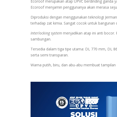
Ecoroof merupakan atap UPVC berdinding ganda ya
Ecoroof menjamin penggunanya akan merasa sejuk 
Diproduksi dengan menggunakan teknologi Jerman,
terhadap zat kimia. Sangat cocok untuk bangunan d
Interlocking system
menjadikan atap ini anti boco
sambungan.
Tersedia dalam tiga tipe utama: DL 770 mm, DL 8
serta semi transparan.
Warna putih, biru, dan abu-abu membuat tampilan at