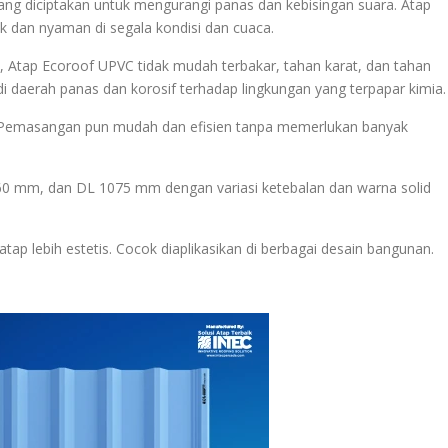
ng diciptakan untuk mengurangi panas dan kebisingan suara. Atap
dan nyaman di segala kondisi dan cuaca.
 Atap Ecoroof UPVC tidak mudah terbakar, tahan karat, dan tahan
i daerah panas dan korosif terhadap lingkungan yang terpapar kimia.
r. Pemasangan pun mudah dan efisien tanpa memerlukan banyak
60 mm, dan DL 1075 mm dengan variasi ketebalan dan warna solid
ap lebih estetis. Cocok diaplikasikan di berbagai desain bangunan.