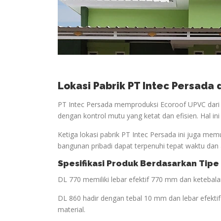
Lokasi Pabrik PT Intec Persada
PT Intec Persada memproduksi Ecoroof UPVC dari t
dengan kontrol mutu yang ketat dan efisien. Hal in
Ketiga lokasi pabrik PT Intec Persada ini juga mem
bangunan pribadi dapat terpenuhi tepat waktu dan 
Spesifikasi Produk Berdasarkan Tipe
DL 770 memiliki lebar efektif 770 mm dan keteba
DL 860 hadir dengan tebal 10 mm dan lebar efekt
material.