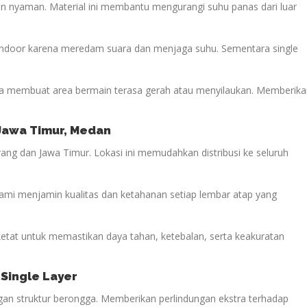
n nyaman. Material ini membantu mengurangi suhu panas dari luar
 indoor karena meredam suara dan menjaga suhu. Sementara single
 membuat area bermain terasa gerah atau menyilaukan. Memberika
 Jawa Timur
, Medan
ang dan Jawa Timur. Lokasi ini memudahkan distribusi ke seluruh
kami menjamin kualitas dan ketahanan setiap lembar atap yang
 ketat untuk memastikan daya tahan, ketebalan, serta keakuratan
 Single Layer
engan struktur berongga. Memberikan perlindungan ekstra terhadap