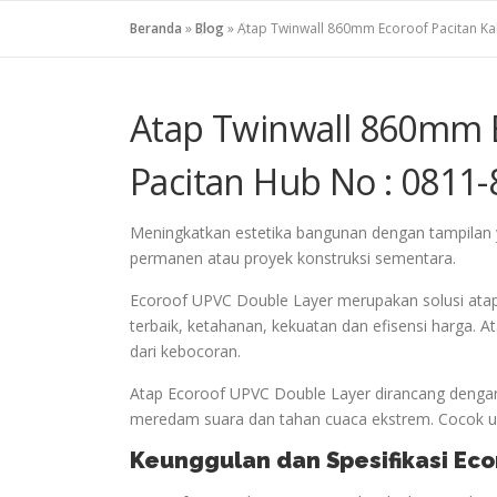
Beranda
»
Blog
»
Atap Twinwall 860mm Ecoroof Pacitan Ka
Atap Twinwall 860mm 
Pacitan Hub No : 0811
Meningkatkan estetika bangunan dengan tampilan 
permanen atau proyek konstruksi sementara.
Ecoroof UPVC Double Layer merupakan solusi ata
terbaik, ketahanan, kekuatan dan efisensi harga.
dari kebocoran.
Atap Ecoroof UPVC Double Layer dirancang dengan
meredam suara dan tahan cuaca ekstrem. Cocok unt
Keunggulan dan Spesifikasi Ec