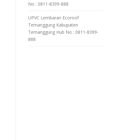
No : 0811-8399-888
UPVC Lembaran Ecoroof
Temanggung Kabupaten
Temanggung Hub No : 0811-8399-
888