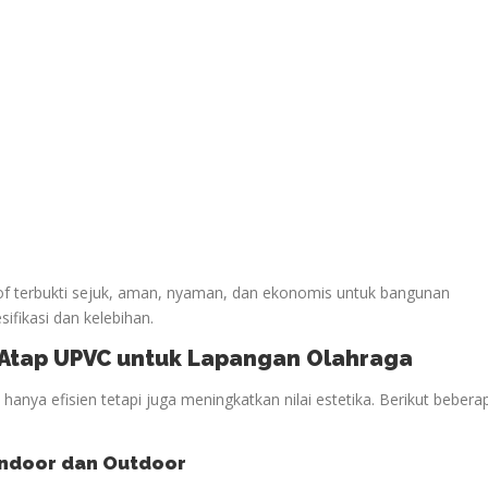
oof terbukti sejuk, aman, nyaman, dan ekonomis untuk bangunan
sifikasi dan kelebihan.
n Atap UPVC untuk Lapangan
Olahraga
anya efisien tetapi juga meningkatkan nilai estetika. Berikut bebera
ndoor dan Outdoor