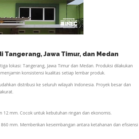
 di Tangerang, Jawa Timur, dan Medan
iga lokasi: Tangerang, Jawa Timur dan Medan. Produksi dilakukan
i menjamin konsistensi kualitas setiap lembar produk.
udahkan distribusi ke seluruh wilayah Indonesia. Proyek besar dan
akurat.
lan 12 mm. Cocok untuk kebutuhan ringan dan ekonomis.
if 860 mm. Memberikan keseimbangan antara ketahanan dan efisiensi