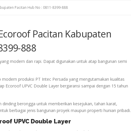
bupaten Pacitan Hub No : 0811-8399-888
Ecoroof Pacitan Kabupaten
-8399-888
yang modern dan rapi. Dapat digunakan untuk atap bangunan semi
p modern produksi PT Intec Persada yang mengutamakan kualitas
 Atap Ecoroof UPVC Double Layer bergaransi sampai dengan 15 tahun
 dinding berongga untuk memberikan kesejukan, tahan karat,
uk berbagai jenis bangunan proyek maupun properti hunian pribadi.
oroof UPVC Double Layer