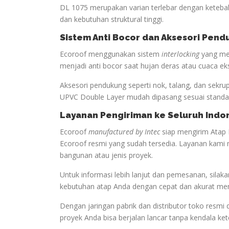
DL 1075 merupakan varian terlebar dengan keteba
dan kebutuhan struktural tinggi.
Sistem Anti Bocor dan Aksesori Pen
Ecoroof menggunakan sistem
interlocking
yang men
menjadi anti bocor saat hujan deras atau cuaca ek
Aksesori pendukung seperti nok, talang, dan sekru
UPVC Double Layer mudah dipasang sesuai standar
Layanan Pengiriman ke Seluruh Indo
Ecoroof
manufactured by Intec
siap mengirim Atap 
Ecoroof resmi yang sudah tersedia. Layanan kami 
bangunan atau jenis proyek.
Untuk informasi lebih lanjut dan pemesanan, sil
kebutuhan atap Anda dengan cepat dan akurat me
Dengan jaringan pabrik dan distributor toko resmi 
proyek Anda bisa berjalan lancar tanpa kendala ke