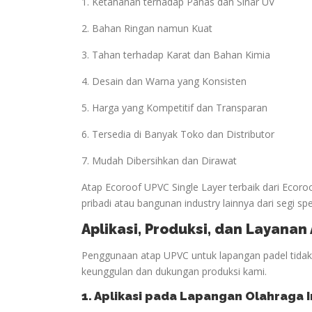
1. Ketahanan terhadap Panas dan Sinar UV
2. Bahan Ringan namun Kuat
3. Tahan terhadap Karat dan Bahan Kimia
4. Desain dan Warna yang Konsisten
5. Harga yang Kompetitif dan Transparan
6. Tersedia di Banyak Toko dan Distributor
7. Mudah Dibersihkan dan Dirawat
Atap Ecoroof UPVC Single Layer terbaik dari Ecor
pribadi atau bangunan industry lainnya dari segi spe
Aplikasi, Produksi, dan Layana
Penggunaan atap UPVC untuk lapangan padel tidak h
keunggulan dan dukungan produksi kami.
1. Aplikasi pada Lapangan
Olahraga
I