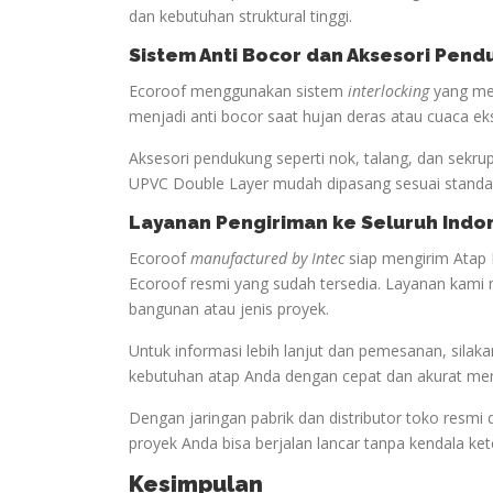
dan kebutuhan struktural tinggi.
Sistem Anti Bocor dan Aksesori Pen
Ecoroof menggunakan sistem
interlocking
yang men
menjadi anti bocor saat hujan deras atau cuaca ek
Aksesori pendukung seperti nok, talang, dan sekru
UPVC Double Layer mudah dipasang sesuai standar
Layanan Pengiriman ke Seluruh Indo
Ecoroof
manufactured by Intec
siap mengirim Atap 
Ecoroof resmi yang sudah tersedia. Layanan kami 
bangunan atau jenis proyek.
Untuk informasi lebih lanjut dan pemesanan, sil
kebutuhan atap Anda dengan cepat dan akurat me
Dengan jaringan pabrik dan distributor toko resmi 
proyek Anda bisa berjalan lancar tanpa kendala ke
Kesimpulan