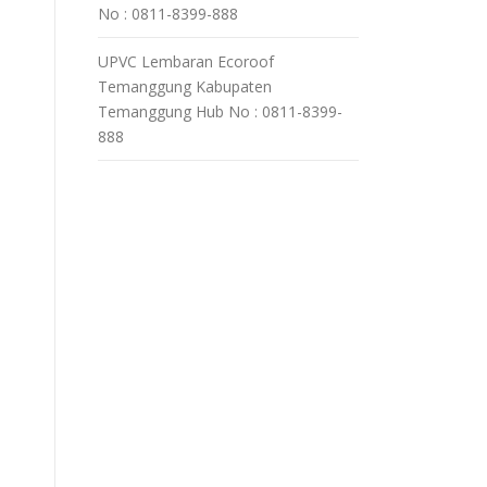
No : 0811-8399-888
UPVC Lembaran Ecoroof
Temanggung Kabupaten
Temanggung Hub No : 0811-8399-
888