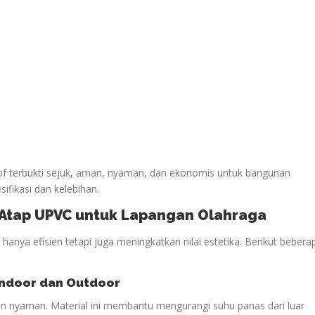
oof terbukti sejuk, aman, nyaman, dan ekonomis untuk bangunan
sifikasi dan kelebihan.
n Atap UPVC untuk Lapangan
Olahraga
anya efisien tetapi juga meningkatkan nilai estetika. Berikut bebera
ndoor dan Outdoor
n nyaman. Material ini membantu mengurangi suhu panas dari luar