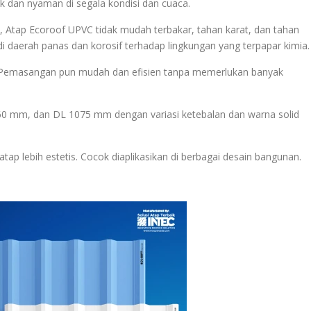
dan nyaman di segala kondisi dan cuaca.
 Atap Ecoroof UPVC tidak mudah terbakar, tahan karat, dan tahan
i daerah panas dan korosif terhadap lingkungan yang terpapar kimia.
r. Pemasangan pun mudah dan efisien tanpa memerlukan banyak
60 mm, dan DL 1075 mm dengan variasi ketebalan dan warna solid
ap lebih estetis. Cocok diaplikasikan di berbagai desain bangunan.