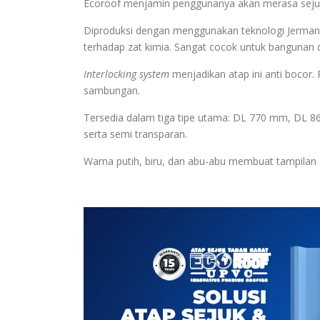
Ecoroof menjamin penggunanya akan merasa sejuk 
Diproduksi dengan menggunakan teknologi Jerman,
terhadap zat kimia. Sangat cocok untuk bangunan d
Interlocking system
menjadikan atap ini anti boco
sambungan.
Tersedia dalam tiga tipe utama: DL 770 mm, DL 8
serta semi transparan.
Warna putih, biru, dan abu-abu membuat tampilan at