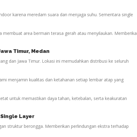
 indoor karena meredam suara dan menjaga suhu. Sementara single
 membuat area bermain terasa gerah atau menyilaukan. Memberika
 Jawa Timur
, Medan
ang dan Jawa Timur. Lokasi ini memudahkan distribusi ke seluruh
kami menjamin kualitas dan ketahanan setiap lembar atap yang
 ketat untuk memastikan daya tahan, ketebalan, serta keakuratan
 Single Layer
engan struktur berongga. Memberikan perlindungan ekstra terhadap