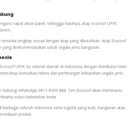
dukung
gunci rapat antar panel. Sehingga hasilnya, atap Ecoroof UPVC
strem.
p tersedia lengkap sesuai dengan atap yang dibutuhkan. Atap Ecoroof
 yang direkomendasikan untuk segala jenis bangunan.
nesia
Ecoroof UPVC ke seluruh daerah di Indonesia dengan distributor toko
mencakup konsultasi teknis dan perhitungan kebutuhan segala jenis
akan hubungi WhatsApp 0811-8399-888. Tim Ecoroof akan membantu
mbantu solusi kebutuhan Anda.
di berbagai seluruh Indonesia serta logistik yang kuat, bangunan atau
tersediaan produk.