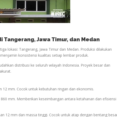
 di Tangerang, Jawa Timur, dan Medan
iga lokasi: Tangerang, Jawa Timur dan Medan. Produksi dilakukan
i menjamin konsistensi kualitas setiap lembar produk.
udahkan distribusi ke seluruh wilayah Indonesia. Proyek besar dan
akurat.
lan 12 mm. Cocok untuk kebutuhan ringan dan ekonomis.
if 860 mm. Memberikan keseimbangan antara ketahanan dan efisiensi
lan 12 mm dan massa tinggi. Cocok untuk atap dengan bentang besa