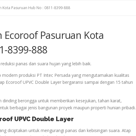
n Kota Pasuruan Hub No : 0811-8399-888
 Ecoroof Pasuruan Kota
1-8399-888
uksi panas dan suara hujan yang lebih baik.
p modern produksi PT Intec Persada yang mengutamakan kualitas
 Atap Ecoroof UPVC Double Layer bergaransi sampai dengan 15 tahun
 dinding berongga untuk memberikan kesejukan, tahan karat,
uk berbagai jenis bangunan proyek maupun properti hunian pribadi.
oroof UPVC Double Layer
ng diciptakan untuk mengurangi panas dan kebisingan suara. Atap