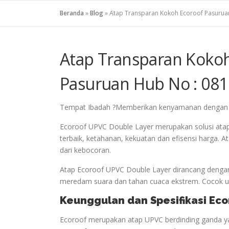
Beranda
»
Blog
»
Atap Transparan Kokoh Ecoroof Pasurua
Atap Transparan Kokoh
Pasuruan Hub No : 081
Tempat Ibadah ?Memberikan kenyamanan dengan red
Ecoroof UPVC Double Layer merupakan solusi ata
terbaik, ketahanan, kekuatan dan efisensi harga.
dari kebocoran.
Atap Ecoroof UPVC Double Layer dirancang dengan
meredam suara dan tahan cuaca ekstrem. Cocok unt
Keunggulan dan Spesifikasi Ec
Ecoroof merupakan atap UPVC berdinding ganda ya