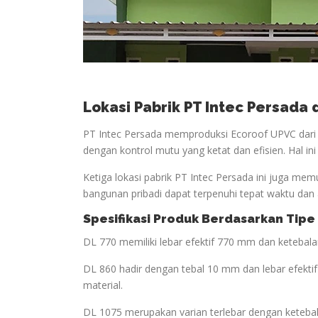
Lokasi Pabrik PT Intec Persada
PT Intec Persada memproduksi Ecoroof UPVC dari t
dengan kontrol mutu yang ketat dan efisien. Hal in
Ketiga lokasi pabrik PT Intec Persada ini juga mem
bangunan pribadi dapat terpenuhi tepat waktu dan 
Spesifikasi Produk Berdasarkan Tipe
DL 770 memiliki lebar efektif 770 mm dan keteba
DL 860 hadir dengan tebal 10 mm dan lebar efekt
material.
DL 1075 merupakan varian terlebar dengan keteba