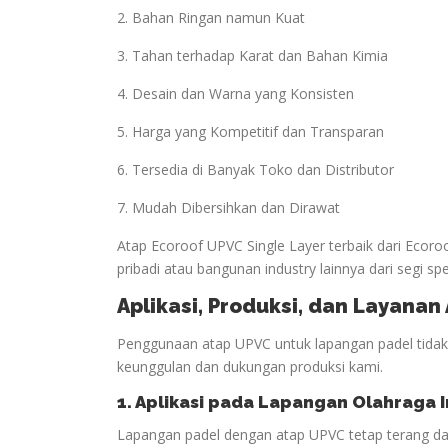
2. Bahan Ringan namun Kuat
3. Tahan terhadap Karat dan Bahan Kimia
4. Desain dan Warna yang Konsisten
5. Harga yang Kompetitif dan Transparan
6. Tersedia di Banyak Toko dan Distributor
7. Mudah Dibersihkan dan Dirawat
Atap Ecoroof UPVC Single Layer terbaik dari Ecor
pribadi atau bangunan industry lainnya dari segi spe
Aplikasi, Produksi, dan Layana
Penggunaan atap UPVC untuk lapangan padel tidak h
keunggulan dan dukungan produksi kami.
1. Aplikasi pada Lapangan
Olahraga
I
Lapangan padel dengan atap UPVC tetap terang da