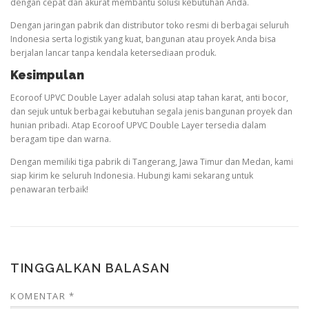
dengan cepat dan akurat membantu solusi kebutuhan Anda.
Dengan jaringan pabrik dan distributor toko resmi di berbagai seluruh
Indonesia serta logistik yang kuat, bangunan atau proyek Anda bisa
berjalan lancar tanpa kendala ketersediaan produk.
Kesimpulan
Ecoroof UPVC Double Layer adalah solusi atap tahan karat, anti bocor,
dan sejuk untuk berbagai kebutuhan segala jenis bangunan proyek dan
hunian pribadi. Atap Ecoroof UPVC Double Layer tersedia dalam
beragam tipe dan warna.
Dengan memiliki tiga pabrik di Tangerang, Jawa Timur dan Medan, kami
siap kirim ke seluruh Indonesia. Hubungi kami sekarang untuk
penawaran terbaik!
TINGGALKAN BALASAN
KOMENTAR
*