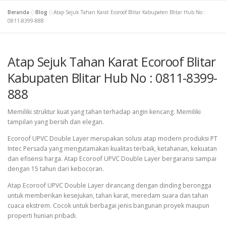
Beranda
»
Blog
»
Atap Sejuk Tahan Karat Ecoroof Blitar Kabupaten Blitar Hub No :
0811-8399-888
Atap Sejuk Tahan Karat Ecoroof Blitar
Kabupaten Blitar Hub No : 0811-8399-
888
Memiliki struktur kuat yang tahan terhadap angin kencang. Memiliki
tampilan yang bersih dan elegan.
Ecoroof UPVC Double Layer merupakan solusi atap modern produksi PT
Intec Persada yang mengutamakan kualitas terbaik, ketahanan, kekuatan
dan efisensi harga. Atap Ecoroof UPVC Double Layer bergaransi sampai
dengan 15 tahun dari kebocoran.
Atap Ecoroof UPVC Double Layer dirancang dengan dinding berongga
untuk memberikan kesejukan, tahan karat, meredam suara dan tahan
cuaca ekstrem. Cocok untuk berbagai jenis bangunan proyek maupun
properti hunian pribadi.