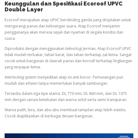
Keunggulan dan Spesifikasi Ecoroof UPVC
Double Layer
Ecoroof merupakan atap UPVC berdinding ganda yang diciptakan untuk
mengurangi panas dan kebisingan suara. Atap Ecoroof menjamin
penggunanya akan merasa sejuk dan nyaman di segala kondisi dan
cuaca.
Diproduksi dengan menggunakan teknologi Jerman, Atap Ecoroof UPVC
tidak mudah terbakar, tahan karat, dan tahan terhadap zat kimia. Sangat
cocok untuk bangunan di daerah panas dan korosif terhadap lingkungan
yang terpapar kimia.
Interlocking system
menjadikan atap ini anti bocor. Pemasangan pun
mudah dan efisien tanpa memerlukan banyak sambungan.
Tersedia dalam tiga tipe utama: DL 770 mm, DL 860 mm, dan DL 1075
mm dengan variasi ketebalan dan warna solid serta semi transparan.
Warna putih, biru, dan abu-abu membuat tampilan atap lebih estetis.
Cocok diaplikasikan di berbagai desain bangunan.