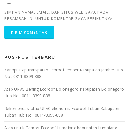
SIMPAN NAMA, EMAIL, DAN SITUS WEB SAYA PADA
PERAMBAN INI UNTUK KOMENTAR SAYA BERIKUTNYA.
POS-POS TERBARU
Kanopi atap transparan Ecoroof Jember Kabupaten Jember Hub
No : 0811-8399-888
Atap UPVC Bening Ecoroof Bojonegoro Kabupaten Bojonegoro
Hub No : 0811-8399-888
Rekomendasi atap UPVC ekonomis Ecoroof Tuban Kabupaten
Tuban Hub No : 0811-8399-888
Atap untuk Carport Ecoroof Lumajang Kabupaten Lumajang