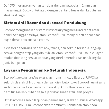
DL 1075 merupakan varian terlebar dengan ketebalan 12 mm dan
massa tinggi. Cocok untuk atap dengan bentang besar dan kebutuhan
struktural tinggi.
Sistem Anti Bocor dan Aksesori Pendukung
Ecoroof menggunakan sistem
interlocking
yang mengunci rapat antar
panel. Sehingga hasilnya, atap Ecoroof UPVC menjadi anti bocor saat
hujan deras atau cuaca ekstrem.
Aksesori pendukung seperti nok, talang, dan sekrup tersedia lengkap
sesuai dengan atap yang dibutuhkan. Atap Ecoroof UPVC Double Layer
mudah dipasang sesuai standar yang direkomendasikan untuk segala
jenis bangunan.
Layanan Pengiriman ke Seluruh Indonesia
Ecoroof
manufactured by Intec
siap mengirim Atap Ecoroof UPVC ke
seluruh daerah di Indonesia dengan distributor toko Ecoroof resmi yang
sudah tersedia. Layanan kami mencakup konsultasi teknis dan
perhitungan kebutuhan segala jenis bangunan atau jenis proyek.
Untuk informasi lebih lanjut dan pemesanan, silakan hubungi WhatsApp
0811-8399-888. Tim Ecoroof akan membantu kebutuhan atap Anda