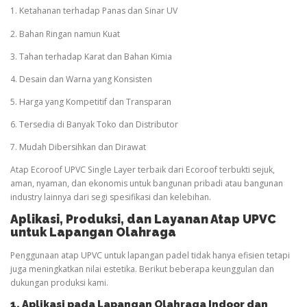
1. Ketahanan terhadap Panas dan Sinar UV
2. Bahan Ringan namun Kuat
3. Tahan terhadap Karat dan Bahan Kimia
4. Desain dan Warna yang Konsisten
5. Harga yang Kompetitif dan Transparan
6. Tersedia di Banyak Toko dan Distributor
7. Mudah Dibersihkan dan Dirawat
Atap Ecoroof UPVC Single Layer terbaik dari Ecoroof terbukti sejuk,
aman, nyaman, dan ekonomis untuk bangunan pribadi atau bangunan
industry lainnya dari segi spesifikasi dan kelebihan.
Aplikasi, Produksi, dan Layanan Atap UPVC
untuk Lapangan
Olahraga
Penggunaan atap UPVC untuk lapangan padel tidak hanya efisien tetapi
juga meningkatkan nilai estetika. Berikut beberapa keunggulan dan
dukungan produksi kami.
1. Aplikasi pada Lapangan
Olahraga
Indoor dan