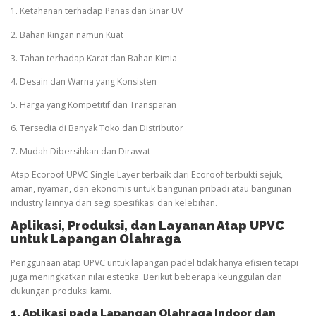
1. Ketahanan terhadap Panas dan Sinar UV
2. Bahan Ringan namun Kuat
3. Tahan terhadap Karat dan Bahan Kimia
4. Desain dan Warna yang Konsisten
5. Harga yang Kompetitif dan Transparan
6. Tersedia di Banyak Toko dan Distributor
7. Mudah Dibersihkan dan Dirawat
Atap Ecoroof UPVC Single Layer terbaik dari Ecoroof terbukti sejuk,
aman, nyaman, dan ekonomis untuk bangunan pribadi atau bangunan
industry lainnya dari segi spesifikasi dan kelebihan.
Aplikasi, Produksi, dan Layanan Atap UPVC
untuk Lapangan
Olahraga
Penggunaan atap UPVC untuk lapangan padel tidak hanya efisien tetapi
juga meningkatkan nilai estetika. Berikut beberapa keunggulan dan
dukungan produksi kami.
1. Aplikasi pada Lapangan
Olahraga
Indoor dan