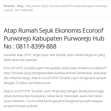
Beranda
»
Blog
»
Atap Rumah Sejuk Ekonomis Ecoroof Purworejo Kabupaten Purworejo
Hub No : 0811-8399-888
Atap Rumah Sejuk Ekonomis Ecoroof
Purworejo Kabupaten Purworejo Hub
No : 0811-8399-888
Gunakan atap UPVC single layer dan double layer untuk bangunan yang
lebih awet dan nyaman.
Ecoroof UPVC Double Layer merupakan solusi atap modern produksi PT
Intec Persada yang mengutamakan kualitas terbaik, ketahanan, kekuatan
dan efisensi harga. Atap Ecoroof UPVC Double Layer bergaransi sampai
dengan 15 tahun dari kebocoran.
Atap Ecoroof UPVC Double Layer dirancang dengan dinding berongga
untuk memberikan kesejukan, tahan karat, meredam suara dan tahan
cuaca ekstrem. Cocok untuk berbagai jenis bangunan proyek maupun
properti hunian pribadi.