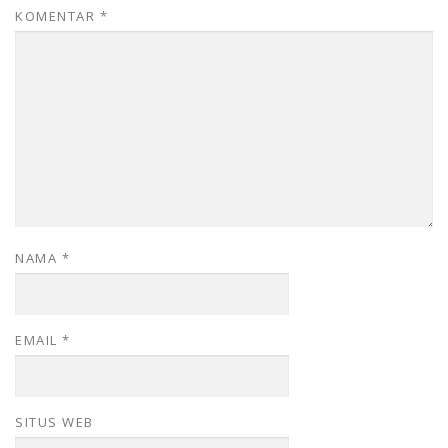
KOMENTAR
*
NAMA
*
EMAIL
*
SITUS WEB