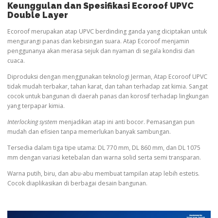
Keunggulan dan Spesifikasi Ecoroof UPVC
Double Layer
Ecoroof merupakan atap UPVC berdinding ganda yang diciptakan untuk
mengurangi panas dan kebisingan suara. Atap Ecoroof menjamin
penggunanya akan merasa sejuk dan nyaman di segala kondisi dan
cuaca.
Diproduksi dengan menggunakan teknologi Jerman, Atap Ecoroof UPVC
tidak mudah terbakar, tahan karat, dan tahan terhadap zat kimia. Sangat
cocok untuk bangunan di daerah panas dan korosif terhadap lingkungan
yang terpapar kimia.
Interlocking system
menjadikan atap ini anti bocor. Pemasangan pun
mudah dan efisien tanpa memerlukan banyak sambungan.
Tersedia dalam tiga tipe utama: DL 770 mm, DL 860 mm, dan DL 1075
mm dengan variasi ketebalan dan warna solid serta semi transparan.
Warna putih, biru, dan abu-abu membuat tampilan atap lebih estetis.
Cocok diaplikasikan di berbagai desain bangunan.