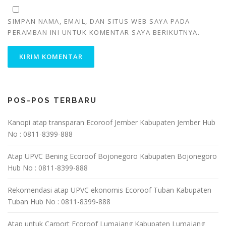
SIMPAN NAMA, EMAIL, DAN SITUS WEB SAYA PADA
PERAMBAN INI UNTUK KOMENTAR SAYA BERIKUTNYA.
POS-POS TERBARU
Kanopi atap transparan Ecoroof Jember Kabupaten Jember Hub
No : 0811-8399-888
Atap UPVC Bening Ecoroof Bojonegoro Kabupaten Bojonegoro
Hub No : 0811-8399-888
Rekomendasi atap UPVC ekonomis Ecoroof Tuban Kabupaten
Tuban Hub No : 0811-8399-888
Atap untuk Carport Ecoroof Lumajang Kabupaten Lumajang