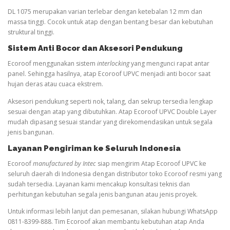
DL 1075 merupakan varian terlebar dengan ketebalan 12 mm dan
massa tinggi. Cocok untuk atap dengan bentang besar dan kebutuhan
struktural tinggi.
Sistem Anti Bocor dan Aksesori Pendukung
Ecoroof menggunakan sistem
interlocking
yang mengunci rapat antar
panel. Sehingga hasilnya, atap Ecoroof UPVC menjadi anti bocor saat
hujan deras atau cuaca ekstrem.
Aksesori pendukung seperti nok, talang, dan sekrup tersedia lengkap
sesuai dengan atap yang dibutuhkan. Atap Ecoroof UPVC Double Layer
mudah dipasang sesuai standar yang direkomendasikan untuk segala
jenis bangunan.
Layanan Pengiriman ke Seluruh Indonesia
Ecoroof
manufactured by Intec
siap mengirim Atap Ecoroof UPVC ke
seluruh daerah di Indonesia dengan distributor toko Ecoroof resmi yang
sudah tersedia. Layanan kami mencakup konsultasi teknis dan
perhitungan kebutuhan segala jenis bangunan atau jenis proyek.
Untuk informasi lebih lanjut dan pemesanan, silakan hubungi WhatsApp
0811-8399-888. Tim Ecoroof akan membantu kebutuhan atap Anda