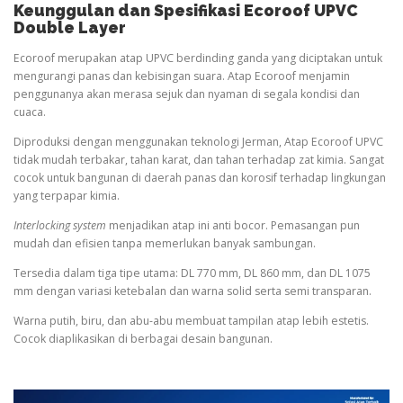
Keunggulan dan Spesifikasi Ecoroof UPVC
Double Layer
Ecoroof merupakan atap UPVC berdinding ganda yang diciptakan untuk
mengurangi panas dan kebisingan suara. Atap Ecoroof menjamin
penggunanya akan merasa sejuk dan nyaman di segala kondisi dan
cuaca.
Diproduksi dengan menggunakan teknologi Jerman, Atap Ecoroof UPVC
tidak mudah terbakar, tahan karat, dan tahan terhadap zat kimia. Sangat
cocok untuk bangunan di daerah panas dan korosif terhadap lingkungan
yang terpapar kimia.
Interlocking system
menjadikan atap ini anti bocor. Pemasangan pun
mudah dan efisien tanpa memerlukan banyak sambungan.
Tersedia dalam tiga tipe utama: DL 770 mm, DL 860 mm, dan DL 1075
mm dengan variasi ketebalan dan warna solid serta semi transparan.
Warna putih, biru, dan abu-abu membuat tampilan atap lebih estetis.
Cocok diaplikasikan di berbagai desain bangunan.