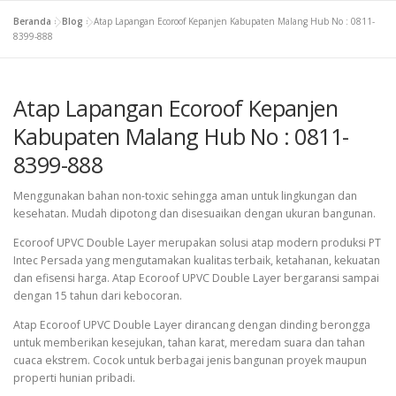
Beranda
»
Blog
»
Atap Lapangan Ecoroof Kepanjen Kabupaten Malang Hub No : 0811-
8399-888
Atap Lapangan Ecoroof Kepanjen
Kabupaten Malang Hub No : 0811-
8399-888
Menggunakan bahan non-toxic sehingga aman untuk lingkungan dan
kesehatan. Mudah dipotong dan disesuaikan dengan ukuran bangunan.
Ecoroof UPVC Double Layer merupakan solusi atap modern produksi PT
Intec Persada yang mengutamakan kualitas terbaik, ketahanan, kekuatan
dan efisensi harga. Atap Ecoroof UPVC Double Layer bergaransi sampai
dengan 15 tahun dari kebocoran.
Atap Ecoroof UPVC Double Layer dirancang dengan dinding berongga
untuk memberikan kesejukan, tahan karat, meredam suara dan tahan
cuaca ekstrem. Cocok untuk berbagai jenis bangunan proyek maupun
properti hunian pribadi.