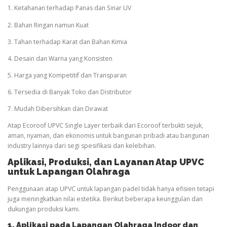
1. Ketahanan terhadap Panas dan Sinar UV
2. Bahan Ringan namun Kuat
3. Tahan terhadap Karat dan Bahan Kimia
4. Desain dan Warna yang Konsisten
5. Harga yang Kompetitif dan Transparan
6. Tersedia di Banyak Toko dan Distributor
7. Mudah Dibersihkan dan Dirawat
Atap Ecoroof UPVC Single Layer terbaik dari Ecoroof terbukti sejuk,
aman, nyaman, dan ekonomis untuk bangunan pribadi atau bangunan
industry lainnya dari segi spesifikasi dan kelebihan.
Aplikasi, Produksi, dan Layanan Atap UPVC
untuk Lapangan
Olahraga
Penggunaan atap UPVC untuk lapangan padel tidak hanya efisien tetapi
juga meningkatkan nilai estetika. Berikut beberapa keunggulan dan
dukungan produksi kami.
1. Aplikasi pada Lapangan
Olahraga
Indoor dan