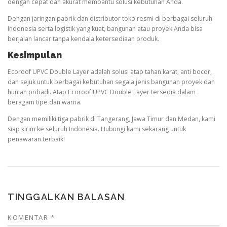
dengan cepat dan akurat membantu solusi kebutuhan Anda.
Dengan jaringan pabrik dan distributor toko resmi di berbagai seluruh
Indonesia serta logistik yang kuat, bangunan atau proyek Anda bisa
berjalan lancar tanpa kendala ketersediaan produk.
Kesimpulan
Ecoroof UPVC Double Layer adalah solusi atap tahan karat, anti bocor,
dan sejuk untuk berbagai kebutuhan segala jenis bangunan proyek dan
hunian pribadi. Atap Ecoroof UPVC Double Layer tersedia dalam
beragam tipe dan warna.
Dengan memiliki tiga pabrik di Tangerang, Jawa Timur dan Medan, kami
siap kirim ke seluruh Indonesia. Hubungi kami sekarang untuk
penawaran terbaik!
TINGGALKAN BALASAN
KOMENTAR
*