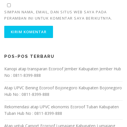
SIMPAN NAMA, EMAIL, DAN SITUS WEB SAYA PADA
PERAMBAN INI UNTUK KOMENTAR SAYA BERIKUTNYA.
POS-POS TERBARU
Kanopi atap transparan Ecoroof Jember Kabupaten Jember Hub
No : 0811-8399-888
Atap UPVC Bening Ecoroof Bojonegoro Kabupaten Bojonegoro
Hub No : 0811-8399-888
Rekomendasi atap UPVC ekonomis Ecoroof Tuban Kabupaten
Tuban Hub No : 0811-8399-888
Atap untuk Carport Ecoroof Lumajang Kabupaten Lumajang