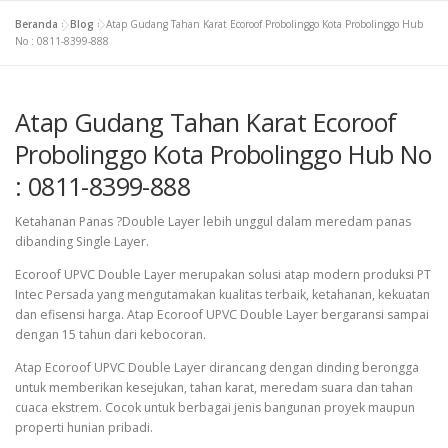
Beranda
»
Blog
»
Atap Gudang Tahan Karat Ecoroof Probolinggo Kota Probolinggo Hub
No : 0811-8399-888
Atap Gudang Tahan Karat Ecoroof
Probolinggo Kota Probolinggo Hub No
: 0811-8399-888
Ketahanan Panas ?Double Layer lebih unggul dalam meredam panas
dibanding Single Layer.
Ecoroof UPVC Double Layer merupakan solusi atap modern produksi PT
Intec Persada yang mengutamakan kualitas terbaik, ketahanan, kekuatan
dan efisensi harga. Atap Ecoroof UPVC Double Layer bergaransi sampai
dengan 15 tahun dari kebocoran.
Atap Ecoroof UPVC Double Layer dirancang dengan dinding berongga
untuk memberikan kesejukan, tahan karat, meredam suara dan tahan
cuaca ekstrem. Cocok untuk berbagai jenis bangunan proyek maupun
properti hunian pribadi.