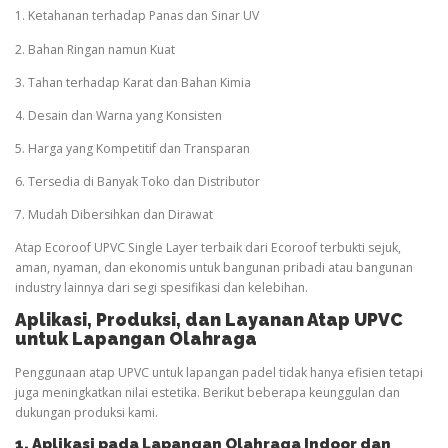
1. Ketahanan terhadap Panas dan Sinar UV
2. Bahan Ringan namun Kuat
3. Tahan terhadap Karat dan Bahan Kimia
4. Desain dan Warna yang Konsisten
5. Harga yang Kompetitif dan Transparan
6. Tersedia di Banyak Toko dan Distributor
7. Mudah Dibersihkan dan Dirawat
Atap Ecoroof UPVC Single Layer terbaik dari Ecoroof terbukti sejuk,
aman, nyaman, dan ekonomis untuk bangunan pribadi atau bangunan
industry lainnya dari segi spesifikasi dan kelebihan.
Aplikasi, Produksi, dan Layanan Atap UPVC
untuk Lapangan
Olahraga
Penggunaan atap UPVC untuk lapangan padel tidak hanya efisien tetapi
juga meningkatkan nilai estetika. Berikut beberapa keunggulan dan
dukungan produksi kami.
1. Aplikasi pada Lapangan
Olahraga
Indoor dan