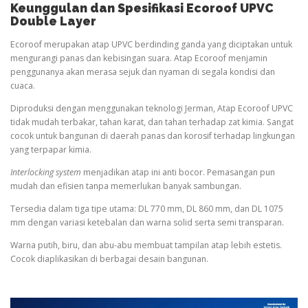
Keunggulan dan Spesifikasi Ecoroof UPVC
Double Layer
Ecoroof merupakan atap UPVC berdinding ganda yang diciptakan untuk
mengurangi panas dan kebisingan suara. Atap Ecoroof menjamin
penggunanya akan merasa sejuk dan nyaman di segala kondisi dan
cuaca.
Diproduksi dengan menggunakan teknologi Jerman, Atap Ecoroof UPVC
tidak mudah terbakar, tahan karat, dan tahan terhadap zat kimia. Sangat
cocok untuk bangunan di daerah panas dan korosif terhadap lingkungan
yang terpapar kimia.
Interlocking system
menjadikan atap ini anti bocor. Pemasangan pun
mudah dan efisien tanpa memerlukan banyak sambungan.
Tersedia dalam tiga tipe utama: DL 770 mm, DL 860 mm, dan DL 1075
mm dengan variasi ketebalan dan warna solid serta semi transparan.
Warna putih, biru, dan abu-abu membuat tampilan atap lebih estetis.
Cocok diaplikasikan di berbagai desain bangunan.