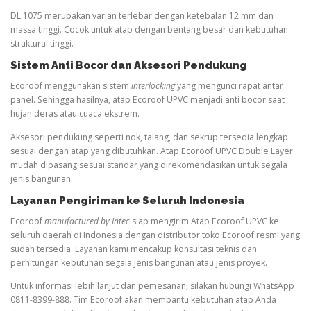
DL 1075 merupakan varian terlebar dengan ketebalan 12 mm dan
massa tinggi. Cocok untuk atap dengan bentang besar dan kebutuhan
struktural tinggi.
Sistem Anti Bocor dan Aksesori Pendukung
Ecoroof menggunakan sistem
interlocking
yang mengunci rapat antar
panel. Sehingga hasilnya, atap Ecoroof UPVC menjadi anti bocor saat
hujan deras atau cuaca ekstrem.
Aksesori pendukung seperti nok, talang, dan sekrup tersedia lengkap
sesuai dengan atap yang dibutuhkan. Atap Ecoroof UPVC Double Layer
mudah dipasang sesuai standar yang direkomendasikan untuk segala
jenis bangunan.
Layanan Pengiriman ke Seluruh Indonesia
Ecoroof
manufactured by Intec
siap mengirim Atap Ecoroof UPVC ke
seluruh daerah di Indonesia dengan distributor toko Ecoroof resmi yang
sudah tersedia. Layanan kami mencakup konsultasi teknis dan
perhitungan kebutuhan segala jenis bangunan atau jenis proyek.
Untuk informasi lebih lanjut dan pemesanan, silakan hubungi WhatsApp
0811-8399-888. Tim Ecoroof akan membantu kebutuhan atap Anda