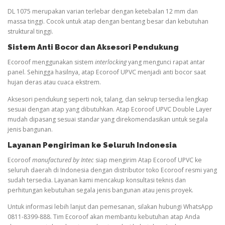
DL 1075 merupakan varian terlebar dengan ketebalan 12 mm dan
massa tinggi. Cocok untuk atap dengan bentang besar dan kebutuhan
struktural tinggi.
Sistem Anti Bocor dan Aksesori Pendukung
Ecoroof menggunakan sistem
interlocking
yang mengunci rapat antar
panel. Sehingga hasilnya, atap Ecoroof UPVC menjadi anti bocor saat
hujan deras atau cuaca ekstrem.
Aksesori pendukung seperti nok, talang, dan sekrup tersedia lengkap
sesuai dengan atap yang dibutuhkan. Atap Ecoroof UPVC Double Layer
mudah dipasang sesuai standar yang direkomendasikan untuk segala
jenis bangunan.
Layanan Pengiriman ke Seluruh Indonesia
Ecoroof
manufactured by Intec
siap mengirim Atap Ecoroof UPVC ke
seluruh daerah di Indonesia dengan distributor toko Ecoroof resmi yang
sudah tersedia. Layanan kami mencakup konsultasi teknis dan
perhitungan kebutuhan segala jenis bangunan atau jenis proyek.
Untuk informasi lebih lanjut dan pemesanan, silakan hubungi WhatsApp
0811-8399-888. Tim Ecoroof akan membantu kebutuhan atap Anda