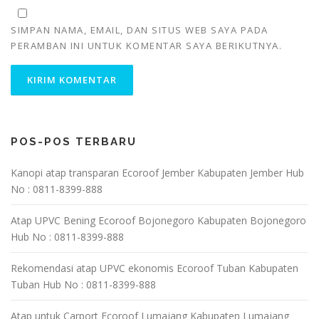
SIMPAN NAMA, EMAIL, DAN SITUS WEB SAYA PADA
PERAMBAN INI UNTUK KOMENTAR SAYA BERIKUTNYA.
POS-POS TERBARU
Kanopi atap transparan Ecoroof Jember Kabupaten Jember Hub
No : 0811-8399-888
Atap UPVC Bening Ecoroof Bojonegoro Kabupaten Bojonegoro
Hub No : 0811-8399-888
Rekomendasi atap UPVC ekonomis Ecoroof Tuban Kabupaten
Tuban Hub No : 0811-8399-888
Atap untuk Carport Ecoroof Lumajang Kabupaten Lumajang