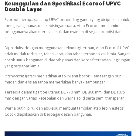
Keunggulan dan Spesifikasi Ecoroof UPVC
Double Layer
Ecoroof merupakan atap UPVC berdinding ganda yang diciptakan untuk
mengurangi panas dan kebisingan suara. Atap Ecoroof menjamin
penggunanya akan merasa sejuk dan nyaman di segala kondisi dan
cuaca.
Diproduksi dengan menggunakan teknologi Jerman, Atap Ecoroof UPVC
tidak mudah terbakar, tahan karat, dan tahan terhadap zat kimia. Sangat
cocok untuk bangunan di daerah panas dan korosif terhadap lingkungan
yang terpapar kimia.
Interlocking system
menjadikan atap ini anti bocor. Pemasangan pun
mudah dan efisien tanpa memerlukan banyak sambungan.
Tersedia dalam tiga tipe utama: DL 770 mm, DL 860 mm, dan DL 1075
mm dengan variasi ketebalan dan warna solid serta semi transparan.
Warna putih, biru, dan abu-abu membuat tampilan atap lebih estetis.
Cocok diaplikasikan di berbagai desain bangunan.