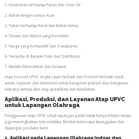
1. Ketahanan terhadap Panas dan Sinar UV
2. Bahan Ringan namun Kuat
3. Tahan terhadap Karat dan Bahan Kimia
4. Desain dan Warna yang Konsisten
5. Harga yang Kompetitif dan Transparan
6. Tersedia di Banyak Toko dan Distributor
7. Mudah Dibersihkan dan Dirawat
Atap Ecoroof UPVC Single Layer terbaik dari Ecoroof terbukti sejuk,
aman, nyaman, dan ekonomis untuk bangunan pribadi atau bangunan
industry lainnya dari segi spesifikasi dan kelebihan.
Aplikasi, Produksi, dan Layanan Atap UPVC
untuk Lapangan
Olahraga
Penggunaan atap UPVC untuk lapangan padel tidak hanya efisien tetapi
juga meningkatkan nilai estetika. Berikut beberapa keunggulan dan
dukungan produksi kami.
1. Aplikasi pada Lapangan
Olahraga
Indoor dan