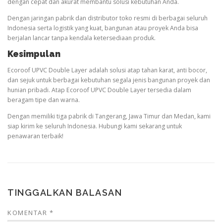
dengan cepat dan akurat membantu solusi kebutuhan Anda.
Dengan jaringan pabrik dan distributor toko resmi di berbagai seluruh
Indonesia serta logistik yang kuat, bangunan atau proyek Anda bisa
berjalan lancar tanpa kendala ketersediaan produk.
Kesimpulan
Ecoroof UPVC Double Layer adalah solusi atap tahan karat, anti bocor,
dan sejuk untuk berbagai kebutuhan segala jenis bangunan proyek dan
hunian pribadi. Atap Ecoroof UPVC Double Layer tersedia dalam
beragam tipe dan warna.
Dengan memiliki tiga pabrik di Tangerang, Jawa Timur dan Medan, kami
siap kirim ke seluruh Indonesia. Hubungi kami sekarang untuk
penawaran terbaik!
TINGGALKAN BALASAN
KOMENTAR
*