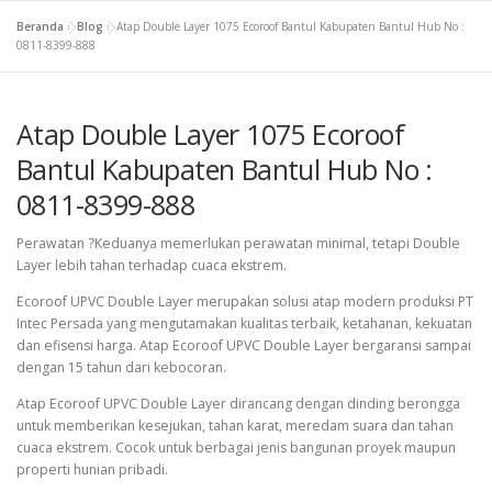
Beranda
»
Blog
»
Atap Double Layer 1075 Ecoroof Bantul Kabupaten Bantul Hub No :
0811-8399-888
Atap Double Layer 1075 Ecoroof
Bantul Kabupaten Bantul Hub No :
0811-8399-888
Perawatan ?Keduanya memerlukan perawatan minimal, tetapi Double
Layer lebih tahan terhadap cuaca ekstrem.
Ecoroof UPVC Double Layer merupakan solusi atap modern produksi PT
Intec Persada yang mengutamakan kualitas terbaik, ketahanan, kekuatan
dan efisensi harga. Atap Ecoroof UPVC Double Layer bergaransi sampai
dengan 15 tahun dari kebocoran.
Atap Ecoroof UPVC Double Layer dirancang dengan dinding berongga
untuk memberikan kesejukan, tahan karat, meredam suara dan tahan
cuaca ekstrem. Cocok untuk berbagai jenis bangunan proyek maupun
properti hunian pribadi.