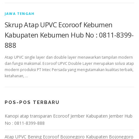
JAWA TENGAH
Skrup Atap UPVC Ecoroof Kebumen
Kabupaten Kebumen Hub No : 0811-8399-
888
Atap UPVC single layer dan double layer menawarkan tampilan modern
dan fungsi maksimal. Ecoroof UPVC Double Layer merupakan solusi atap
modern produksi PT Intec Persada yang mengutamakan kualitas terbaik,
ketahanan, …
POS-POS TERBARU
Kanopi atap transparan Ecoroof Jember Kabupaten Jember Hub
No : 0811-8399-888
Atap UPVC Bening Ecoroof Bojonegoro Kabupaten Bojonegoro