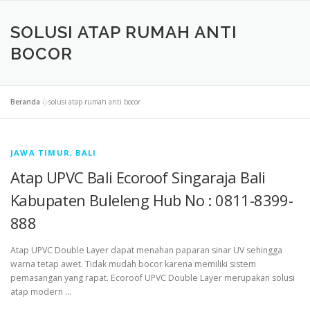
SOLUSI ATAP RUMAH ANTI
BOCOR
Beranda
»
solusi atap rumah anti bocor
JAWA TIMUR, BALI
Atap UPVC Bali Ecoroof Singaraja Bali
Kabupaten Buleleng Hub No : 0811-8399-
888
Atap UPVC Double Layer dapat menahan paparan sinar UV sehingga
warna tetap awet. Tidak mudah bocor karena memiliki sistem
pemasangan yang rapat. Ecoroof UPVC Double Layer merupakan solusi
atap modern …