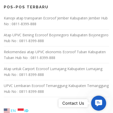
POS-POS TERBARU
Kanopi atap transparan Ecoroof Jember Kabupaten Jember Hub
No : 0811-8399-888
Atap UPVC Bening Ecoroof Bojonegoro Kabupaten Bojonegoro
Hub No : 0811-8399-888
Rekomendasi atap UPVC ekonomis Ecoroof Tuban Kabupaten
Tuban Hub No : 0811-8399-888
Atap untuk Carport Ecoroof Lumajang Kabupaten Lumajang
Hub No : 0811-8399-888
UPVC Lembaran Ecoroof Temanggung Kabupaten Temanggung
Hub No : 0811-8399-888
Contact 
Contact Us
EN
ID