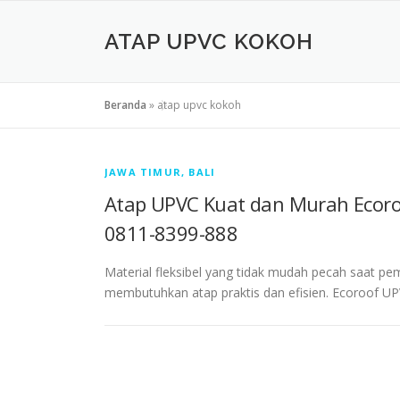
ATAP UPVC KOKOH
Beranda
»
atap upvc kokoh
JAWA TIMUR, BALI
Atap UPVC Kuat dan Murah Ecor
0811-8399-888
Material fleksibel yang tidak mudah pecah saat pe
membutuhkan atap praktis dan efisien. Ecoroof U