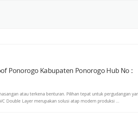
oof Ponorogo Kabupaten Ponorogo Hub No :
masangan atau terkena benturan. Pilihan tepat untuk pergudangan ya
PVC Double Layer merupakan solusi atap modern produksi …