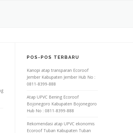
POS-POS TERBARU
Kanopi atap transparan Ecoroof
Jember Kabupaten Jember Hub No :
0811-8399-888
ng
Atap UPVC Bening Ecoroof
Bojonegoro Kabupaten Bojonegoro
Hub No : 0811-8399-888
Rekomendasi atap UPVC ekonomis
Ecoroof Tuban Kabupaten Tuban