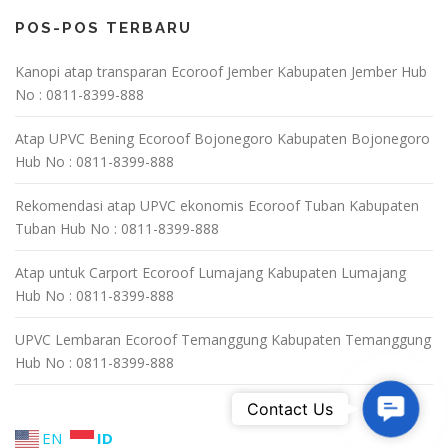
POS-POS TERBARU
Kanopi atap transparan Ecoroof Jember Kabupaten Jember Hub
No : 0811-8399-888
Atap UPVC Bening Ecoroof Bojonegoro Kabupaten Bojonegoro
Hub No : 0811-8399-888
Rekomendasi atap UPVC ekonomis Ecoroof Tuban Kabupaten
Tuban Hub No : 0811-8399-888
Atap untuk Carport Ecoroof Lumajang Kabupaten Lumajang
Hub No : 0811-8399-888
UPVC Lembaran Ecoroof Temanggung Kabupaten Temanggung
Hub No : 0811-8399-888
Contact U
Contact Us
EN
ID