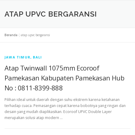
ATAP UPVC BERGARANSI
Beranda
»
atap upvc bergaransi
JAWA TIMUR, BALI
Atap Twinwall 1075mm Ecoroof
Pamekasan Kabupaten Pamekasan Hub
No : 0811-8399-888
Pilihan ideal untuk daerah dengan suhu ekstrem karena ketahanan
terhadap cuaca. Pemasangan cepat karena bobotnya yang ringan dan
desain yang mudah diaplikasikan. Ecoroof UPVC Double Layer
merupakan solusi atap modern …