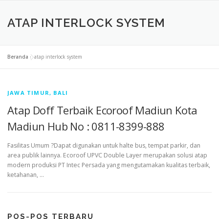
ATAP INTERLOCK SYSTEM
Beranda
»
atap interlock system
JAWA TIMUR, BALI
Atap Doff Terbaik Ecoroof Madiun Kota
Madiun Hub No : 0811-8399-888
Fasilitas Umum ?Dapat digunakan untuk halte bus, tempat parkir, dan
area publik lainnya. Ecoroof UPVC Double Layer merupakan solusi atap
modern produksi PT Intec Persada yang mengutamakan kualitas terbaik,
ketahanan, …
POS-POS TERBARU