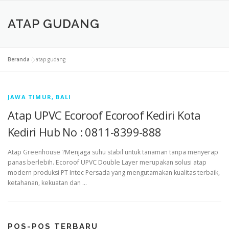
ATAP GUDANG
Beranda
»
atap gudang
JAWA TIMUR, BALI
Atap UPVC Ecoroof Ecoroof Kediri Kota
Kediri Hub No : 0811-8399-888
Atap Greenhouse ?Menjaga suhu stabil untuk tanaman tanpa menyerap
panas berlebih. Ecoroof UPVC Double Layer merupakan solusi atap
modern produksi PT Intec Persada yang mengutamakan kualitas terbaik,
ketahanan, kekuatan dan …
POS-POS TERBARU