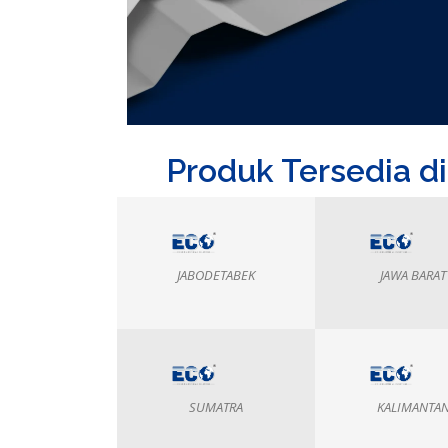
Produk Tersedia d
JABODETABEK
JAWA BARAT
SUMATRA
KALIMANTA