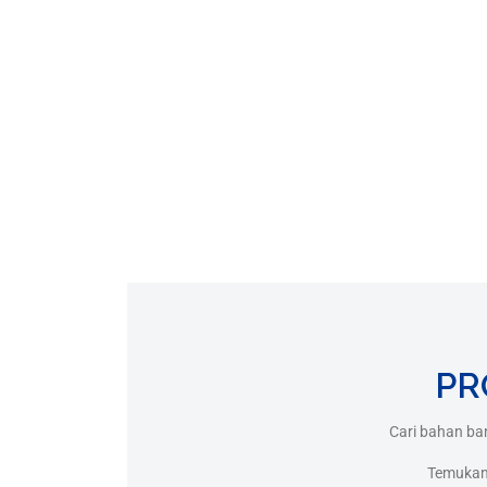
PR
Cari bahan ba
Temukan 