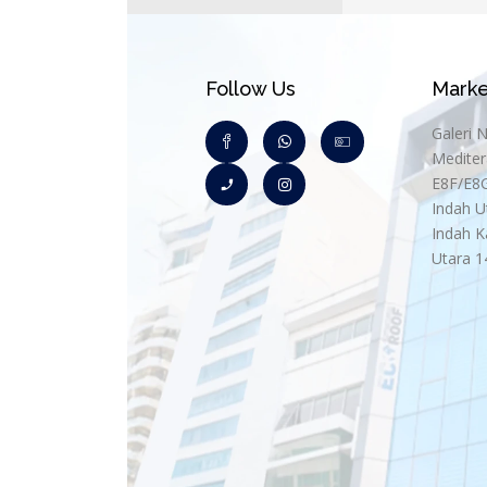
Follow Us
Marke
Galeri 
Mediter
E8F/E8G.
Indah U
Indah K
Utara 1