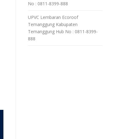
No : 0811-8399-888
UPVC Lembaran Ecoroof
Temanggung Kabupaten
Temanggung Hub No : 0811-8399-
888