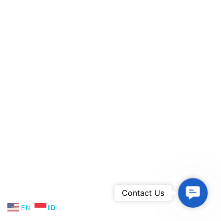
Contact 
Contact Us
EN
ID