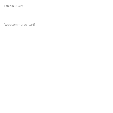
Beranda
»
Cart
[woocommerce_cart]