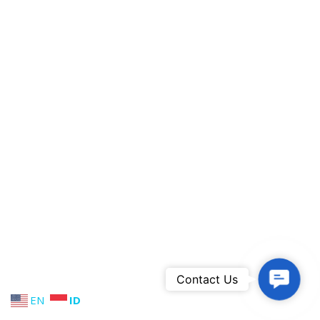
Contact U
Contact Us
EN
ID